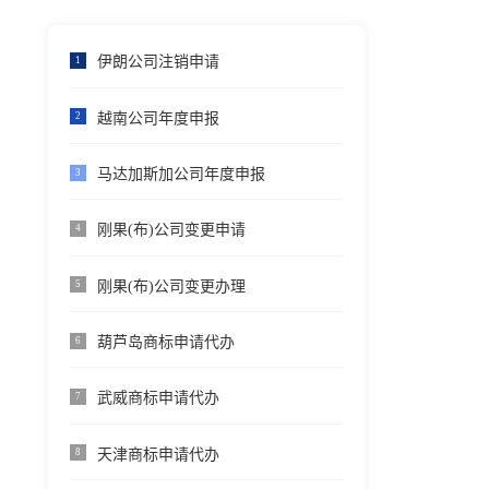
伊朗公司注销申请
1
越南公司年度申报
2
马达加斯加公司年度申报
3
刚果(布)公司变更申请
4
刚果(布)公司变更办理
5
葫芦岛商标申请代办
6
武威商标申请代办
7
天津商标申请代办
8