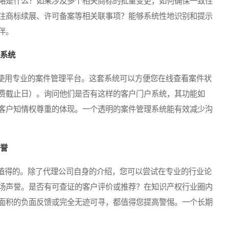
略是什么？如果涉及多个相关商标的批量变更，如何确保一致性
注商标续展、许可备案等相关联事项？能够系统性地识别和提示
伴。
理系统
用专业的案件管理平台。这套系统可以方便您在线查看案件状
费截止日）。询问他们是否有这样的客户门户系统，其功能如
客户知情权尊重的体现。一个透明的案件管理系统能有效减少沟
声誉
得的。除了代理公司自身的介绍，您可以尝试在专业的行业论
场声誉。是否有可查证的客户评价或推荐？在知识产权行业圈内
面积的负面反馈或完全无迹可寻，都值得您提高警惕。一个长期