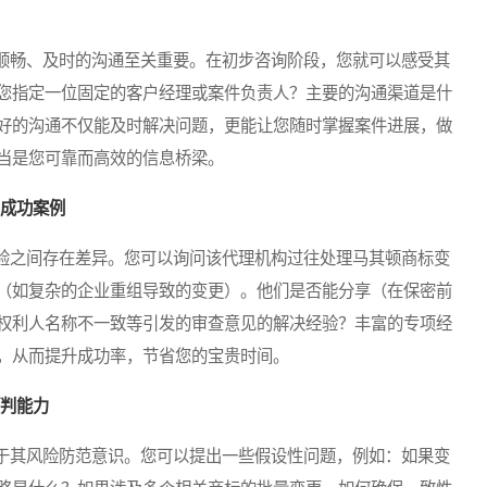
畅、及时的沟通至关重要。在初步咨询阶段，您就可以感受其
您指定一位固定的客户经理或案件负责人？主要的沟通渠道是什
好的沟通不仅能及时解决问题，更能让您随时掌握案件进展，做
当是您可靠而高效的信息桥梁。
与成功案例
之间存在差异。您可以询问该代理机构过往处理马其顿商标变
（如复杂的企业重组导致的变更）。他们是否能分享（在保密前
权利人名称不一致等引发的审查意见的解决经验？丰富的专项经
，从而提升成功率，节省您的宝贵时间。
预判能力
其风险防范意识。您可以提出一些假设性问题，例如：如果变