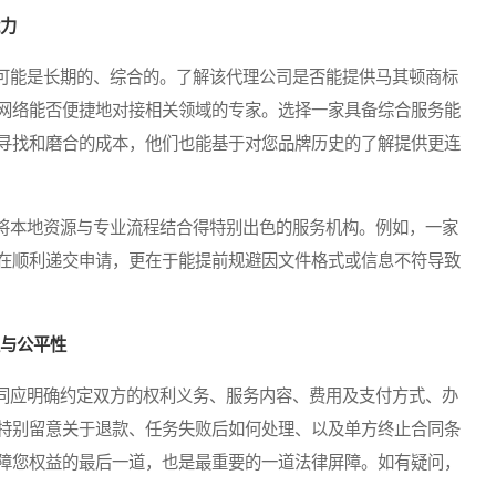
能力
能是长期的、综合的。了解该代理公司是否能提供马其顿商标
网络能否便捷地对接相关领域的专家。选择一家具备综合服务能
寻找和磨合的成本，他们也能基于对您品牌历史的了解提供更连
本地资源与专业流程结合得特别出色的服务机构。例如，一家
在顺利递交申请，更在于能提前规避因文件格式或信息不符导致
性与公平性
应明确约定双方的权利义务、服务内容、费用及支付方式、办
特别留意关于退款、任务失败后如何处理、以及单方终止合同条
障您权益的最后一道，也是最重要的一道法律屏障。如有疑问，
。