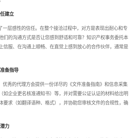
信任建立
一层感性的信任。在整个接洽过程中，对方是表现出耐心和专
他们的沟通方式是否让您感到舒适和可靠？知识产权事务委托本
上信服、在沟通上顺畅、在直觉上感到放心的合作伙伴，通常是
件准备指导
优秀的代理方会提供一份详尽的《文件准备指南》和信息采集
（如企业更名核准通知书）等，并对需要公证认证的材料给出明
体要求（如翻译语种、格式），并协助您审核文件的合规性，确
的潜力