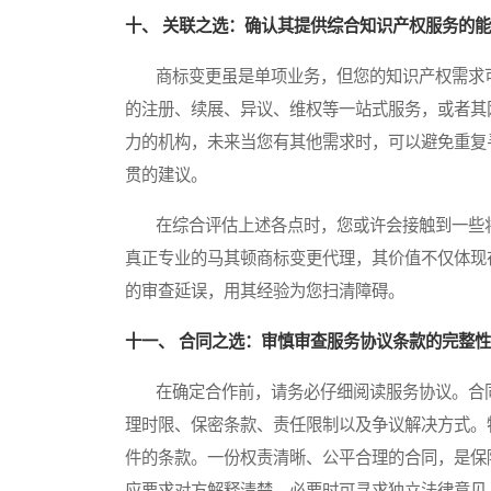
十、 关联之选：确认其提供综合知识产权服务的
商标变更虽是单项业务，但您的知识产权需求可
的注册、续展、异议、维权等一站式服务，或者其
力的机构，未来当您有其他需求时，可以避免重复
贯的建议。
在综合评估上述各点时，您或许会接触到一些将
真正专业的马其顿商标变更代理，其价值不仅体现
的审查延误，用其经验为您扫清障碍。
十一、 合同之选：审慎审查服务协议条款的完整
在确定合作前，请务必仔细阅读服务协议。合同
理时限、保密条款、责任限制以及争议解决方式。
件的条款。一份权责清晰、公平合理的合同，是保
应要求对方解释清楚，必要时可寻求独立法律意见