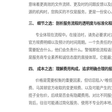
意味着更高效的文件流转、更及时的问题反馈以及
源的机构时，您购买的不仅是服务，更是一份安心
三、 细节之选：剖析服务流程的透明度与标准化
专业体现在流程中。在接洽时，请务必要求对方
官方规费明细以及预计的时间周期。一个负责任的
需要配合什么，他们会负责什么。警惕那些流程语
是服务商专业素养和诚信态度的直接体现，它能最
四、 成本之选：理解费用构成，追求明确合理的
价格是需要权衡的重要因素，但切忌陷入“唯低
费、马其顿官方收取的变更规费、以及可能产生的
揽子全包价，后续是否会有隐藏费用。对比不同服
背后，往往可能通过简化服务、使用不专业的本地