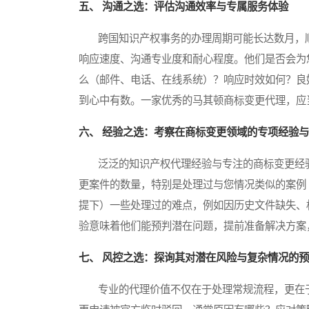
五、 沟通之选：评估沟通效率与专属服务体验
跨国知识产权事务的办理周期可能长达数月，顺
响应速度、沟通专业度和耐心程度。他们是否会为
么（邮件、电话、在线系统）？响应时效如何？良
到心中有数。一家优秀的马其顿商标变更代理，应
六、 经验之选：考察在商标变更领域的专项经验
泛泛的知识产权代理经验与专注的商标变更经验
更案件的数量，特别是处理过与您情况类似的案例
提下）一些处理过的难点，例如因历史文件缺失、
验意味着他们能预判潜在问题，提前准备解决方案
七、 风控之选：探询其对潜在风险与复杂情况的
专业的代理价值不仅在于处理常规流程，更在于