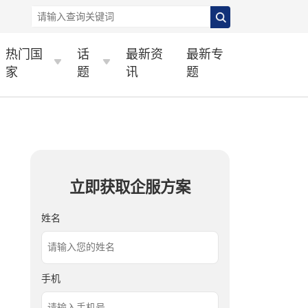
热门国
话
最新资
最新专
家
题
讯
题
立即获取企服方案
姓名
手机