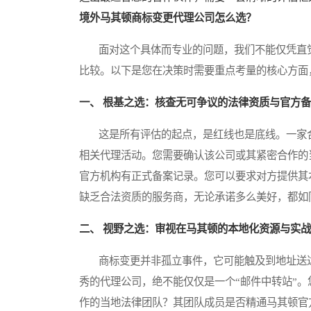
境外马其顿商标变更代理公司怎么选？
面对这个具体而专业的问题，我们不能仅凭直觉
比较。以下是您在决策时需要重点考量的核心方面
一、 根基之选：核查无可争议的法律资质与官方
这是所有评估的起点，是红线也是底线。一家合
相关代理活动。您需要确认该公司或其紧密合作的
官方机构有正式备案记录。您可以要求对方提供其
缺乏合法资质的服务商，无论承诺多么美好，都如
二、 视野之选：审视在马其顿的本地化资源与实
商标变更并非孤立事件，它可能触及到地址送达
秀的代理公司，绝不能仅仅是一个“邮件中转站”
作的当地法律团队？其团队成员是否精通马其顿官