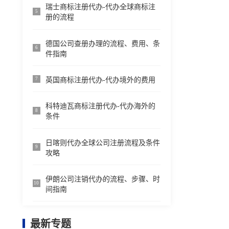
瑞士商标注册代办-代办全球商标注
5
册的流程
德国公司查册办理的流程、费用、条
6
件指南
英国商标注册代办-代办境外的费用
7
科特迪瓦商标注册代办-代办海外的
8
条件
日喀则代办全球公司注册流程及条件
9
攻略
伊朗公司注销代办的流程、步骤、时
10
间指南
最新专题