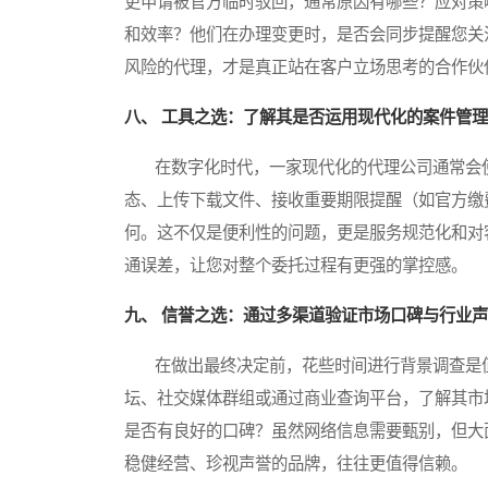
更申请被官方临时驳回，通常原因有哪些？应对策
和效率？他们在办理变更时，是否会同步提醒您关
风险的代理，才是真正站在客户立场思考的合作伙
八、 工具之选：了解其是否运用现代化的案件管
在数字化时代，一家现代化的代理公司通常会使
态、上传下载文件、接收重要期限提醒（如官方缴
何。这不仅是便利性的问题，更是服务规范化和对
通误差，让您对整个委托过程有更强的掌控感。
九、 信誉之选：通过多渠道验证市场口碑与行业
在做出最终决定前，花些时间进行背景调查是值
坛、社交媒体群组或通过商业查询平台，了解其市
是否有良好的口碑？虽然网络信息需要甄别，但大
稳健经营、珍视声誉的品牌，往往更值得信赖。