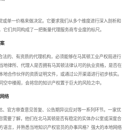
或单一价格来做决定。它要求我们从多个维度进行深入剖析和
，它们共同构成了一把衡量代理服务商专业度的标尺。
备案
法的、有资质的代理机构，必须能够在马其顿工业产权局进行
当地律所、代理人是否拥有马其顿法律认可的执业资格，是否在
本地合作伙伴的资质证明文件，或通过公开渠道进行初步核实。
同空中楼阁，会将您的知识产权置于巨大的风险之中。
战网络
、官方审查意见答复、公告期异议应对等一系列环节。一家优
。您需要了解，他们在北马其顿是否有稳定的实体办公室或深度合
方语言，并熟悉当地知识产权官员的办事风格？强大的本地网络