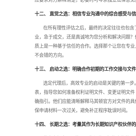
十二、 直觉之选：相信专业沟通中的综合感受与
在所有理性评估之后，最终的决定往往也包含了
业，急于成交，还是真诚地为您分析和解决问题？
质上是一种基于信任的合作。选择那个让您在专业
不会错的方向。
十三、 启动之选：明确合作初期的工作交接与文
选定代理后，高效专业的启动是关键的第一步。
表，指导您如何准备权利证明文件、变更证明文件
确指引。他们应能清晰解释马其顿官方对文件的具
保申请材料一次过关，避免补正程序耽误时间。
十四、 长期之选：考量其作为长期知识产权伙伴