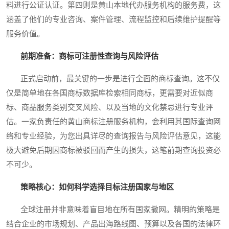
料进行公证认证。第四则是黄山本地代办服务机构的服务费，这
涵盖了他们的专业咨询、案件管理、流程监控和后续维护提醒等
服务价值。
前期准备：商标可注册性查询与风险评估
正式启动前，最关键的一步是进行全面的商标查询。这不仅
仅是简单地在各国商标数据库检索相同商标，更需要对近似商
标、商品服务类别交叉风险、以及当地的文化禁忌进行专业评
估。一家负责任的黄山商标注册服务机构，会利用其国际查询网
络和专业经验，为您出具详尽的查询报告与风险评估意见，这能
极大避免后期因商标被驳回而产生的损失，这笔前期查询投资必
不可少。
策略核心：如何科学选择目标注册国家与地区
全球注册并非意味着盲目地在所有国家撒网。精明的策略是
结合企业的市场规划、产品出海路线图、预算以及各国的法律环