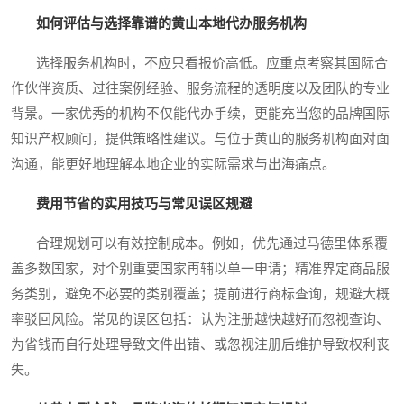
如何评估与选择靠谱的黄山本地代办服务机构
选择服务机构时，不应只看报价高低。应重点考察其国际合
作伙伴资质、过往案例经验、服务流程的透明度以及团队的专业
背景。一家优秀的机构不仅能代办手续，更能充当您的品牌国际
知识产权顾问，提供策略性建议。与位于黄山的服务机构面对面
沟通，能更好地理解本地企业的实际需求与出海痛点。
费用节省的实用技巧与常见误区规避
合理规划可以有效控制成本。例如，优先通过马德里体系覆
盖多数国家，对个别重要国家再辅以单一申请；精准界定商品服
务类别，避免不必要的类别覆盖；提前进行商标查询，规避大概
率驳回风险。常见的误区包括：认为注册越快越好而忽视查询、
为省钱而自行处理导致文件出错、或忽视注册后维护导致权利丧
失。