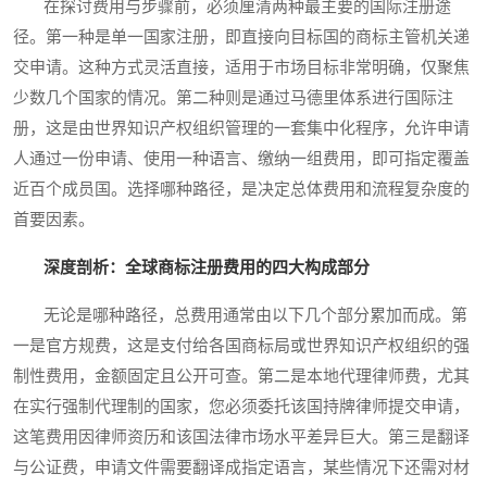
在探讨费用与步骤前，必须厘清两种最主要的国际注册途
径。第一种是单一国家注册，即直接向目标国的商标主管机关递
交申请。这种方式灵活直接，适用于市场目标非常明确，仅聚焦
少数几个国家的情况。第二种则是通过马德里体系进行国际注
册，这是由世界知识产权组织管理的一套集中化程序，允许申请
人通过一份申请、使用一种语言、缴纳一组费用，即可指定覆盖
近百个成员国。选择哪种路径，是决定总体费用和流程复杂度的
首要因素。
深度剖析：全球商标注册费用的四大构成部分
无论是哪种路径，总费用通常由以下几个部分累加而成。第
一是官方规费，这是支付给各国商标局或世界知识产权组织的强
制性费用，金额固定且公开可查。第二是本地代理律师费，尤其
在实行强制代理制的国家，您必须委托该国持牌律师提交申请，
这笔费用因律师资历和该国法律市场水平差异巨大。第三是翻译
与公证费，申请文件需要翻译成指定语言，某些情况下还需对材