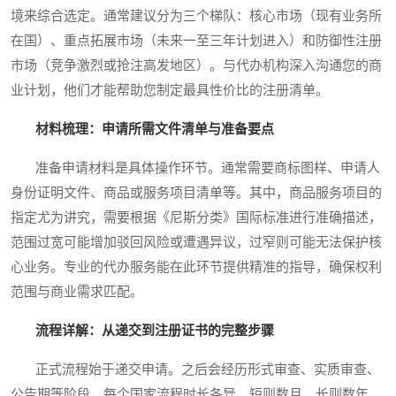
境来综合选定。通常建议分为三个梯队：核心市场（现有业务所
在国）、重点拓展市场（未来一至三年计划进入）和防御性注册
市场（竞争激烈或抢注高发地区）。与代办机构深入沟通您的商
业计划，他们才能帮助您制定最具性价比的注册清单。
材料梳理：申请所需文件清单与准备要点
准备申请材料是具体操作环节。通常需要商标图样、申请人
身份证明文件、商品或服务项目清单等。其中，商品服务项目的
指定尤为讲究，需要根据《尼斯分类》国际标准进行准确描述，
范围过宽可能增加驳回风险或遭遇异议，过窄则可能无法保护核
心业务。专业的代办服务能在此环节提供精准的指导，确保权利
范围与商业需求匹配。
流程详解：从递交到注册证书的完整步骤
正式流程始于递交申请。之后会经历形式审查、实质审查、
公告期等阶段。每个国家流程时长各异，短则数月，长则数年。