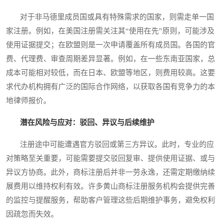
对于非马德里成员国或具有特殊需求的国家，则需走单一国
家注册。例如，在美国注册需关注其“使用在先”原则，可能涉及
使用证据提交；在欧盟则是一次申请覆盖所有成员国。各国的官
费、代理费、审查周期差异显著。例如，在一些东南亚国家，总
成本可能相对较低，而在日本、欧盟等地区，则费用较高。这要
求代办机构拥有广泛的国际合作网络，以获取各国有竞争力的本
地律师报价。
潜在风险与应对：驳回、异议与后续维护
注册途中可能遭遇官方驳回或第三方异议。此时，专业的应
对策略至关重要，可能需要提交驳回复审、提供使用证据、或与
异议方协商。此外，商标注册后并非一劳永逸，还需定期缴纳续
展费用以维持权利有效。许多黄山商标注册服务机构会提供完善
的监控与提醒服务，帮助客户管理这些后期维护事务，避免权利
因疏忽而失效。