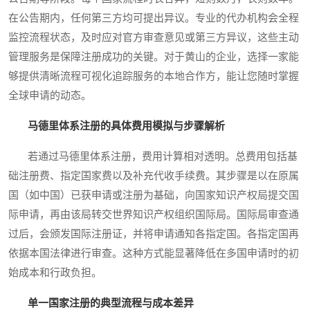
在公告期内，任何第三方均可提出异议。专业的代办机构会全程
监控流程状态，及时应对官方审查意见或第三方异议，这些主动
管理服务是保障注册成功的关键。对于黄山的企业，选择一家能
够提供清晰流程可视化追踪服务的本地合作方，能让您随时掌握
全球申请的动态。
马德里体系注册的具体费用模拟与步骤解析
若通过马德里体系注册，费用计算相对透明。总费用包括基
础注册费、指定国家费以及补充代收手续费。其步骤是以在原属
国（如中国）已获申请或注册为基础，向国家知识产权局提交国
际申请，再由该局转交世界知识产权组织国际局。国际局审查通
过后，会颁发国际注册证，并将申请通知各指定国。各指定国再
依据本国法律进行审查。这种方式能显著降低在多国申请时的初
始成本和行政负担。
单一国家注册的典型流程与成本差异