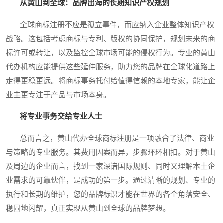
从黄山到全球：品牌出海的长期知识产权规划
全球商标注册不应是孤立事件，而应纳入企业整体知识产权
战略。这包括考虑商标与专利、版权的协同保护，规划未来的商
标许可或转让，以及监控全球市场可能的侵权行为。专业的黄山
代办机构应能提供这些延伸服务，助力您的品牌在全球化道路上
走得更稳更远。将商标事务托付给值得信赖的本地专家，能让企
业主更专注于产品与市场本身。
将专业事务交给专业人士
总而言之，黄山代办全球商标注册是一项融合了法律、商业
与策略的专业服务。其费用因案而异，步骤环环相扣。对于黄山
及周边的企业而言，找到一家深谙国际规则、同时又理解本土企
业需求的可靠伙伴，是成功的第一步。通过清晰的规划、专业的
执行和长期的维护，您的品牌标识才能在世界的各个角落安全、
稳固地闪耀，真正实现从黄山到全球的品牌梦想。