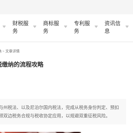
财税服
商标服
专利服
资讯信
务
务
务
息
纳
> 文章详情
税缴纳的流程攻略
与州税法、以及尼泊尔国内税法，完成从税务身份判定、预扣
顾双边税务合规与税收协定应用，以规避双重征税风险。