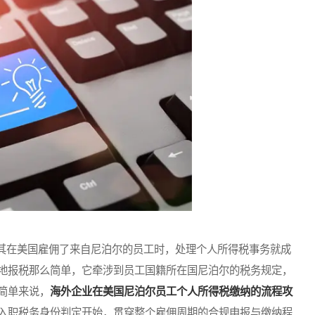
在美国雇佣了来自尼泊尔的员工时，处理个人所得税事务就成
地报税那么简单，它牵涉到员工国籍所在国尼泊尔的税务规定，
简单来说，
海外企业在美国尼泊尔员工个人所得税缴纳的流程攻
入职税务身份判定开始，贯穿整个雇佣周期的合规申报与缴纳程