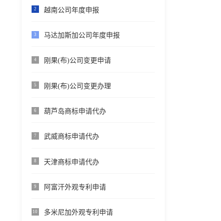
越南公司年度申报
2
马达加斯加公司年度申报
3
刚果(布)公司变更申请
4
刚果(布)公司变更办理
5
葫芦岛商标申请代办
6
武威商标申请代办
7
天津商标申请代办
8
阿富汗外观专利申请
9
多米尼加外观专利申请
10