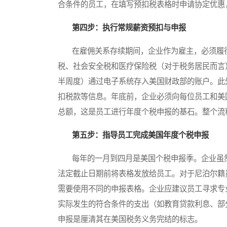
合条件的员工，在填写预扣税表格时申请协定优惠
第四步：执行常规薪资预扣与申报
在雇佣关系存续期间，企业作为雇主，必须履行
税、社会安全税和医疗保险税（对于税务居民而言
半周度）通过电子系统存入美国财政部的账户。此
扣税款等信息。年底前，企业必须向每位员工和美
总额，这是员工进行年度个税申报的基石。整个流
第五步：指导员工完成美国年度个税申报
每年的一月到四月是美国个税申报季。企业虽然
法定截止日期前将表格发放给员工。对于尼泊尔籍
需要使用不同的申报表格。企业应建议员工寻求专
实际发生的符合条件的支出（如教育贷款利息、部
申报是厘清其在美国税务义务完结的标志。