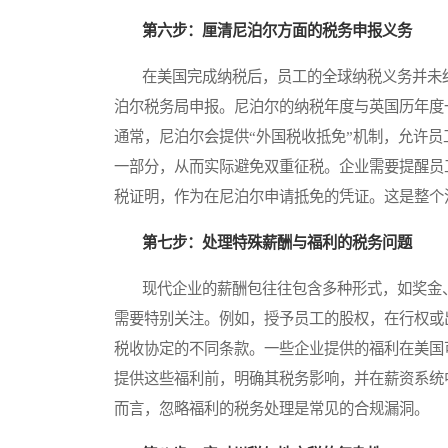
第六步：厘清尼泊尔方面的税务申报义务
在美国完成纳税后，员工的全球纳税义务并未结
泊尔税务局申报。尼泊尔的纳税年度与英国历年度
通常，尼泊尔会提供“外国税收抵免”机制，允许
一部分，从而实际避免双重征税。企业需要提醒员
税证明，作为在尼泊尔申请抵免的凭证。这是整个
第七步：处理特殊薪酬与福利的税务问题
现代企业的薪酬包往往包含多种形式，如奖金、
需要特别关注。例如，授予员工的股权，在行权或
税收协定的不同条款。一些企业提供的福利在美国
提供这些福利前，明确其税务影响，并在薪资系统
而言，忽略福利的税务处理是常见的合规漏洞。