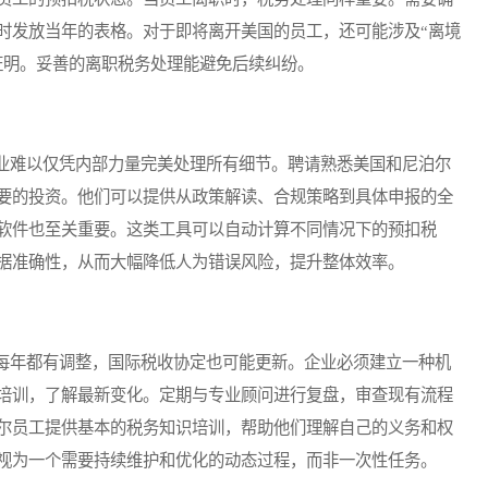
时发放当年的表格。对于即将离开美国的员工，还可能涉及“离境
证明。妥善的离职税务处理能避免后续纠纷。
难以仅凭内部力量完美处理所有细节。聘请熟悉美国和尼泊尔
要的投资。他们可以提供从政策解读、合规策略到具体申报的全
软件也至关重要。这类工具可以自动计算不同情况下的预扣税
据准确性，从而大幅降低人为错误风险，提升整体效率。
年都有调整，国际税收协定也可能更新。企业必须建立一种机
培训，了解最新变化。定期与专业顾问进行复盘，审查现有流程
尔员工提供基本的税务知识培训，帮助他们理解自己的义务和权
视为一个需要持续维护和优化的动态过程，而非一次性任务。