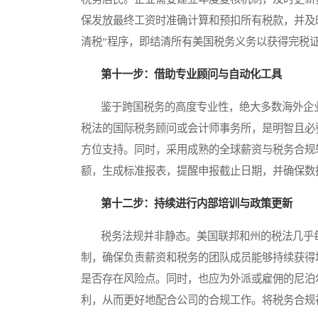
保发放最终工资时准确计算和预扣所有税款，并及
清税”程序，即结清所有美国税务义务以获得完税
第十一步：借助专业顾问与自动化工具
鉴于跨国税务的高度专业性，绝大多数海外企业
税法的国际税务顾问或会计师事务所，是明智且必
方位支持。同时，采用成熟的全球薪资与税务合规
额，生成标准报表，提醒申报截止日期，并确保数
第十二步：持续进行内部培训与政策更新
税务法规并非静态。美国联邦和州的税法几乎每
制，确保负责薪资和税务的团队成员能够持续获得
是否存在风险点。同时，也应为外派或雇佣的尼泊
利，从而更好地配合公司的合规工作。将税务合规