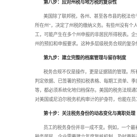
第八步：应对州税与地方税的复杂性
美国除了联邦税，各州、甚至各市县的税法也千
所在州”，决定了州税的缴纳义务。有些州没有个
工，可能产生在多个州申报的非居民所得税表。企
州的预扣和申报要求。这种多层级税务合规的复杂
第九步：建立完整的档案管理与留存制度
税务合规不仅是操作，更是证据链的管理。所有
判定依据、已签署的预扣税表格、每期工资单、季
等，都必须系统化地归档保存。美国的税务法规通
对美国或尼泊尔税务机构审计的护身符，也能在员
第十步：关注税务身份的动态变化与离职处理
员工的税务身份并非一成不变。例如，一个最初
税务居民。企业需要建立年度复核机制，及时更新