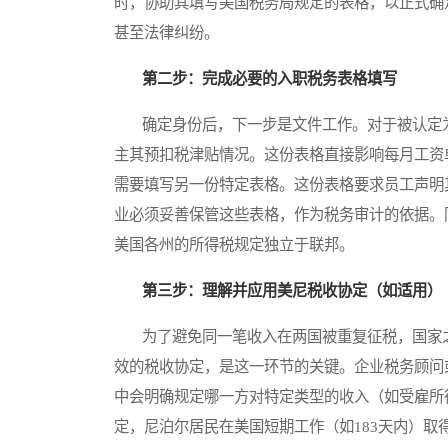
时，协助其填写美国税务局规定的表格，以正式确
甚至法律纠纷。
第二步：完成必要的入职税务表格填写
确定身份后，下一步是文件工作。对于被认定为
主其预扣税津贴情况。这份表格直接影响每月工资
需要填写另一份特定表格。这份表格要求员工声明
业必须妥善保管这些表格，作为税务审计的依据。
美国各州的所得税规定独立于联邦。
第三步：理解并应用美尼税收协定（如适用）
为了避免同一笔收入在两国被重复征税，国家之
效的税收协定，是这一环节的关键。企业税务顾问
中会明确规定哪一方对特定类型的收入（如受雇所
定，尼泊尔居民在美国短期工作（如183天内）