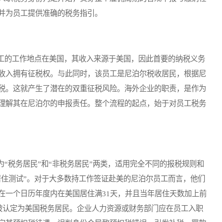
并为员工提供准确的税务指引。
的工作地点在美国，其收入来源于美国，因此首要的纳税义务
收入拥有征税权。与此同时，该员工是尼泊尔税收居民，根据尼
税。这就产生了潜在的双重征税风险。海外企业的职责，是作为
理解其在尼泊尔的申报责任。整个流程的起点，始于对员工税务
税务居民”和“非税务居民”两类，适用完全不同的报税规则和
居住测试”。对于大多数持工作签证赴美的尼泊尔员工而言，他们
在一个日历年度内在美国居住满31天，并且当年居住天数加上前
能被认定为美国税务居民。企业人力资源或财务部门应在员工入职