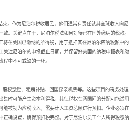
束。作为尼泊尔税收居民，他们通常有责任就其全球收入向尼
一致。关键点在于，尼泊尔税法如何对待已在国外缴纳的税款。
员工将在美国已缴纳的所得税，用于抵扣其在尼泊尔应纳税额中的
工关注尼泊尔的申报截止日期，并保留好美国的纳税申报表和缴
流程中不可或缺的一环。
股权激励、租房补贴、回国探亲机票等。这些项目的税务处理
出售时可能产生资本利得税，其征税权在两国间的分配可能适用
可能被视为应税收入，需要计入工资总额进行预扣。企业必须在
中正确设置，确保预扣税完整。对于尼泊尔员工个人所得税缴纳