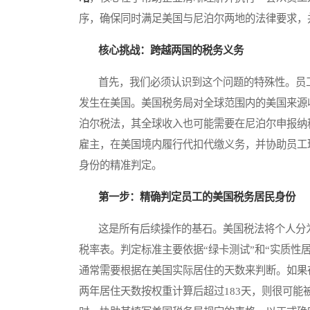
序，确保同时满足美国与尼泊尔两地的法律要求，
核心挑战：跨越两国的税务义务
首先，我们必须认识到这个问题的特殊性。员工
发生在美国。美国税务局对全球范围内的美国来源
泊尔税法，其全球收入也可能需要在尼泊尔申报纳
雇主，在美国境内履行代扣代缴义务，并协助员工
身份的精准判定。
第一步：精确判定员工的美国税务居民身份
这是所有后续操作的基石。美国税法将个人分为“
税率表。判定标准主要依据“绿卡测试”和“实质性
通常需要根据在美国实际居住的天数来判断。如果
两年居住天数按权重计算后超过183天，则很可