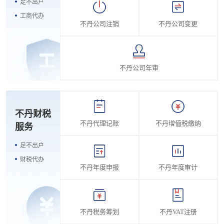
足不出户
工商代办
不丹公司注销
不丹公司变更
不丹公司年审
不丹财税
不丹代理记账
不丹增值税缴纳
服务
足不出户
财税代办
不丹年度申报
不丹年度审计
不丹税务筹划
不丹VAT注册