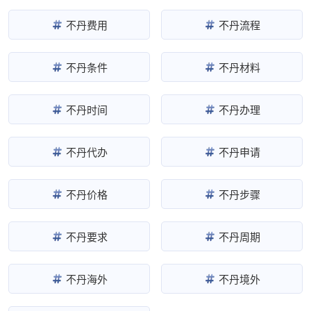
不丹费用
不丹流程
不丹条件
不丹材料
不丹时间
不丹办理
不丹代办
不丹申请
不丹价格
不丹步骤
不丹要求
不丹周期
不丹海外
不丹境外