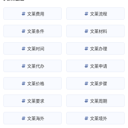
文莱费用
文莱流程
文莱条件
文莱材料
文莱时间
文莱办理
文莱代办
文莱申请
文莱价格
文莱步骤
文莱要求
文莱周期
文莱海外
文莱境外