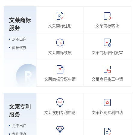
文莱商标
文莱商标注册
文莱商标转让
服务
足不出户
商标代办
文莱商标续展
文莱商标驳回复审
文莱商标异议申请
文莱商标撤三申请
文莱专利
文莱发明专利申请
文莱外观专利申请
服务
足不出户
专利代办