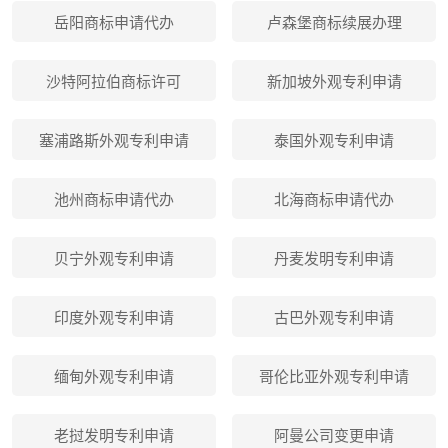
岳阳商标申请代办
卢森堡商标续展办理
沙特阿拉伯商标许可
新加坡外观专利申请
塞浦路斯外观专利申请
泰国外观专利申请
池州商标申请代办
北海商标申请代办
贝宁外观专利申请
丹麦发明专利申请
印度外观专利申请
古巴外观专利申请
缅甸外观专利申请
哥伦比亚外观专利申请
老挝发明专利申请
阿曼公司变更申请