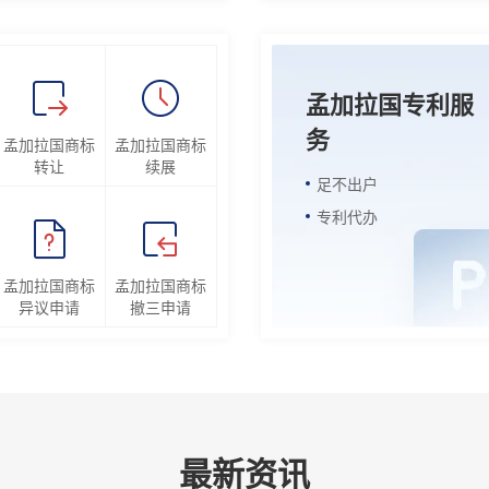
孟加拉国专利服
务
孟加拉国商标
孟加拉国商标
转让
续展
足不出户
专利代办
孟加拉国商标
孟加拉国商标
异议申请
撤三申请
最新资讯