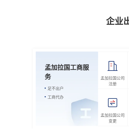
企业
孟加拉国工商服
务
孟加拉国公司
注册
足不出户
工商代办
孟加拉国公司
变更