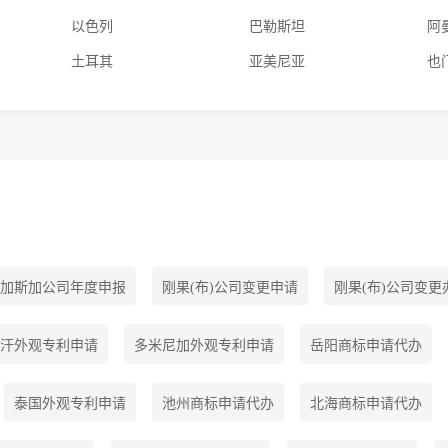
以色列
巴勒斯坦
阿
土耳其
亚美尼亚
也
加斯加公司年度申报
刚果(布)公司变更申请
刚果(布)公司变更
汗外观专利申请
多米尼加外观专利申请
岳阳商标申请代办
泰国外观专利申请
池州商标申请代办
北海商标申请代办