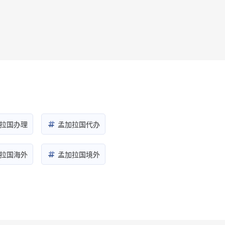
拉国办理
孟加拉国代办
拉国海外
孟加拉国境外