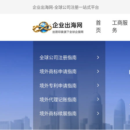
企业出海网-全球公司注册一站式平台
首
工商服
页
务
全球公司注册指南
境外商标申请指南
境外专利申请指南
境外代理记账指南
境外商标续展指南