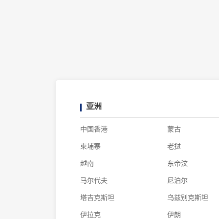
亚洲
中国香港
蒙古
柬埔寨
老挝
越南
东帝汶
马尔代夫
尼泊尔
塔吉克斯坦
乌兹别克斯坦
伊拉克
伊朗