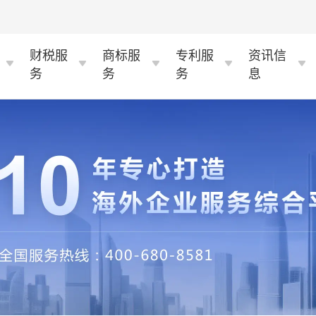
财税服
商标服
专利服
资讯信
务
务
务
息