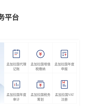
务平台
孟加拉国代理
孟加拉国增值
孟加拉国年度
记账
税缴纳
申报
孟加拉国年度
孟加拉国税务
孟加拉国VAT
审计
筹划
注册