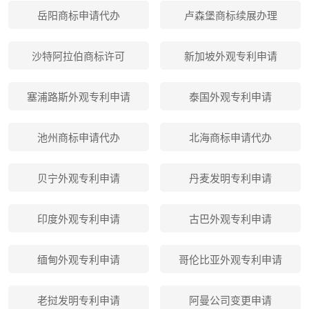
岳阳商标申请代办
卢森堡商标续展办理
沙特阿拉伯商标许可
新加坡外观专利申请
塞浦路斯外观专利申请
泰国外观专利申请
池州商标申请代办
北海商标申请代办
贝宁外观专利申请
丹麦发明专利申请
印度外观专利申请
古巴外观专利申请
缅甸外观专利申请
哥伦比亚外观专利申请
老挝发明专利申请
阿曼公司变更申请