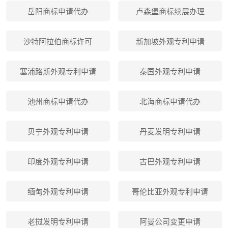
岳阳商标申请代办
卢森堡商标续展办理
沙特阿拉伯商标许可
新加坡外观专利申请
塞浦路斯外观专利申请
泰国外观专利申请
池州商标申请代办
北海商标申请代办
贝宁外观专利申请
丹麦发明专利申请
印度外观专利申请
古巴外观专利申请
缅甸外观专利申请
哥伦比亚外观专利申请
老挝发明专利申请
阿曼公司变更申请