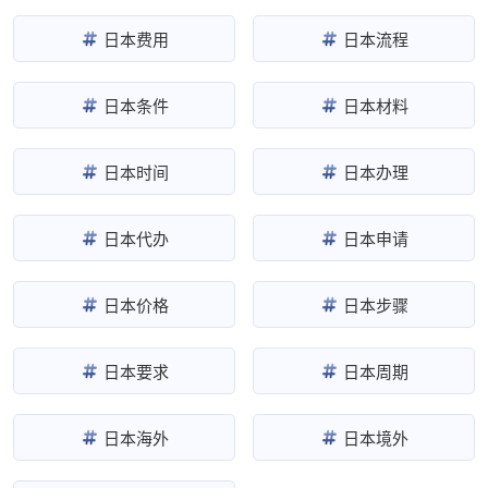
日本费用
日本流程
日本条件
日本材料
日本时间
日本办理
日本代办
日本申请
日本价格
日本步骤
日本要求
日本周期
日本海外
日本境外