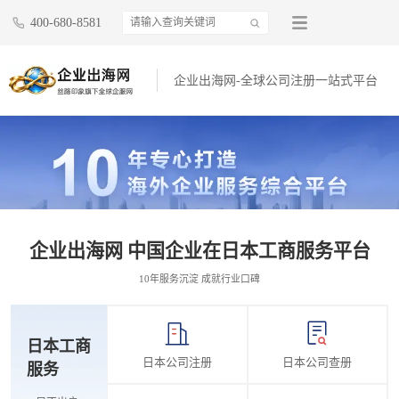
400-680-8581
企业出海网-全球公司注册一站式平台
企业出海网 中国企业在日本工商服务平台
10年服务沉淀 成就行业口碑
日本工商
日本公司注册
日本公司查册
服务