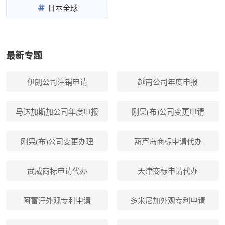
日本全球
最新专题
伊朗公司注销申请
越南公司年度申报
马达加斯加公司年度申报
刚果(布)公司变更申请
刚果(布)公司变更办理
葫芦岛商标申请代办
武威商标申请代办
天津商标申请代办
阿富汗外观专利申请
多米尼加外观专利申请