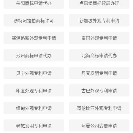
岳阳商标申请代办
卢森堡商标续展办理
沙特阿拉伯商标许可
新加坡外观专利申请
塞浦路斯外观专利申请
泰国外观专利申请
池州商标申请代办
北海商标申请代办
贝宁外观专利申请
丹麦发明专利申请
印度外观专利申请
古巴外观专利申请
缅甸外观专利申请
哥伦比亚外观专利申请
老挝发明专利申请
阿曼公司变更申请