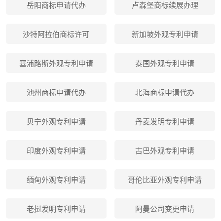
岳阳商标申请代办
卢森堡商标续展办理
沙特阿拉伯商标许可
新加坡外观专利申请
塞浦路斯外观专利申请
泰国外观专利申请
池州商标申请代办
北海商标申请代办
贝宁外观专利申请
丹麦发明专利申请
印度外观专利申请
古巴外观专利申请
缅甸外观专利申请
哥伦比亚外观专利申请
老挝发明专利申请
阿曼公司变更申请