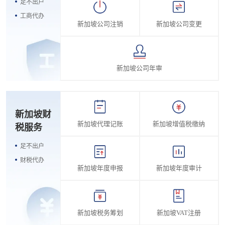
足不出户
工商代办
新加坡公司注销
新加坡公司变更
新加坡公司年审
新加坡财
新加坡代理记账
新加坡增值税缴纳
税服务
足不出户
财税代办
新加坡年度申报
新加坡年度审计
新加坡税务筹划
新加坡VAT注册