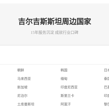
吉尔吉斯斯坦周边国家
15年服务沉淀 成就行业口碑
朝鲜
韩国
日
马来西亚
缅甸
泰
新加坡
印度尼西亚
巴
尼泊尔
斯里兰卡
印
土库曼斯坦
阿富汗
黎