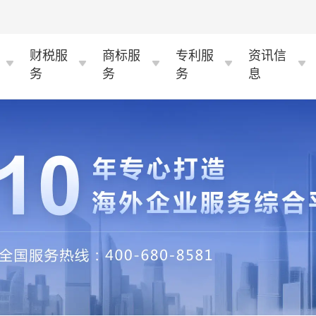
财税服
商标服
专利服
资讯信
务
务
务
息