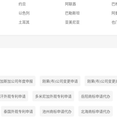
约旦
阿联酋
巴
以色列
巴勒斯坦
阿
土耳其
亚美尼亚
也
加斯加公司年度申报
刚果(布)公司变更申请
刚果(布)公司变更
汗外观专利申请
多米尼加外观专利申请
岳阳商标申请代办
泰国外观专利申请
池州商标申请代办
北海商标申请代办