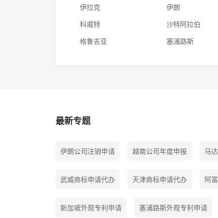
伊拉克
伊朗
科威特
沙特阿拉伯
格鲁吉亚
塞浦路斯
最新专题
伊朗公司注销申请
越南公司年度申报
马达
武威商标申请代办
天津商标申请代办
阿富
新加坡外观专利申请
塞浦路斯外观专利申请