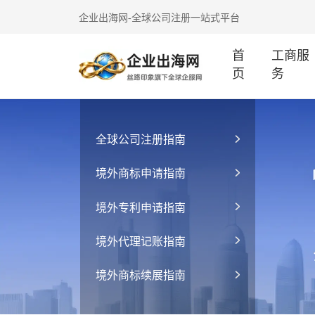
企业出海网-全球公司注册一站式平台
首
工商服
页
务
全球公司注册指南
境外商标申请指南
境外专利申请指南
境外代理记账指南
境外商标续展指南