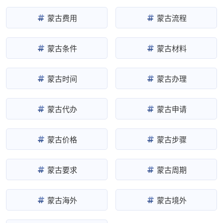
蒙古费用
蒙古流程
蒙古条件
蒙古材料
蒙古时间
蒙古办理
蒙古代办
蒙古申请
蒙古价格
蒙古步骤
蒙古要求
蒙古周期
蒙古海外
蒙古境外