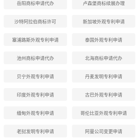
岳阳商标申请代办
卢森堡商标续展办理
沙特阿拉伯商标许可
新加坡外观专利申请
塞浦路斯外观专利申请
泰国外观专利申请
池州商标申请代办
北海商标申请代办
贝宁外观专利申请
丹麦发明专利申请
印度外观专利申请
古巴外观专利申请
缅甸外观专利申请
哥伦比亚外观专利申请
老挝发明专利申请
阿曼公司变更申请