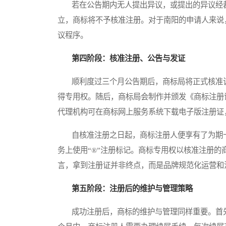
若在公告期内无人提出异议，或提出的异议经裁
立，商标将不予核准注册。对于南阳的申请人来说
议程序。
第四阶段：核准注册、公告与发证
顺利度过三个月公告期后，商标局将正式核准该
得专用权。随后，商标局会制作并颁发《商标注册
代理机构可在商标网上服务系统下载电子版注册证
自核准注册之日起，商标注册人便享有了为期十
务上使用“®”注册标记。商标专用权以核准注册
言，拿到注册证并非终点，而是品牌规范化运营和
第五阶段：注册后的维护与管理策略
成功注册后，商标的维护与管理同样重要。首先