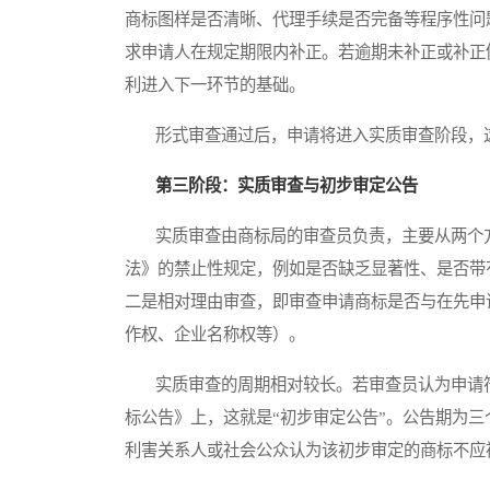
商标图样是否清晰、代理手续是否完备等程序性问
求申请人在规定期限内补正。若逾期未补正或补正
利进入下一环节的基础。
形式审查通过后，申请将进入实质审查阶段，这
第三阶段：实质审查与初步审定公告
实质审查由商标局的审查员负责，主要从两个方
法》的禁止性规定，例如是否缺乏显著性、是否带
二是相对理由审查，即审查申请商标是否与在先申
作权、企业名称权等）。
实质审查的周期相对较长。若审查员认为申请符
标公告》上，这就是“初步审定公告”。公告期为
利害关系人或社会公众认为该初步审定的商标不应