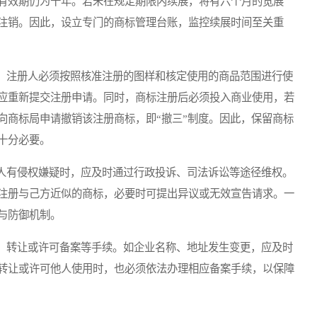
有效期仍为十年。若未在规定期限内续展，将有六个月的宽展
注销。因此，设立专门的商标管理台账，监控续展时间至关重
注册人必须按照核准注册的图样和核定使用的商品范围进行使
应重新提交注册申请。同时，商标注册后必须投入商业使用，若
向商标局申请撤销该注册商标，即“撤三”制度。因此，保留商标
十分必要。
有侵权嫌疑时，应及时通过行政投诉、司法诉讼等途径维权。
注册与己方近似的商标，必要时可提出异议或无效宣告请求。一
与防御机制。
转让或许可备案等手续。如企业名称、地址发生变更，应及时
转让或许可他人使用时，也必须依法办理相应备案手续，以保障