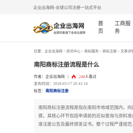
企业出海网-全球公司注册一站式平台
首
工商服
页
务
>
位置：
企业出海网
资讯中心
> 商标服务 >
商标注册
> 文章详
南阳商标注册流程是什么
240
作者：企业出海网
|
人看过
发布时间：2026-03-17 20:43:16
标签：
南阳商标注册
南阳商标注册流程是指在南阳市地域范围内，向
骤。其核心环节包括申请前的近似查询与资料准
准注册公告及最终颁发证书。整个过程严谨规范