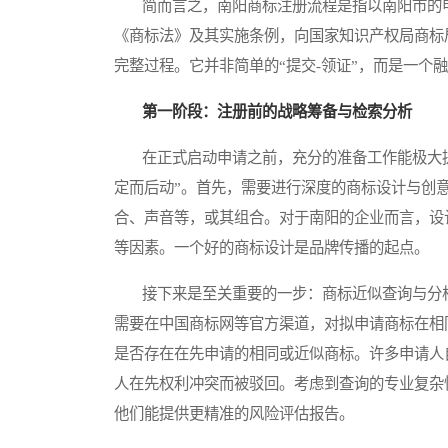
简而言之，南阳商标注册流程是指以南阳市的申
《商标法》及其实施条例，向国家知识产权局商标
完整过程。它并非简单的“提交-领证”，而是一个
第一阶段：注册前的战略筹备与检索分析
在正式启动申请之前，充分的准备工作能极大提
定而后动”。首先，需要进行深度的商标设计与创
合、声音等，或其组合。对于南阳的企业而言，设
等因素。一个好的商标设计是品牌传播的起点。
接下来是至关重要的一步：商标近似查询与分析
需要在中国商标网等官方渠道，对拟申请商标在相
是否存在在先申请的相同或近似商标。许多申请人
人在先权利冲突而被驳回。考虑到查询的专业复杂
他们能提供更精准的风险评估报告。