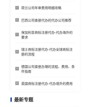
荷兰公司年审费用明细攻略
5
巴西公司查册代办的代办公司推荐
6
保加利亚商标注册代办-代办海外的
7
要求
瑞士商标注册代办-代办全球商标注
8
册的流程
德国公司查册办理的流程、费用、条
9
件指南
英国商标注册代办-代办境外的费用
10
最新专题