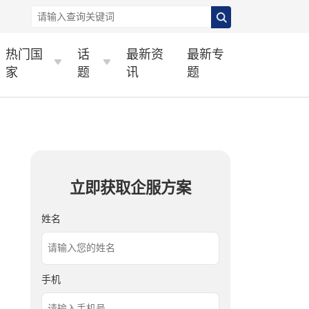
热门国
话
最新资
最新专
家
题
讯
题
立即获取企服方案
姓名
手机