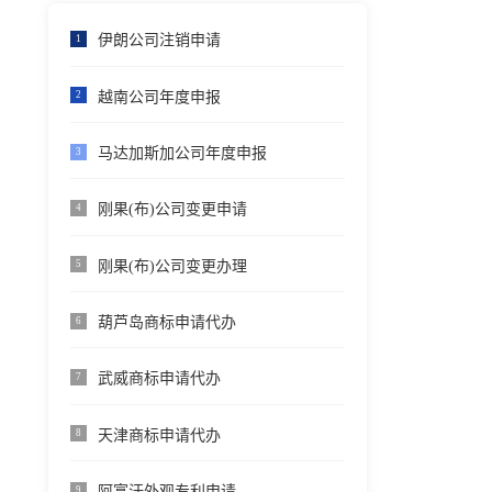
伊朗公司注销申请
1
越南公司年度申报
2
马达加斯加公司年度申报
3
刚果(布)公司变更申请
4
刚果(布)公司变更办理
5
葫芦岛商标申请代办
6
武威商标申请代办
7
天津商标申请代办
8
阿富汗外观专利申请
9