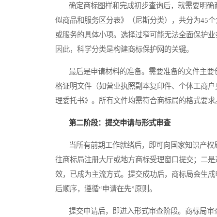
确定商标图样和完成初步查询后，就需要明确商
似商品和服务区分表》（尼斯分类），共分为45
或服务的具体小项。选择过窄可能无法全面保护业
因此，科学分类是构建商标保护网的关键。
最后是申请材料的准备。需要准备的文件主要包
格证明文件（如营业执照副本复印件、个体工商户
理委托书》。所有文件均需符合商标局的格式要求
第二阶段：提交申请与形式审查
当所有前期工作就绪后，即可向国家知识产权局
往商标局注册大厅或地方商标受理窗口提交；二是
效，已成为主流方式。提交成功后，商标局会生成
后顺序，遵循“申请在先”原则。
提交申请后，即进入形式审查阶段。商标局审查