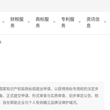
财税服
商标服
专利服
资讯信
务
务
务
息
情
国家知识产权局商标局提出申请，以获得商标专用权的法定步
备、正式提交申请、形式审查与实质审查、初步审定公告、核
，旨在帮助企业与个人有效确立品牌法律护城河。