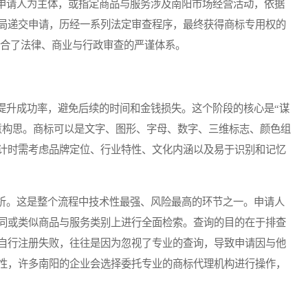
请人为主体，或指定商品与服务涉及南阳市场经营活动，依据
局递交申请，历经一系列法定审查程序，最终获得商标专用权的
融合了法律、商业与行政审查的严谨体系。
升成功率，避免后续的时间和金钱损失。这个阶段的核心是“谋
意构思。商标可以是文字、图形、字母、数字、三维标志、颜色组
计时需考虑品牌定位、行业特性、文化内涵以及易于识别和记忆
。这是整个流程中技术性最强、风险最高的环节之一。申请人
同或类似商品与服务类别上进行全面检索。查询的目的在于排查
自行注册失败，往往是因为忽视了专业的查询，导致申请因与他
性，许多南阳的企业会选择委托专业的商标代理机构进行操作，