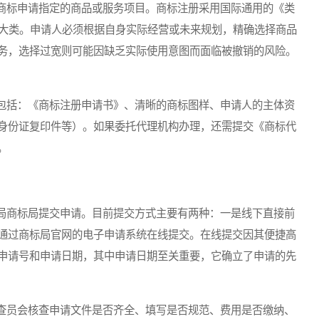
标申请指定的商品或服务项目。商标注册采用国际通用的《类
个大类。申请人必须根据自身实际经营或未来规划，精确选择商品
务，选择过宽则可能因缺乏实际使用意图而面临被撤销的风险。
括：《商标注册申请书》、清晰的商标图样、申请人的主体资
身份证复印件等）。如果委托代理机构办理，还需提交《商标代
。
商标局提交申请。目前提交方式主要有两种：一是线下直接前
通过商标局官网的电子申请系统在线提交。在线提交因其便捷高
申请号和申请日期，其中申请日期至关重要，它确立了申请的先
员会核查申请文件是否齐全、填写是否规范、费用是否缴纳、