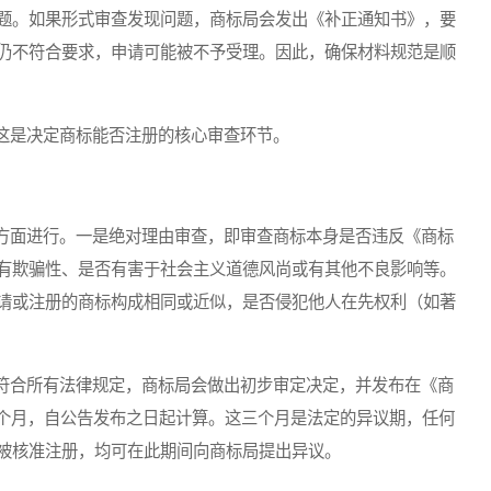
题。如果形式审查发现问题，商标局会发出《补正通知书》，要
仍不符合要求，申请可能被不予受理。因此，确保材料规范是顺
是决定商标能否注册的核心审查环节。
面进行。一是绝对理由审查，即审查商标本身是否违反《商标
有欺骗性、是否有害于社会主义道德风尚或有其他不良影响等。
请或注册的商标构成相同或近似，是否侵犯他人在先权利（如著
合所有法律规定，商标局会做出初步审定决定，并发布在《商
三个月，自公告发布之日起计算。这三个月是法定的异议期，任何
被核准注册，均可在此期间向商标局提出异议。