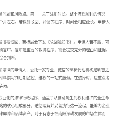
问题和风险点。第一，关于注册时长。整个流程顺利的情况
个月左右。若遇到驳回、异议等程序，时间会相应延长。申请人
段被驳回，商标局会下发《驳回通知书》。申请人若不服，可
请复审。复审是重要的救济程序，需要提交充分的理由和证据。
综合判断。
法律的申请人，委托一家专业、诚信的商标代理机构是明智之
材料撰写到后期监控、维权的一站式服务。在选择时，应重点考
承诺。
业化的法律行政程序，涵盖了从创意诞生到权利维护的全生命
略的核心组成部分。透彻理解并妥善执行这一流程，能够为企业
律屏障和品牌资产。对于有志于在南阳深耕发展的市场主体而