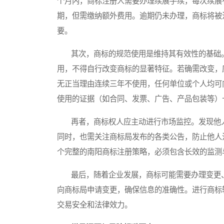
个月内，商标注册人需要办理续展手续，每次续展
期，但需缴纳额外费用。逾期仍未办理，商标将被
要。
其次，商标的规范使用是维持其有效性的基础。
用，不得自行改变商标的显著特征。若确需改变，
无正当理由连续三年不使用，任何单位或个人均可
使用的证据（如合同、发票、广告、产品包装等）
再者，商标权人应主动进行市场监控。发现他人
同时，也需关注商标局发布的各类公告，防止他人
个完整的南阳商标注册策略，必须包含长效的监测
最后，随着企业发展，商标可能需要办理变更、
向商标局申请变更，确保信息的准确性。进行商标
交易安全和法律效力。