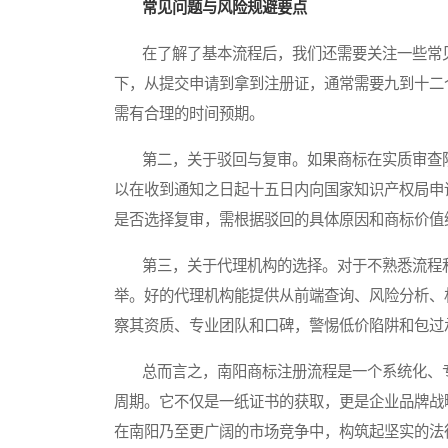
常见问题与风险规避要点
在了解了基本流程后，我们还需要关注一些常见
下，从提交申请到拿到注册证，通常需要九到十二
需有合理的时间预期。
第二，关于驳回与复审。如果商标在实质审查阶
以在收到通知之日起十五日内向国家知识产权局申
是否选择复审，需根据驳回的具体原因和商标价值
第三，关于代理机构的选择。对于不熟悉流程和
举。好的代理机构能提供从前端查询、风险分析、
察其资质、专业团队和口碑，警惕低价陷阱和包过
总而言之，南阳商标注册流程是一个系统化、专
周期。它不仅是一纸证书的获取，更是企业品牌战
在南阳乃至更广阔的市场竞争中，构筑起坚实的法