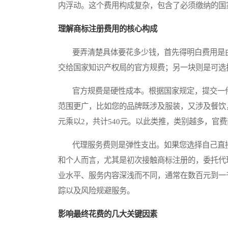
内浮动。这个费用构成复杂，包含了必须缴纳的国
理解商标注册费用的核心构成
要弄清楚具体要花多少钱，首先得明白费用是由
交给国家知识产权局的官方规费；另一块则是可选
官方规费是硬性成本。根据国家规定，提交一件商
范围更广，比如您的品牌既涉及服装，又涉及餐饮
元乘以2，共计540元。以此类推，类别越多，官
代理服务费则是弹性支出。如果您选择自己直接
和个人而言，尤其是初次接触商标注册的，委托代
业水平、服务内容深浅而不同，通常在数百元到一
踪以及风险规避服务。
影响最终花费的几大关键因素