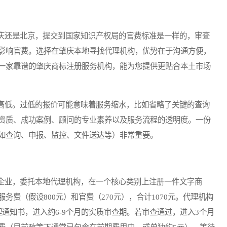
还是北京，提交到国家知识产权局的官费标准是一样的，审查
影响官费。选择在肇庆本地寻找代理机构，优势在于沟通方便，
一家靠谱的肇庆商标注册服务机构，能为您提供更贴合本土市场
低。过低的报价可能意味着服务缩水，比如省略了关键的查询
资质、成功案例、顾问的专业素养以及服务流程的透明度。一份
如查询、申报、监控、文件送达等）非常重要。
业，委托本地代理机构，在一个核心类别上注册一件文字商
费（假设800元）和官费（270元），合计1070元。代理机构
通知书，进入约6-9个月的实质审查期。若审查通过，进入3个月