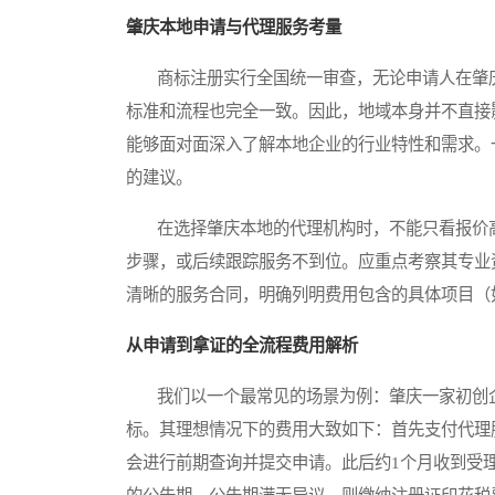
肇庆本地申请与代理服务考量
商标注册实行全国统一审查，无论申请人在肇庆
标准和流程也完全一致。因此，地域本身并不直接
能够面对面深入了解本地企业的行业特性和需求。
的建议。
在选择肇庆本地的代理机构时，不能只看报价高
步骤，或后续跟踪服务不到位。应重点考察其专业
清晰的服务合同，明确列明费用包含的具体项目（
从申请到拿证的全流程费用解析
我们以一个最常见的场景为例：肇庆一家初创企
标。其理想情况下的费用大致如下：首先支付代理服务
会进行前期查询并提交申请。此后约1个月收到受理