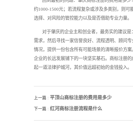
回到最初的问题：肇庆商标注册的费用是多少？
约1000-1500元；若流程复杂或涉及多类别，则
选择、对风险的管控能力以及是否借助专业力量。
对于肇庆的企业主和创业者，最务实的建议是：
需求，然后寻找一家信誉良好、流程透明、顾问专
情况，提供一份包含所有可能场景的清晰报价方案
企业的长远发展铺下的一块坚实基石。商标注册的
起一道法律护城河，其价值远超初始的金钱投入。
平顶山商标注册的费用是多少
上一篇 :
红河商标注册流程是什么
下一篇 :