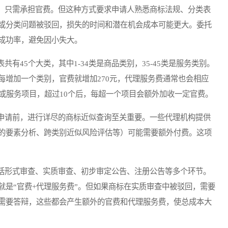
只需承担官费。但这种方式要求申请人熟悉商标法规、分类表
或分类问题被驳回，损失的时间和潜在机会成本可能更大。委托
成功率，避免因小失大。
45个大类，其中1-34类是商品类别，35-45类是服务类别。
每增加一个类别，官费就增加270元，代理服务费通常也会相应
或服务项目，超过10个后，每超一个项目会额外加收一定官费。
请前，进行详尽的商标近似查询至关重要。一些代理机构提供
的要素分析、跨类别近似风险评估等）可能需要额外付费。这项
形式审查、实质审查、初步审定公告、注册公告等多个环节。
就是“官费+代理服务费”。但如果商标在实质审查中被驳回，需要
需要答辩，这些都会产生额外的官费和代理服务费，使总成本大