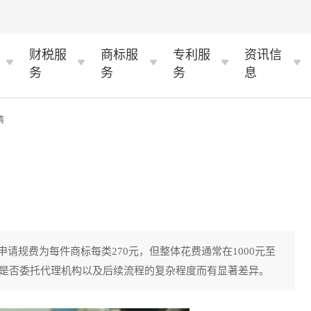
财税服
商标服
专利服
资讯信
务
务
务
息
情
请规费为每件商标每类270元，但整体花费通常在1000元至
、是否委托代理机构以及后续流程的复杂程度而有显著差异。