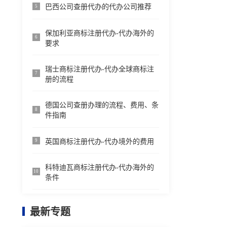
巴西公司查册代办的代办公司推荐
5
保加利亚商标注册代办-代办海外的
6
要求
瑞士商标注册代办-代办全球商标注
7
册的流程
德国公司查册办理的流程、费用、条
8
件指南
英国商标注册代办-代办境外的费用
9
科特迪瓦商标注册代办-代办海外的
10
条件
最新专题