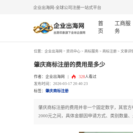
企业出海网-全球公司注册一站式平台
首
工商服
页
务
>
位置：
企业出海网
资讯中心
> 商标服务 >
商标注册
> 文章详
肇庆商标注册的费用是多少
328
作者：企业出海网
|
人看过
发布时间：2026-03-17 20:40:23
标签：
肇庆商标注册
肇庆商标注册的费用并非一个固定数字，其官方申
2000元之间，具体金额因申请方式、类别数量