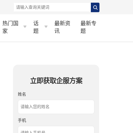
热门国
话
最新资
最新专
家
题
讯
题
立即获取企服方案
姓名
手机