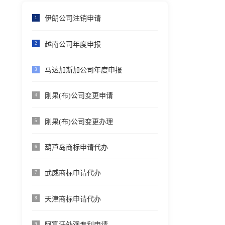
伊朗公司注销申请
1
越南公司年度申报
2
马达加斯加公司年度申报
3
刚果(布)公司变更申请
4
刚果(布)公司变更办理
5
葫芦岛商标申请代办
6
武威商标申请代办
7
天津商标申请代办
8
阿富汗外观专利申请
9