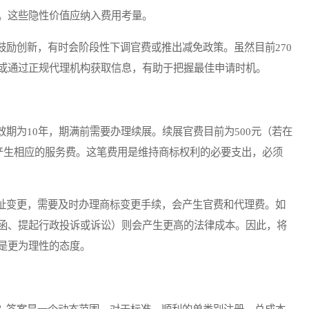
。这些隐性价值应纳入费用考量。
创新，有时会阶段性下调官费或推出减免政策。虽然目前270
或通过正规代理机构获取信息，有助于把握最佳申请时机。
为10年，期满前需要办理续展。续展官费目前为500元（若在
会产生相应的服务费。这笔费用是维持商标权利的必要支出，必须
变更，需要及时办理商标变更手续，会产生官费和代理费。如
函、提起行政投诉或诉讼）则会产生更高的法律成本。因此，将
是更为理性的态度。