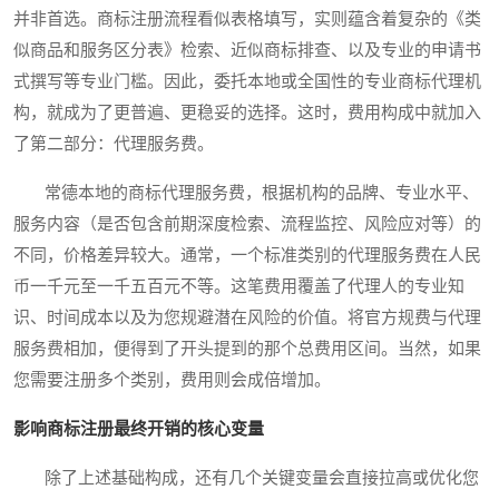
并非首选。商标注册流程看似表格填写，实则蕴含着复杂的《类
似商品和服务区分表》检索、近似商标排查、以及专业的申请书
式撰写等专业门槛。因此，委托本地或全国性的专业商标代理机
构，就成为了更普遍、更稳妥的选择。这时，费用构成中就加入
了第二部分：代理服务费。
常德本地的商标代理服务费，根据机构的品牌、专业水平、
服务内容（是否包含前期深度检索、流程监控、风险应对等）的
不同，价格差异较大。通常，一个标准类别的代理服务费在人民
币一千元至一千五百元不等。这笔费用覆盖了代理人的专业知
识、时间成本以及为您规避潜在风险的价值。将官方规费与代理
服务费相加，便得到了开头提到的那个总费用区间。当然，如果
您需要注册多个类别，费用则会成倍增加。
影响商标注册最终开销的核心变量
除了上述基础构成，还有几个关键变量会直接拉高或优化您