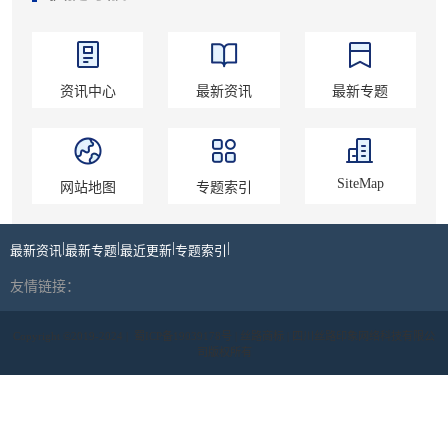
资讯中心
最新资讯
最新专题
SiteMap
网站地图
专题索引
|
|
|
|
最新资讯
最新专题
最近更新
专题索引
友情链接：
Copyright ©2019-2024 |
蜀ICP备19039178号
| 丝路商标 | 四川丝路印象网络科技有限公
司版权所有