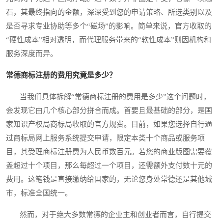
石，其最终指向的金额，深深受到您的申请策略、所选类别以及
是否寻求专业协助等多个“磁场”的影响。简单来说，官方收取的
“硬性成本”相对透明，而代理服务带来的“软性成本”则因机构和
服务深度而异。
常德商标注册的费用究竟是多少？
当我们具体拆解“常德商标注册的费用是多少”这个问题时，
会发现它由几个核心部分拼合而成。首要且最基础的部分，是国
家知识产权局商标局收取的官方规费。目前，如果您选择自行通
过商标局网上服务系统提交申请，限定本类十个商品或服务项
目，其受理商标注册费为人民币数百元。若您的商业版图需要覆
盖超过十个项目，那么每超过一个项目，还需额外支付数十元的
费用。这笔钱是直接缴纳给国家的，无论您身处常德还是其他城
市，标准全国统一。
然而，对于绝大多数常德的企业主和创业者而言，自行提交