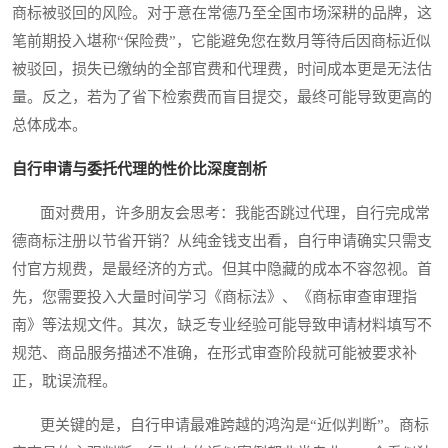
商标被驳回的风险。对于意在常德乃至全国市场深耕的品牌，这
笔前期投入堪称“保险费”，它能避免您在数月等待后因商标近似
被驳回，损失已缴纳的全部官费和代理费，时间成本更是无法估
量。反之，若为了省下检索费而盲目提交，最终可能导致更高的
总体成本。
自行申请与委托代理的性价比深度剖析
面对费用，许多朋友会思考：我能否跳过代理，自行完成常
德商标注册以节省开销？从纯金钱支出看，自行申请确实只需支
付官方规费，是最经济的方式。但其中隐藏的成本不容忽视。首
先，您需要投入大量时间学习《商标法》、《商标审查审理指
南》等法规文件。其次，缺乏专业经验可能导致申请材料填写不
规范、商品服务描述不准确，在形式审查阶段就可能被要求补
正，耽误流程。
更关键的是，自行申请最难跨越的鸿沟是“近似判断”。商标