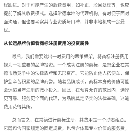
程跟进。对于可能产生的后续费用，如补正、驳回处理等，也应
提前了解其收费模式。选择常德本地的代理机构，有时便于面对
面沟通，但也要考察其专业资质与口碑，并非本地机构一定最
优。
从长远品牌价值看商标注册费用的投资属性
最后，我们需要跳出一时费用的思维框架，将商标注册费用
视为一项重要的品牌投资。一个成功注册的商标，是您企业在常
德市场竞争中的法律盾牌和无形资产。它能防止他人搭便车，保
护您辛苦积累的品牌商誉。随着品牌成长，商标本身的价值可能
会远超当年注册的微小投入。因此，在预算允许的范围内，选择
更可靠、服务更全面的代理，为品牌奠定坚实的法律基础，这笔
费用花得其所。
总而言之，在常德进行商标注册，其费用是一个动态组合。
它既包含国家规定的固定规费，也包含体现专业价值的服务费。