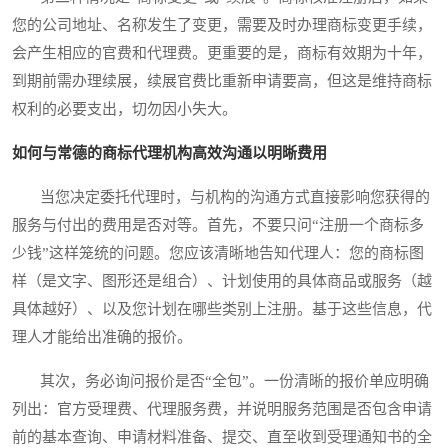
您的公司地址、名称发生了变更，需要及时办理商标变更手续，
会产生相应的官费和代理费。更重要的是，商标有效期为十年，
到期前需办理续展，续展官费比重新申请要高，但这是维持商标
权利的必要支出，切勿因小失大。
如何与常德的商标代理机构高效沟通以明晰费用
当您决定委托代理时，与机构的沟通方式直接影响您获得的
服务与付出的费用是否对等。首先，不要只问“注册一个商标多
少钱”这样笼统的问题。您应该清晰地告知代理人：您的商标图
样（是文字、图形还是组合）、计划使用的具体商品或服务（越
具体越好）、以及您计划在哪些类别上注册。基于这些信息，代
理人才能给出准确的报价。
其次，务必询问报价是否“全包”。一份清晰的报价单应明确
列出：官方受理费、代理服务费，并说明服务范围是否包含申请
前的基本查询、申请材料准备、提交、直至收到受理通知书的全