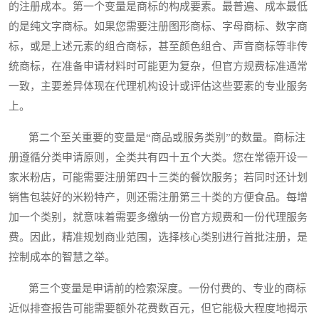
的注册成本。第一个变量是商标的构成要素。最普遍、成本最低
的是纯文字商标。如果您需要注册图形商标、字母商标、数字商
标，或是上述元素的组合商标，甚至颜色组合、声音商标等非传
统商标，在准备申请材料时可能更为复杂，但官方规费标准通常
一致，主要差异体现在代理机构设计或评估这些要素的专业服务
上。
第二个至关重要的变量是“商品或服务类别”的数量。商标注
册遵循分类申请原则，全类共有四十五个大类。您在常德开设一
家米粉店，可能需要注册第四十三类的餐饮服务；若同时还计划
销售包装好的米粉特产，则还需注册第三十类的方便食品。每增
加一个类别，就意味着需要多缴纳一份官方规费和一份代理服务
费。因此，精准规划商业范围，选择核心类别进行首批注册，是
控制成本的智慧之举。
第三个变量是申请前的检索深度。一份付费的、专业的商标
近似排查报告可能需要额外花费数百元，但它能极大程度地揭示