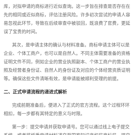
库，对拟申请的商标进行近似查询。这一步旨在排查是否存在在
先的相同或近似商标，评估注册风险。许多初次尝试的申请人容
易忽视此环节，导致在后续审查中被驳回，既浪费了官费，更延
误了宝贵的时间。
其次，是申请主体的确认与材料准备。商标申请主体可以是
企业、个体工商户，也可以是自然人。不同主体需要准备的资格
证明文件不同，例如企业的营业执照副本、个体工商户的营业执
照及经营者身份证、自然人的身份证及对应的个体经营资质证明
等。确保这些文件清晰有效，是申请能被顺利受理的前提。
二、正式申请流程的递进式解析
完成前期准备后，便进入了正式的官方流程。这个过程环环
相扣，每一步都有其特定的意义与时限。
第一步：提交申请并获取申请号。您可以通过线上电子提交