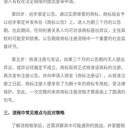
请人有权在法定期限内提出复审申请。
第四步：初步审定公告。通过实质审查的商标，商标局会予
以初步审定并发布在《商标公告》上，进入为期三个月的公告
期。在此期间，任何利害关系人均可对该商标提出异议，主张其
权利可能受到损害。公告期是商标注册流程中一个重要的社会监
督环节。
第五步：核准注册与发证。如果三个月的公告期内无人提出
异议，或异议经裁定不成立，商标局将正式核准该商标的注册，
再次发布注册公告，并向申请人颁发《商标注册证》。从核准注
册之日起，商标注册人便享有了为期十年的商标专用权，受法律
保护。至此，一次完整的来宾商标注册流程才算是画上了圆满的
句号。
三、流程中常见难点与应对策略
了解流程框架后，还需洞察其中可能遇到的挑战，并掌握相