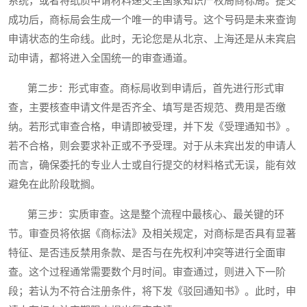
系统，或者将纸质申请材料递交至国家知识产权局商标局。提交
成功后，商标局会生成一个唯一的申请号。这个号码是未来查询
申请状态的生命线。此时，无论您是从北京、上海还是从未宾启
动申请，都将进入全国统一的审查通道。
第二步：形式审查。商标局收到申请后，首先进行形式审
查，主要核查申请文件是否齐全、填写是否规范、费用是否缴
纳。若形式审查合格，申请即被受理，并下发《受理通知书》。
若不合格，则会要求补正或不予受理。对于从未宾出发的申请人
而言，确保委托的专业人士或自行提交的材料格式无误，能有效
避免在此阶段耽搁。
第三步：实质审查。这是整个流程中最核心、最关键的环
节。审查员将依据《商标法》及相关规定，对商标是否具有显著
特征、是否违反禁用条款、是否与在先权利冲突等进行全面审
查。这个过程通常需要数个月时间。审查通过，则进入下一阶
段；若认为不符合注册条件，将下发《驳回通知书》。此时，申