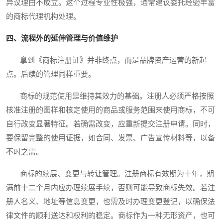
异议理由不成立。这个过程专业性极强，通常建议委托经验丰富
的商标代理机构处理。
四、流程外的延伸管理与价值维护
拿到《商标注册证》并非终点，而是品牌资产运营的新起
点。后续的管理同样重要。
商标的规范使用是维持其效力的基础。注册人必须严格按照
核准注册的图样和核定使用的商品或服务范围来使用商标，不可
自行改变显著特征。若确需改变，应重新提交注册申请。同时，
要保留完整的使用证据，如合同、发票、广告宣传材料等，以备
不时之需。
商标的续展、变更与转让管理。注册商标有效期为十年，期
满前十二个月内应办理续展手续，否则可能导致商标失效。若注
册人名义、地址等信息变更，也需及时办理变更登记，以确保法
律文件的顺利送达和权利的稳定。商标作为一种无形资产，也可