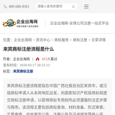
400-680-8581
企业出海网-全球公司注册一站式平台
位置：
企业出海网
>
资讯中心
> 商标服务 >
商标注册
> 文章详情
来宾商标注册流程是什么
413
作者：企业出海网
|
人看过
发布时间：2026-03-17 20:23:13
标签：
来宾商标注册
来宾商标注册流程是指在中国广西壮族自治区来宾市，或泛
指商标申请人从未宾地区出发，向国家知识产权局商标局提
交商标注册申请，以获得商标专用权所必须遵循的法定步骤
与程序。该流程主要包括商标查询、材料准备、形式审查、
实质审查、初步审定公告、注册公告及证书颁发等核心环