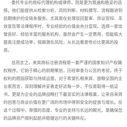
委托专业的商标代理机构或律师，则是更为普遍和稳妥的选
择。他们能提供从检索分析、风险判断、材料撰写、流程跟进到
后期维护的全链条服务。尤其是在处理驳回复审、异议答辩、无
效宣告等法律程序时，专业经验的价值会充分显现。选择一家信
誉良好、经验丰富的服务机构，虽然会产生一定费用，但能极大
提高注册成功率，规避潜在风险，从长远看是性价比更高的投
资。
总而言之，来宾商标注册流程是一套严谨的国家知识产权确
权程序。它始于精心的前期策划，历经审查与公告的考验，终于
权利的稳固获取与持续运营。对于希望扎根来宾、放眼全国的企
业家而言，深刻理解并妥善走好这每一步，不仅是取得一纸证
书，更是为企业的品牌战略打下最坚实的法律根基，让来自来宾
的创意与商业价值在更广阔的市场中得到安全的绽放与增长。在
这个过程中，审慎的态度、专业的支持与长远的眼光，是确保您
的品牌资产顺利起航并稳健远行的关键所在。