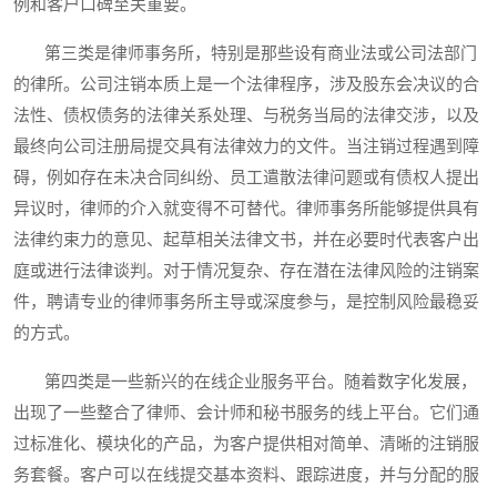
例和客户口碑至关重要。
第三类是律师事务所，特别是那些设有商业法或公司法部门
的律所。公司注销本质上是一个法律程序，涉及股东会决议的合
法性、债权债务的法律关系处理、与税务当局的法律交涉，以及
最终向公司注册局提交具有法律效力的文件。当注销过程遇到障
碍，例如存在未决合同纠纷、员工遣散法律问题或有债权人提出
异议时，律师的介入就变得不可替代。律师事务所能够提供具有
法律约束力的意见、起草相关法律文书，并在必要时代表客户出
庭或进行法律谈判。对于情况复杂、存在潜在法律风险的注销案
件，聘请专业的律师事务所主导或深度参与，是控制风险最稳妥
的方式。
第四类是一些新兴的在线企业服务平台。随着数字化发展，
出现了一些整合了律师、会计师和秘书服务的线上平台。它们通
过标准化、模块化的产品，为客户提供相对简单、清晰的注销服
务套餐。客户可以在线提交基本资料、跟踪进度，并与分配的服