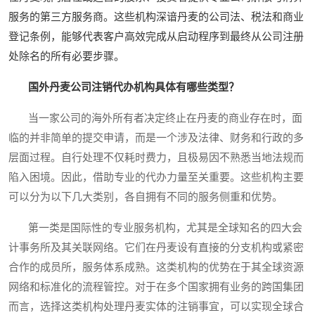
服务的第三方服务商。这些机构深谙丹麦的公司法、税法和商业
登记条例，能够代表客户高效完成从启动程序到最终从公司注册
处除名的所有必要步骤。
国外丹麦公司注销代办机构具体有哪些类型？
当一家公司的海外所有者决定终止在丹麦的商业存在时，面
临的并非简单的提交申请，而是一个涉及法律、财务和行政的多
层面过程。自行处理不仅耗时费力，且极易因不熟悉当地法规而
陷入困境。因此，借助专业的代办力量至关重要。这些机构主要
可以分为以下几大类别，各自拥有不同的服务侧重和优势。
第一类是国际性的专业服务机构，尤其是全球知名的四大会
计事务所及其关联网络。它们在丹麦设有直接的分支机构或紧密
合作的成员所，服务体系成熟。这类机构的优势在于其全球资源
网络和标准化的流程管控。对于在多个国家拥有业务的跨国集团
而言，选择这类机构处理丹麦实体的注销事宜，可以实现全球合