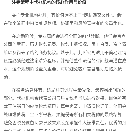
注销流程中代办机构的核心作用与价值
委托专业机构办理，其价值远不止于“跑腿递交文件”。他们
在整个流程中扮演着规划师、协调员和风险管控者的多重角色。
在启动阶段，专业顾问会进行全面的前期诊断。他们会审查
公司的章程、历史财务记录、税务申报情况、员工合同、资产清
单以及尚未了结的商务协议。基于此，判断公司适用于简易注销
还是必须经过法定清算程序，并预估整个流程的时间线与潜在成
本。这个规划阶段至关重要，可以避免客户盲目启动后陷入被
动。
在税务清算环节，这是注销过程中最复杂、最容易出问题的
部分。代办机构会代表公司与丹麦税务当局进行对接，确保所有
截至注销日的应纳税款都已计算并缴清，申请清税证明。他们会
处理增值税、企业所得税、预提税等所有相关税种的最终结算，
避免因税务遗留问题导致未来股东承担个人连带责任。优秀的丹