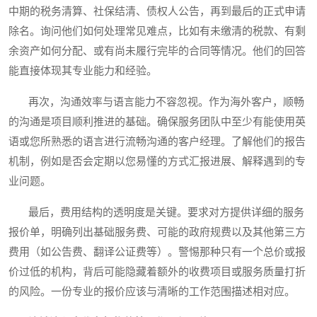
中期的税务清算、社保结清、债权人公告，再到最后的正式申请
除名。询问他们如何处理常见难点，比如有未缴清的税款、有剩
余资产如何分配、或有尚未履行完毕的合同等情况。他们的回答
能直接体现其专业能力和经验。
再次，沟通效率与语言能力不容忽视。作为海外客户，顺畅
的沟通是项目顺利推进的基础。确保服务团队中至少有能使用英
语或您所熟悉的语言进行流畅沟通的客户经理。了解他们的报告
机制，例如是否会定期以您易懂的方式汇报进展、解释遇到的专
业问题。
最后，费用结构的透明度是关键。要求对方提供详细的服务
报价单，明确列出基础服务费、可能的政府规费以及其他第三方
费用（如公告费、翻译公证费等）。警惕那种只有一个总价或报
价过低的机构，背后可能隐藏着额外的收费项目或服务质量打折
的风险。一份专业的报价应该与清晰的工作范围描述相对应。