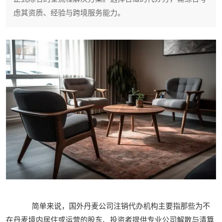
虑其资质、经验与跨境服务能力。
简单来说，国外丹麦公司注销代办机构主要指那些为不
在丹麦境内居住或运营的股东、投资者提供专业公司解散与清算