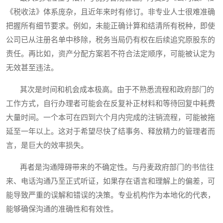
《税收法》体系庞杂，且近年来时有修订。非专业人士很难准确
把握所有细节要求。例如，未能正确计算和结清所有税种，即使
公司已从注册名单中移除，税务当局仍有权在后续追究原股东的
责任。再比如，资产分配方案若不符合法定顺序，可能被认定为
无效甚至违法。
其次是时间和机会成本极高。由于不熟悉流程和政府部门的
工作方式，自行办理者可能会在反复补正材料和等待回复中耗费
大量时间。一个本可在四到六个月内完成的注销流程，可能被拖
延至一年以上。这对于希望尽快了结事务、释放精力的管理者而
言，是巨大的效率损失。
再者是沟通障碍带来的不确定性。与丹麦政府部门的书信往
来、电话沟通乃至正式听证，如果存在语言和理解上的偏差，可
能导致严重的误解和错误的决策。专业机构作为本地化的代表，
能够确保沟通的准确性和有效性。