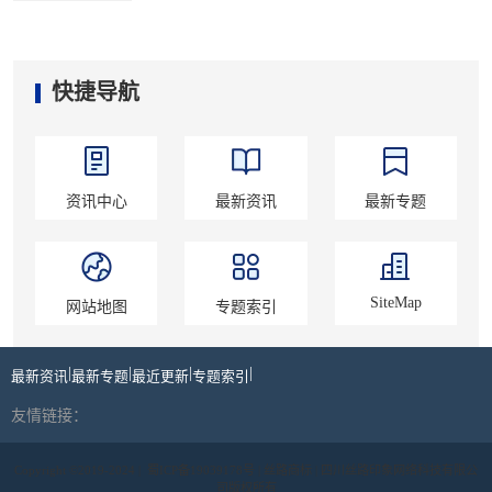
快捷导航
资讯中心
最新资讯
最新专题
SiteMap
网站地图
专题索引
|
|
|
|
最新资讯
最新专题
最近更新
专题索引
友情链接：
Copyright ©2019-2024 |
蜀ICP备19039178号
| 丝路商标 | 四川丝路印象网络科技有限公
司版权所有