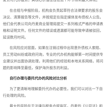
麦公司代办服务，其核心价值往往在这个环节得到最大体现。
在合规与申报阶段，机构会负责起草符合法律要求的股东会
决议、清算报告等文件，并按规定在指定媒体发布债权人公告。
他们会代表公司向丹麦商业管理局提交一系列格式严格的申请表
格和证明文件。任何文件的错误或遗漏都可能导致申请被驳回，
延误数月时间。
在风险应对层面，如果在注销过程中出现意外债权人索赔、
员工劳动纠纷或政府问询，专业的代办机构能够第一时间提供专
业建议并出面协调处理，利用他们的经验和本地关系网络，将问
题的影响降至最低，保护海外股东的利益。
自行办理与委托代办的风险对比分析
为了更清晰地理解委托代办的必要性，我们可以对比一下自
行处理的风险。
最大的风险在于法律与税务合规盲区。丹麦的《公司法》和