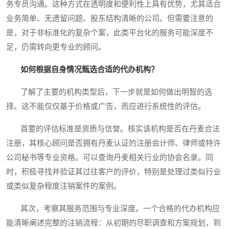
务专员沟通。这种方式在透明度和便利性上具有优势，尤其适合
业务简单、无遗留问题、股东结构清晰的公司。但需要注意的
是，对于非标准化的复杂个案，此类平台化的服务可能深度不
足，仍需转向更专业的顾问。
如何根据自身情况甄选合适的代办机构？
了解了主要的机构类型后，下一步就是如何做出明智的选
择。这不能仅仅基于价格或广告，而应进行系统性的评估。
首要的评估标准是资质与信誉。核实该机构是否在丹麦合法
注册，其核心顾问是否拥有丹麦认证的注册会计师、律师或特许
公司秘书等专业资格。可以查询丹麦相关行业的协会名录。同
时，积极寻找并验证其过往客户的评价，特别是处理过类似行业
或类似复杂程度注销案件的案例。
其次，考察其服务范围与专业深度。一个合格的代办机构应
能清晰阐述完整的注销流程：从初期的尽职调查和方案规划，到