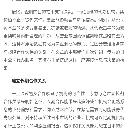
最终，查册的目的在于支持决策。一家顶级的代办机构，其
价值不止于提供文件，更应能协助客户解读信息。例如，从公司
资本金的多次变更看出其扩张或收缩的轨迹，从代表董事的频繁
更换嗅到内部管理的问题，从营业范围的调整判断其战略转型方
向。这种将原始数据转化为商业洞察的能力，是区分普通服务商
与战略合作伙伴的关键。在文章的中部我们再次强调，专业的日
本公司代办服务，其核心正是搭建这样一座连接信息与决策的桥
梁。
建立长期合作关系
一旦通过初步合作验证了机构的可靠性，考虑与之建立长期
合作关系是明智之举。长期合作能带来诸多好处：机构会更熟悉
您的业务偏好和需求，沟通成本降低；在紧急需求时可能获得优
先级处理；对于持续关注日本市场的企业，机构可以定期提供特
定行业或公司的动态监测报告。这种伙伴关系能为您在日本的商