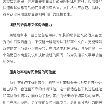
关键信息摘要，并对重要项目进行必要的标注和解释，帮助客户
快速理解信息背后的商业与法律含义。文件格式应规范、清晰，
符合商业使用或提交给相关部门的规格要求。
团队的语言与文化沟通能力
跨境服务中，语言是首要障碍。机构的服务团队必须具备优
秀的中日双语能力，不仅能准确翻译法律和商业文件，更能理解
双方的文化与商业习惯差异，在沟通中避免误解。许多时候，一
个熟悉日本商业礼仪和决策流程的顾问，能为沟通带来事半功倍
的效果。
服务效率与时间承诺的可信度
商业决策往往有时效性。机构应对常规查册和各类代办业务
给出明确、合理且可靠的时间预估。这个预估应基于其过往经验
和实际作业流程，而非为了吸引客户而做出的不切实际的承诺。
能否在承诺期内，甚至提前交付可靠成果，是衡量其执行力的关