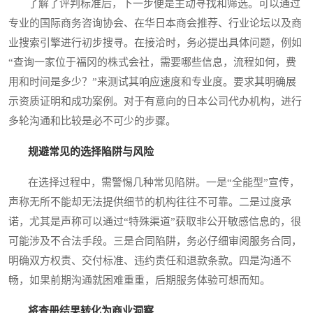
了解了评判标准后，下一步便是主动寻找和筛选。可以通过
专业的国际商务咨询协会、在华日本商会推荐、行业论坛以及商
业搜索引擎进行初步搜寻。在接洽时，务必提出具体问题，例如
“查询一家位于福冈的株式会社，需要哪些信息，流程如何，费
用和时间是多少？”来测试其响应速度和专业度。要求其明确展
示资质证明和成功案例。对于有意向的日本公司代办机构，进行
多轮沟通和比较是必不可少的步骤。
规避常见的选择陷阱与风险
在选择过程中，需警惕几种常见陷阱。一是“全能型”宣传，
声称无所不能却无法提供细节的机构往往不可靠。二是过度承
诺，尤其是声称可以通过“特殊渠道”获取非公开敏感信息的，很
可能涉及不合法手段。三是合同陷阱，务必仔细审阅服务合同，
明确双方权责、交付标准、违约责任和退款条款。四是沟通不
畅，如果前期沟通就困难重重，后期服务体验可想而知。
将查册结果转化为商业洞察