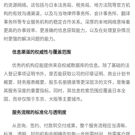
的资源网络。这包括与日本法务局、税务局、地方法院等官方机
构的有效沟通渠道，以及与当地律师事务所、会计事务所、翻译
事务所等专业服务机构的稳定合作关系。深厚的本地网络意味着
更高的办事效率、更准确的信息获取能力，以及在处理复杂情况
时更强的解决问题的能力。
信息渠道的权威性与覆盖范围
优秀的机构应能提供来自权威数据库的信息。除了基础的法
人登记事项证明书外，是否能获取公司的印章证明、商业计划书
概要、财务报表概要、股东名册摘录等更深层次的文件，是衡量
其服务深度的重要指标。同时，其信息检索范围应覆盖日本全
国，而非仅限于东京、大阪等主要城市。
服务流程的标准化与透明度
从咨询、签约、付款到交付成果，整个服务流程应当清晰、
标准、透明。好的机构会明确告知每一步所需时间、所需客户提