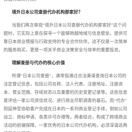
境外日本公司查册代办机构那家好？
当我们再次审视“境外日本公司查册代办机构那家好”这个问
题时，它实际上是在探寻一个能够跨越地域与信息壁垒，提供可
靠日本商业情报与行政支持的专业合作伙伴。这不仅是一次简单
的服务购买，更是一项关乎商业决策安全与效率的重要投资。
理解查册与代办的核心价值
所谓“日本公司查册”，通常指通过合法渠道查询日本公司的
法定登记信息，包括公司名称、法人代表、注册地址、注册资
本、营业范围、存续状态以及重要的历史变更记录等。这些信息
是评估一家公司资信状况、进行商业尽职调查的基石。而“代办”
则延伸至协助客户完成在日本的一系列商业登记手续，例如公司
设立、商标申请、各类许可办理等。两者结合，构成了跨境商业
活动的前端保障。一家优秀的日本公司代办机构，必须深谙这两