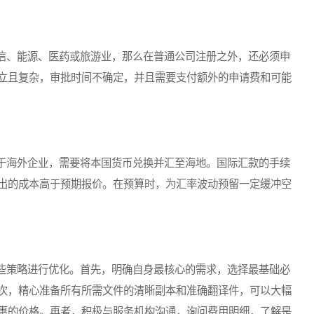
、能源、医药或旅游业，那么在普通公司注册之外，还必须申
立且复杂，审批时间不确定，并且需要支付额外的申请费和可能
海外企业，需要将本国货币兑换并汇至海地。国际汇款的手续
出的成本高于预期报价。在预算时，为汇率波动预留一定缓冲空
策略进行优化。首先，明确自身最核心的需求，选择最基础必
次，精心准备所有所需文件的清晰副本和准确翻译件，可以大幅
惠的价格。再者，积极与服务机构沟通，询问费用明细，了解是