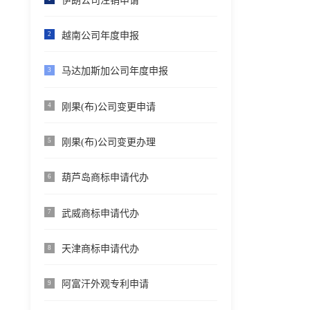
伊朗公司注销申请
越南公司年度申报
2
马达加斯加公司年度申报
3
刚果(布)公司变更申请
4
刚果(布)公司变更办理
5
葫芦岛商标申请代办
6
武威商标申请代办
7
天津商标申请代办
8
阿富汗外观专利申请
9