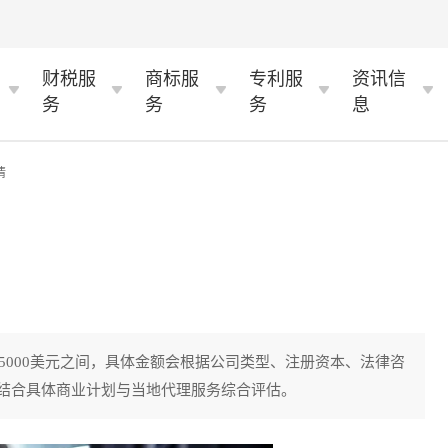
财税服
商标服
专利服
资讯信
务
务
务
息
情
至5000美元之间，具体金额会根据公司类型、注册资本、法律咨
结合具体商业计划与当地代理服务综合评估。