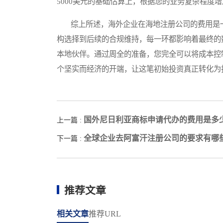
5000美元的基础估算上，根据您的业务复杂程度增
综上所述，海外企业在海地注册公司的费用是一
构选择到后续的合规维持，每一环都影响着最终的
本地伙伴。通过周全的准备，您完全可以将成本控
个坚实而经济的开端，让这笔初始投资真正转化为
国外尼日利亚商标申请代办的费用是多
上一篇 :
全球企业去阿富汗注册公司的要求有哪
下一篇 :
推荐文章
相关文章
推荐URL