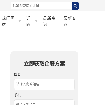
热门国
话
最新资
最新专
家
题
讯
题
立即获取企服方案
姓名
手机