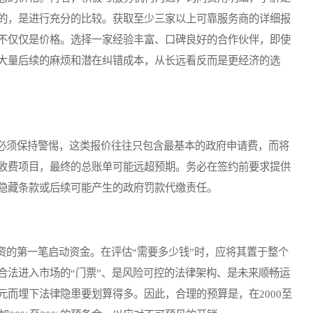
的，是进行充分的比较。获取至少三家以上可靠服务商的详细报
不仅仅是价格。选择一家经验丰富、口碑良好的合作伙伴，即使
大量后续的麻烦和潜在纠错成本，从长远看反而是更经济的选
须保持警惕，这类报价往往只包含最基本的政府申请费，而将
收费项目，最终的总账单可能远超预期。务必在签约前要求提供
隐藏条款或后续可能产生的政府罚款代缴责任。
的第一笔启动资金。在评估“需要多少钱”时，应将其置于整个
合法进入市场的“门票”、是风险可控的法律架构、是未来顺畅运
而埋下法律隐患要划算得多。因此，合理的预算是，在2000至