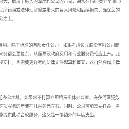
大，取决于服务的深度和公司的声誉，通常在1500美元至3000
程序错误或法律理解偏差带来的巨大风险和后续损失，确保您的
础之上。
用。除了标准的有限责任公司，如果考虑设立股份有限公司或
义务都会更复杂，从而导致政府费用和专业服务费相应上升。此
权安排，也需要更详尽的法律文件起草和审查，这自然会增加律
办公地址。如果您不打算立即租赁实体办公室，许多代理服务
这项服务的年费在几百美元左右。同时，公司可能需要任命一名
能提供此项合规服务，这又是一笔额外的年度支出。