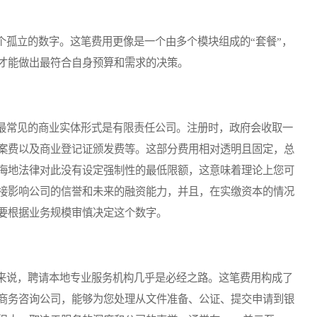
孤立的数字。这笔费用更像是一个由多个模块组成的“套餐”，
才能做出最符合自身预算和需求的决策。
常见的商业实体形式是有限责任公司。注册时，政府会收取一
案费以及商业登记证颁发费等。这部分费用相对透明且固定，总
海地法律对此没有设定强制性的最低限额，这意味着理论上您可
接影响公司的信誉和未来的融资能力，并且，在实缴资本的情况
要根据业务规模审慎决定这个数字。
说，聘请本地专业服务机构几乎是必经之路。这笔费用构成了
商务咨询公司，能够为您处理从文件准备、公证、提交申请到银