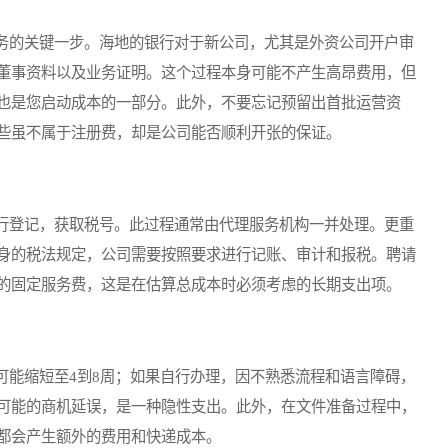
的关键一步。海地的银行对于新公司，尤其是外资公司开户审
董事资料以及业务证明。这个过程本身可能不产生高昂费用，但
也是您启动成本的一部分。此外，不要忘记预留出首批运营资
些虽不属于注册费，却是公司能否顺利开张的保证。
登记，获取税号。此过程通常由代理服务机构一并处理。更重
身的税法规定，公司需要按照要求进行记账、审计和报税。聘请
的固定服务费，这是在估算总成本时必须考虑的长期支出项。
能缩短至4到8周；如果自行办理，因不熟悉流程和语言障碍，
可能的商机延误，是一种隐性支出。此外，在文件准备过程中，
都会产生额外的费用和快递成本。