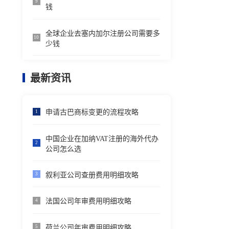
9
钱
全球企业去塞内加尔注册公司需要多
10
少钱
最新资讯
申请古巴商标变更的流程攻略
1
中国企业在加纳VAT注册的海外代办
2
公司怎么选
叙利亚公司查册费用明细攻略
3
法国公司年审费用明细攻略
4
荷兰公司年审费用明细攻略
5