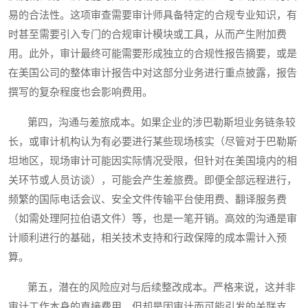
易的合法性。这项审查需要审计师具备特定的合规专业知识，有
时甚至需要引入专门的合规审计模块或工具，从而产生附加费
用。此外，审计最终可能需要形成独立的合规性报告摘要，或是
在美国公司的整体审计报告中对这部分业务进行重点披露，报告
撰写的复杂程度也会影响费用。
第四，沟通与差旅成本。如果企业的涉巴勒斯坦业务链条较
长，或审计机构认为有必要进行某些现场核实（尽管对于巴勒斯
坦地区，现场审计可能因实际情况受限，但针对在美国境内的相
关环节或人员访谈），可能会产生差旅费。即便全部远程进行，
频繁的国际电话会议、安全文件传输平台使用费、翻译服务费
（如需处理阿拉伯语文件）等，也是一笔开销。高效的沟通是审
计顺利进行的基础，相关技术支持和行政保障的成本需计入预
算。
第五，潜在的风险应对与后续整改成本。严格来说，这并非
审计工作本身的直接费用，但却是因审计而可能引发的关联支