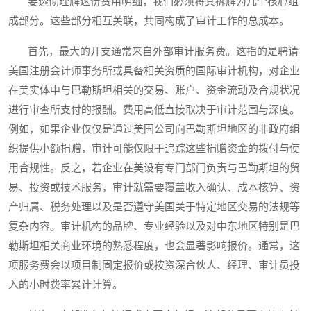
要透彻理解这份费用明细，我们必须将其拆解为几个核心组
成部分。这些部分相互关联，共同构成了审计工作的总成本。
首先，最大的开支通常来自外部审计服务费。这指的是聘请
美国注册会计师事务所或具备相关资质的国际审计机构，对企业
在美实体中与巴勒斯坦相关的交易、账户、资金流动及合规状况
进行审查所支付的报酬。费用高低直接取决于审计范围与深度。
例如，如果企业仅仅是通过美国公司向巴勒斯坦地区的非政府组
织提供小额捐赠，审计可能仅限于追踪这些捐赠资金的拨付与使
用合规性。反之，若企业在美设有专门部门负责与巴勒斯坦的贸
易、投资或技术服务，审计就需要覆盖收入确认、成本核算、资
产归属、税务处理以及是否遵守美国关于特定地区交易的法规等
复杂内容。审计机构的品牌、专业经验以及对中东地区特别是巴
勒斯坦相关商业环境的熟悉程度，也会显著影响报价。通常，这
项服务费会以项目制固定报价或按资深合伙人、经理、审计员投
入的小时费率累计计算。