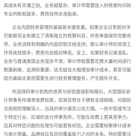
其成本有天壤之别。业务越复杂，审计师需要投入的核查时间和
专业判断就越多，费用自然水涨船高。
企业内部财务管理的基础是关键变量。如果企业日常就对涉
巴勒斯坦业务建立了清晰独立的核算科目，所有单据保存完整有
序，业务流程有明确的内部控制文档支持，那么审计师的现场工
作将高效很多，费用也会相对降低。反之，如果财务记录混乱，
业务与普通美国业务混杂不清，审计师就需要花费大量时间进行
数据剥离、追溯和重建，这无疑会大幅增加审计成本，甚至可能
因为基础太差而需要先进行财务整理服务，产生额外开支。
所选择的审计机构的资质与经验直接影响报价。大型国际会
计师事务所通常收费较高，但其优势在于拥有全球网络，对国际
合规规则理解深入，出具的审计报告公信力强。一些中型或专注
于特定行业、区域的会计师事务所，可能在收费上更具竞争力，
且其对特定问题的处理也可能更有经验。企业需要权衡审计成本
与审计质量、品牌效应及风险覆盖能力之间的关系。特别需要注