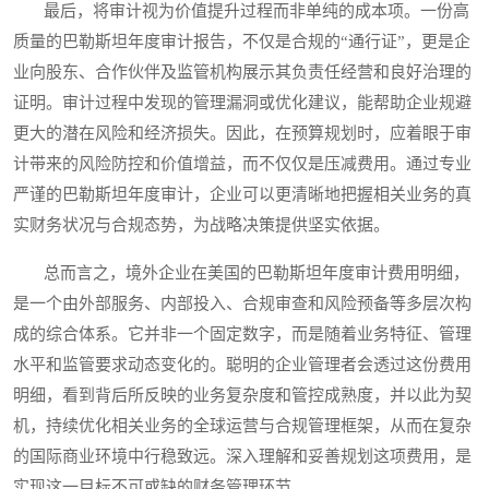
最后，将审计视为价值提升过程而非单纯的成本项。一份高
质量的巴勒斯坦年度审计报告，不仅是合规的“通行证”，更是企
业向股东、合作伙伴及监管机构展示其负责任经营和良好治理的
证明。审计过程中发现的管理漏洞或优化建议，能帮助企业规避
更大的潜在风险和经济损失。因此，在预算规划时，应着眼于审
计带来的风险防控和价值增益，而不仅仅是压减费用。通过专业
严谨的巴勒斯坦年度审计，企业可以更清晰地把握相关业务的真
实财务状况与合规态势，为战略决策提供坚实依据。
总而言之，境外企业在美国的巴勒斯坦年度审计费用明细，
是一个由外部服务、内部投入、合规审查和风险预备等多层次构
成的综合体系。它并非一个固定数字，而是随着业务特征、管理
水平和监管要求动态变化的。聪明的企业管理者会透过这份费用
明细，看到背后所反映的业务复杂度和管控成熟度，并以此为契
机，持续优化相关业务的全球运营与合规管理框架，从而在复杂
的国际商业环境中行稳致远。深入理解和妥善规划这项费用，是
实现这一目标不可或缺的财务管理环节。