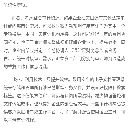
争议性增项。
再者，考虑整合审计资源。如果企业在美国还有其他法定审
计或内部审计需求，可以探讨将巴勒斯坦年度审计作为其中一个
专项模块，由同一家审计机构承接。这样可能获得一定的费用协
同折扣，也便于审计师从整体视角理解企业业务，提高效率。同
时，企业内部应指定一个总协调人（通常是财务总监或合规
官），统一对接审计需求，避免多个部门分别与审计师沟通造成
的重复工作和信息混乱。
此外，利用技术工具提升效率。采用安全的电子文档管理系
统来存储和管理所有涉巴勒斯坦业务文件，并设置好权限和检索
标签。这不仅能方便审计师远程调阅所需资料，减少物理差旅和
文件传递成本，也能提升企业内部管理效率。一些审计机构也提
供客户数据接口或工作平台，提前了解并配合使用这些工具，可
以平滑审计流程。