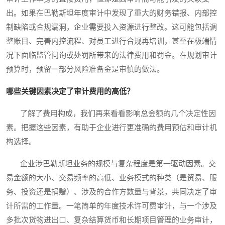
出。如果在巴勒斯坦年度审计中发现了重大的财务错报、内部控
制缺陷或合规漏洞，企业需要投入资源进行整改。这可能包括调
整账目、完善内控流程、对员工进行合规再培训，甚至在极端情
况下面临监管问询或处罚所带来的法律费用和罚金。在规划审计
预算时，预留一部分风险准备金是审慎的做法。
哪些关键因素决定了审计费用的高低？
了解了费用构成，我们再来看看影响总金额的几个决定性因
素。把握这些因素，有助于企业进行更准确的费用预估和审计机
构选择。
企业涉巴勒斯坦业务的规模与复杂程度是第一驱动因素。交
易金额的大小、交易频率的高低、业务模式的种类（是贸易、服
务、投资还是捐赠）、涉及的合作方数量与背景，共同决定了审
计所需的工作量。一笔简单的年度技术许可费审计，与一个涉及
多批次货物进出口、复杂结算货币和长期项目管理的业务审计，