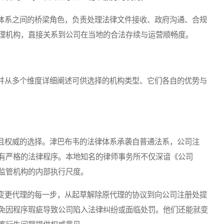
系之间的桥梁角色，负责处理法律文件接收、政府沟通、合规
理机构，直接关系到公司在当地的合法存续与运营顺畅度。
从多个维度详细阐述可供选择的机构类型、它们各自的优势与
权威的选择。津巴布韦的法律体系承袭自普通法系，公司注
有严格的法律程序。本地知名的律师事务所不仅深谙《公司
监管机构的内部执行尺度。
更代理的每一步，从起草解除原代理的协议到向公司注册处提
免因程序瑕疵导致公司陷入法律纠纷或面临处罚。他们还能就变