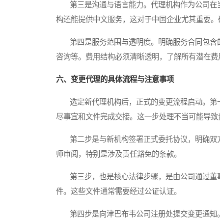
第三是沟通与语言能力。代理机构作为公司在当地
构还能提供中文服务，这对于中国企业尤其重要。
第四是服务范围与透明度。明确服务合同包含的
咨询等。费用结构必须清晰透明，了解所有潜在费
六、变更代理的具体流程与注意事项
选定新代理机构后，正式的变更流程启动。第一
尽事宜和文件完成交接。这一步处理不当可能导致
第二步是与新机构签署正式委托协议，明确双方
师审阅，特别是涉及责任豁免的条款。
第三步，也是核心法律步骤，是由公司通过董事
件。这些文件通常需要经过公证认证。
第四步是向津巴布韦公司注册处提交变更通知。