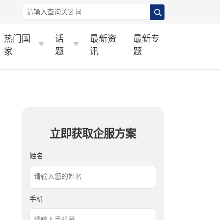
热门国
话
最新资
最新专
家
题
讯
题
立即获取企服方案
姓名
手机