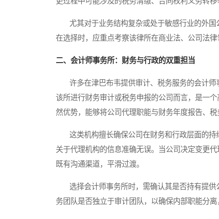
更过程中可能涉及的税务清缴、合同权利义务转移
尤其对于业务结构复杂或处于敏感行业的外国公
在选择时，应重点考察该律所在商业法、公司法律
二、会计师事务所：财务与行政的双重担当
许多在津巴布韦提供审计、税务服务的会计师事
该所进行财务审计或税务申报的公司而言，是一个
然优势，能够将公司代理职能与财务年度报告、税
这类机构擅长确保公司在财务和行政层面的持续
关于代理机构的信息准确无误。当公司决定变更代
既有沟通渠道，平滑过渡。
选择会计师事务所时，需确认其是否持有提供公
务团队是否独立于审计团队，以确保内部职能分离