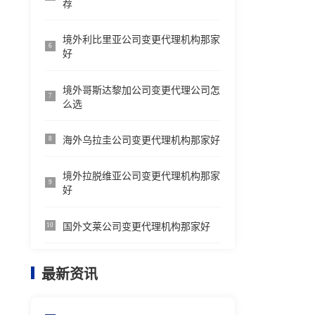
荐
境外利比里亚公司变更代理机构那家
6
好
境外哥斯达黎加公司变更代理公司怎
7
么选
海外乌拉圭公司变更代理机构那家好
8
境外拉脱维亚公司变更代理机构那家
9
好
国外文莱公司变更代理机构那家好
10
最新资讯