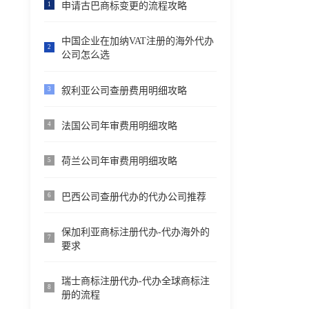
申请古巴商标变更的流程攻略
1
中国企业在加纳VAT注册的海外代办
2
公司怎么选
叙利亚公司查册费用明细攻略
3
法国公司年审费用明细攻略
4
荷兰公司年审费用明细攻略
5
巴西公司查册代办的代办公司推荐
6
保加利亚商标注册代办-代办海外的
7
要求
瑞士商标注册代办-代办全球商标注
8
册的流程