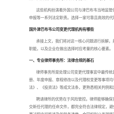
这些机构扮演着外国公司与津巴布韦当地监管体
申报等一系列法定职责。选择一家可靠且高效的代
国外津巴布韦公司变更代理机构有哪些
承接上文，我们将对这一核心问题进行拆解，并
职能，以及企业在做出选择时应考量的核心要素。
一、专业律师事务所：法律合规的基石
律师事务所是处理公司变更代理事宜中最传统且
册、年度申报、章程修改以及代理权变更等事项均
法》、《投资法》等成文法条，更熟悉相关判例和
聘请律所的优势在于风险管控。律师能够确保变
交新任代理的任命文件，都完全符合法律规定，避