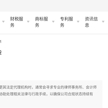
财税服
商标服
专利服
资讯信
务
务
务
息
情
些
更其法定代理机构时，通常会寻求专业的律师事务所、会计师
协助处理相关法律与行政手续，以确保公司合规状态持续有