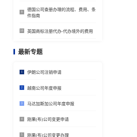
德国公司查册办理的流程、费用、条
9
件指南
英国商标注册代办-代办境外的费用
10
最新专题
伊朗公司注销申请
1
越南公司年度申报
2
马达加斯加公司年度申报
3
刚果(布)公司变更申请
4
刚果(布)公司变更办理
5