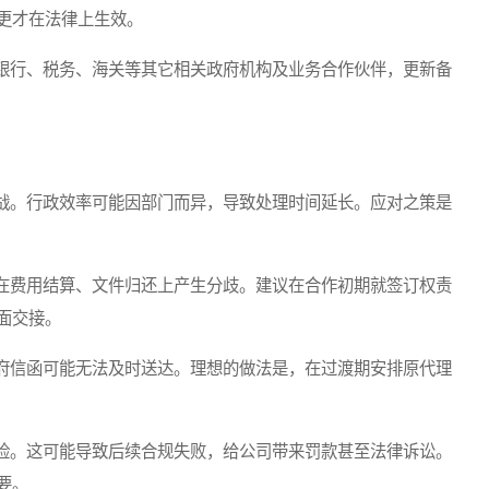
更才在法律上生效。
行、税务、海关等其它相关政府机构及业务合作伙伴，更新备
。行政效率可能因部门而异，导致处理时间延长。应对之策是
费用结算、文件归还上产生分歧。建议在合作初期就签订权责
面交接。
信函可能无法及时送达。理想的做法是，在过渡期安排原代理
。这可能导致后续合规失败，给公司带来罚款甚至法律诉讼。
要。