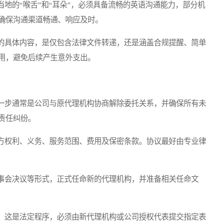
的“喉舌”和“耳朵”，必须具备流畅的英语沟通能力，部分机
确保沟通渠道畅通、响应及时。
具体内容，是仅包含法律文件转递，还是涵盖合规提醒、简单
用，避免后续产生意外支出。
步通常是公司与原代理机构协商解除委托关系，并确保所有未
责任纠纷。
权利、义务、服务范围、费用及保密条款。协议最好由专业律
会决议等形式，正式任命新的代理机构，并准备相关任命文
这是法定程序，必须由新代理机构或公司授权代表提交指定表