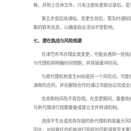
格，并附上任命文件。只有注册处更新记录后，变
第五步是后续通知。变更生效后，需及时通知银
案的联系信息，以确保商业活动不受影响。
七、潜在挑战与风险规避
在津巴布韦办理此类变更，可能会遇到一些挑战
与代理机构明确时间预期，并保留缓冲时间。
与原代理机构发生纠纷是另一个风险点。可能在
清晰的合同，并在解除合作时通过书面协议完成全
信息断档风险不容忽视。在变更期间，重要政府
与新代理进行短期重叠或建立文件转递机制。
选择不专业或资质存疑的新代理机构是最大风险
因此，对拟委托的机构进行彻底的尽职调查至关重