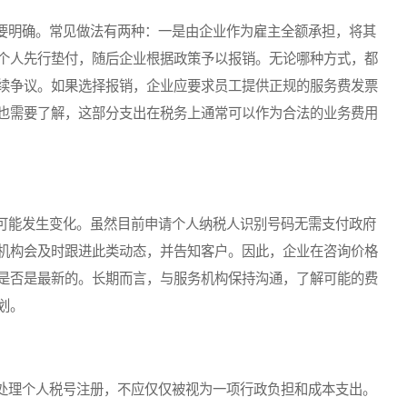
明确。常见做法有两种：一是由企业作为雇主全额承担，将其
个人先行垫付，随后企业根据政策予以报销。无论哪种方式，都
续争议。如果选择报销，企业应要求员工提供正规的服务费发票
也需要了解，这部分支出在税务上通常可以作为合法的业务费用
能发生变化。虽然目前申请个人纳税人识别号码无需支付政府
机构会及时跟进此类动态，并告知客户。因此，企业在咨询价格
是否是最新的。长期而言，与服务机构保持沟通，了解可能的费
划。
理个人税号注册，不应仅仅被视为一项行政负担和成本支出。