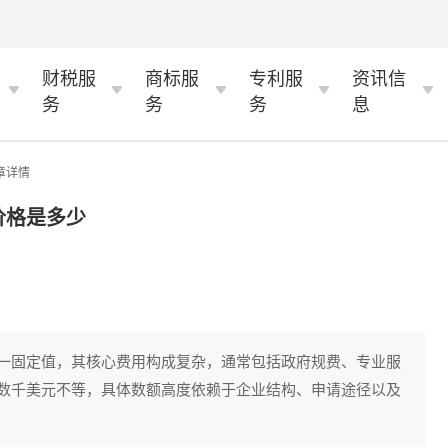
财税服
商标服
专利服
资讯信
务
务
务
息
章详情
价格是多少
一固定值，其核心费用构成复杂，通常包括政府规费、专业服
数千美元不等，具体数额高度依赖于企业结构、申请途径以及