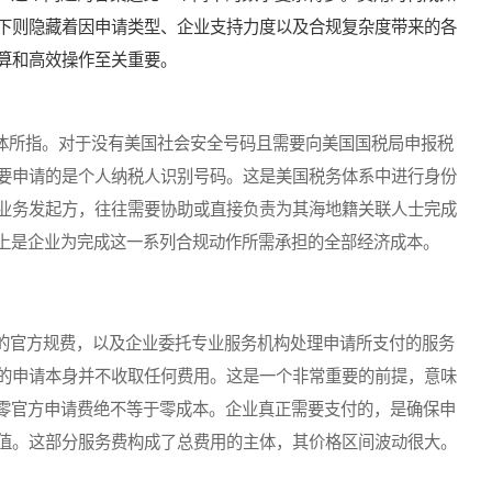
下则隐藏着因申请类型、企业支持力度以及合规复杂度带来的各
算和高效操作至关重要。
体所指。对于没有美国社会安全号码且需要向美国国税局申报税
要申请的是个人纳税人识别号码。这是美国税务体系中进行身份
业务发起方，往往需要协助或直接负责为其海地籍关联人士完成
质上是企业为完成这一系列合规动作所需承担的全部经济成本。
官方规费，以及企业委托专业服务机构处理申请所支付的服务
的申请本身并不收取任何费用。这是一个非常重要的前提，意味
，零官方申请费绝不等于零成本。企业真正需要支付的，是确保申
值。这部分服务费构成了总费用的主体，其价格区间波动很大。