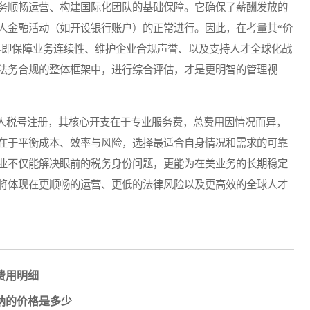
务顺畅运营、构建国际化团队的基础保障。它确保了薪酬发放的
人金融活动（如开设银行账户）的正常进行。因此，在考量其“价
——即保障业务连续性、维护企业合规声誉、以及支持人才全球化战
法务合规的整体框架中，进行综合评估，才是更明智的管理视
税号注册，其核心开支在于专业服务费，总费用因情况而异，
在于平衡成本、效率与风险，选择最适合自身情况和需求的可靠
业不仅能解决眼前的税务身份问题，更能为在美业务的长期稳定
将体现在更顺畅的运营、更低的法律风险以及更高效的全球人才
费用明细
纳的价格是多少