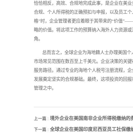
恰恰相反，高效、合规地完成此事，是企业在美业
合规、个人所得税的正确预扣与申报，以及员工个
格”时，企业管理者更应着眼于其带来的“价值”
略的价值。将这项工作的预算纳入海外人力资源或
角。
总而言之，全球企业为海地籍人士办理美国个人
市场常见范围在数百至上千美元。企业决策的关键
服务路径。通过专业的海地个人税号注册流程，企
发展奠定坚实的合规基础。最终，这项投资的回报
管理之中。
境外企业在美国南非企业所得税缴纳的
上一篇 :
全球企业在美国印度尼西亚员工社保缴
下一篇 :