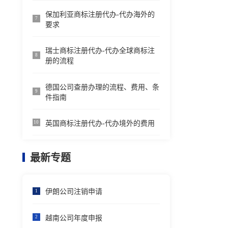
保加利亚商标注册代办-代办海外的
7
要求
瑞士商标注册代办-代办全球商标注
8
册的流程
德国公司查册办理的流程、费用、条
9
件指南
英国商标注册代办-代办境外的费用
10
最新专题
伊朗公司注销申请
1
越南公司年度申报
2