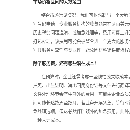
市场价格区间的大致范围
综合市场常见情况，我们可以勾勒出一个大致的
别号码申请，专业服务机构的收费通常在两百美元
历史税务问题澄清、或加急处理等，费用可能上升
打包办理，该费用可能会被整合进一个更大的服务
别其服务可靠性与专业性，避免因材料错误或流程
除了服务费，还有哪些潜在成本？
在预算时，企业还需考虑一些隐性或关联成本。
护照、出生证明、海地国民身份证等文件进行翻译
文件处理环节会产生额外的费用，可能由企业或员
间可能长达数周至数月，若业务开展紧急，等待时
急处理选项，但这必然伴随额外的加急费用。此外
一种人力成本。