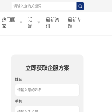
热门国
话
最新资
最新专
家
题
讯
题
立即获取企服方案
姓名
手机