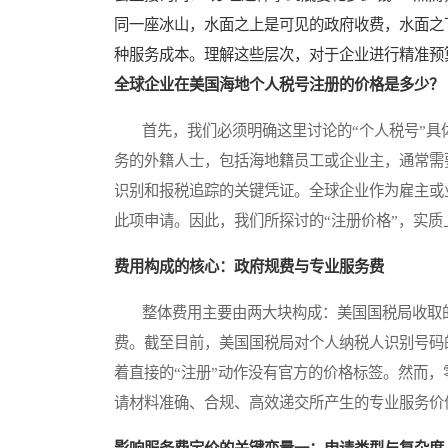
同一座冰山，水面之上是可见的政府收费，水面之
种服务成本。理解这些层次，对于企业进行精准预
全球企业在美国海地个人税号注册的价格是多少？
首先，我们必须明确这里讨论的“个人税号”具
务的外籍人士，包括海地籍员工或企业主，通常需
识别和报税追踪的关键凭证。全球企业作为雇主或
此项申请。因此，我们所探讨的“注册价格”，实
费用构成的核心：政府规费与专业服务费
整体费用主要由两大块构成：美国国税局收取的
费。截至目前，美国国税局对个人纳税人识别号码
着直接的“注册”动作没有官方的价格标签。然而
请材料准确、合规、高效递交所产生的专业服务价