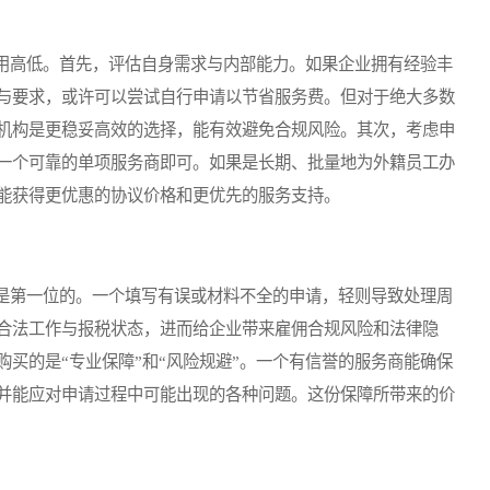
高低。首先，评估自身需求与内部能力。如果企业拥有经验丰
与要求，或许可以尝试自行申请以节省服务费。但对于绝大多数
机构是更稳妥高效的选择，能有效避免合规风险。其次，考虑申
一个可靠的单项服务商即可。如果是长期、批量地为外籍员工办
能获得更优惠的协议价格和更优先的服务支持。
第一位的。一个填写有误或材料不全的申请，轻则导致处理周
合法工作与报税状态，进而给企业带来雇佣合规风险和法律隐
买的是“专业保障”和“风险规避”。一个有信誉的服务商能确保
并能应对申请过程中可能出现的各种问题。这份保障所带来的价