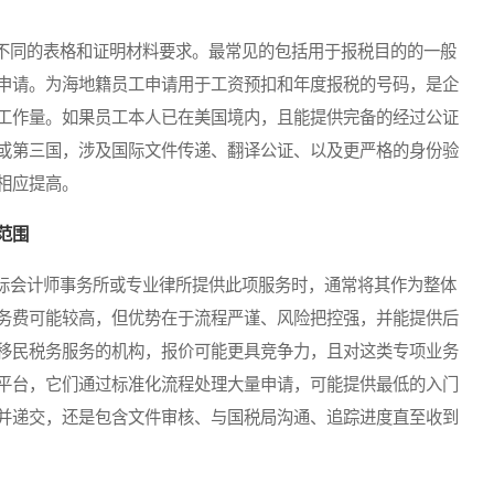
同的表格和证明材料要求。最常见的包括用于报税目的的一般
申请。为海地籍员工申请用于工资预扣和年度报税的号码，是企
工作量。如果员工本人已在美国境内，且能提供完备的经过公证
或第三国，涉及国际文件传递、翻译公证、以及更严格的身份验
相应提高。
范围
会计师事务所或专业律所提供此项服务时，通常将其作为整体
务费可能较高，但优势在于流程严谨、风险把控强，并能提供后
移民税务服务的机构，报价可能更具竞争力，且对这类专项业务
平台，它们通过标准化流程处理大量申请，可能提供最低的入门
并递交，还是包含文件审核、与国税局沟通、追踪进度直至收到