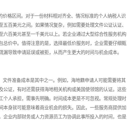
价格区间。对于一份材料相对齐全、情况标准的个人纳税人识
至五百美元之间。如果情况复杂，例如需要处理文件公证认证、
至六百美元甚至一千美元以上。若企业通过大型综合性服务机构
包总价中。值得注意的是，选择最低价服务时，企业需要仔细甄
疏漏导致申请延误或被拒，从而产生更大的时间与机会成本。
文件准备成本是其中之一。例如，海地籍申请人可能需要将其
及公证，有时还需获得海地相关机构或美国使领馆的认证。这些
工个人承担，需事先明确。时间成本更是不可忽视。常规处理时
间本身就可能意味着商业机会的损失。因此，一些服务商提供加
，企业内部财务或人力资源员工为协调此事所投入的时间，也是