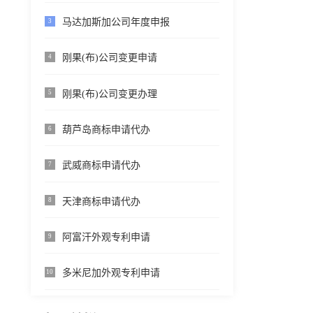
马达加斯加公司年度申报
3
刚果(布)公司变更申请
4
刚果(布)公司变更办理
5
葫芦岛商标申请代办
6
武威商标申请代办
7
天津商标申请代办
8
阿富汗外观专利申请
9
多米尼加外观专利申请
10