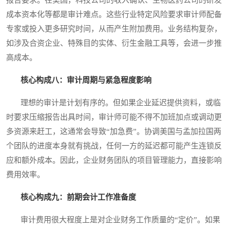
报告要求。在美国，科技公司的收入确认、生物医药公司的研发
成本资本化等都是审计难点。这些行业特定风险要求审计师配备
专家或投入更多研究时间，从而产生附加费用。业务结构复杂，
如涉及合资企业、特殊目的实体、衍生金融工具等，会进一步推
高成本。
核心构成八：审计周期与紧急程度影响
理想的审计是计划有序的。但如果企业延迟提供资料，或临
时要求压缩报告出具时间，审计师可能不得不加班加点或调动更
多资源来赶工，这通常会导致“加急费”。协调美国与孟加拉国两
个团队的进度本身就有挑战，任何一方的延迟都可能产生连锁反
应和额外成本。因此，企业财务团队的项目管理能力，直接影响
费用效率。
核心构成九：前期会计工作准备度
审计费用很大程度上是对企业财务工作质量的“定价”。如果