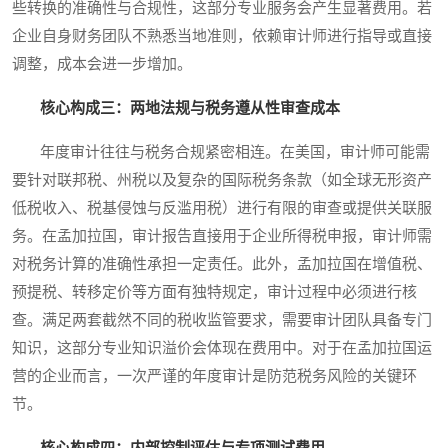
些转换的准确性与合规性，这部分专业服务会产生显著费用。若
企业自身财务团队不熟悉当地准则，依赖审计师进行指导或直接
调整，成本会进一步增加。
核心构成三：两地法规与税务遵从性审查成本
年度审计往往与税务合规紧密相连。在美国，审计师可能需
要针对联邦税、州税以及复杂的国际税务条款（如全球无形资产
低税收入、税基侵蚀与反滥用税）进行有限的审查或提供关联服
务。在孟加拉国，审计报告直接用于企业所得税申报，审计师需
对税务计算的准确性承担一定责任。此外，孟加拉国在增值税、
预提税、转移定价等方面有独特规定，审计过程中必须进行核
查。满足两套截然不同的税收监管要求，需要审计团队具备专门
知识，这部分专业知识溢价会体现在费用中。对于在孟加拉国运
营的企业而言，一次严谨的年度审计是防范税务风险的关键环
节。