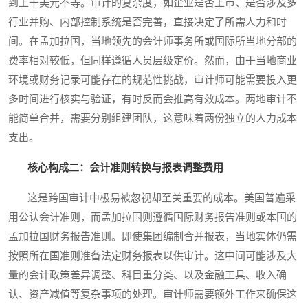
到上千美元不等。审计的复杂度，如企业是否上市、是否涉及多
行业并购、内部控制系统是否完善，直接决定了所需人力和时
间。在孟加拉国，当地领先的会计师事务所或国际所当地分部的
费率相对较低，但同样遵循人员层级定价。然而，由于当地商业
环境或财务记录可能存在的规范性挑战，审计师可能需要投入更
多时间进行核实与验证，有时反而会推高有效成本。两地审计不
能简单合并，需要分别组建团队，这意味着两份独立的人力成本
支出。
核心构成二：会计准则转换与报表调整费用
这是跨国审计中极易被忽视却至关重要的成本。美国普遍采
用公认会计准则，而孟加拉国则遵循国际财务报告准则或本国的
孟加拉国财务报告准则。即使集团编制合并报表，当地实体仍需
按照所在国准则准备法定财务报表以供审计。这中间可能涉及大
量的会计政策差异调整、科目重分类、以及金融工具、收入确
认、资产减值等复杂事项的处理。审计师需要额外工作来确保这