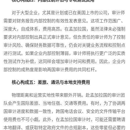
核心构成四：内部控制评估与专项测试费用
对于大型企业，尤其是计划或已在美国上市的公司，审计师
需要对财务报告内部控制的有效性发表意见。这项工作范围广、
深度大，自成体系，费用高昂。在孟加拉国，虽然法律未必强制
要求对内部控制出具正式审计意见，但负责任的审计师为了控制
审计风险、确保财务数据可靠性，仍会对关键业务流程和控制点
进行测试。如果企业内部控制薄弱，审计师将执行更广泛的实质
性测试作为补偿，这同样会增加审计时间和费用。因此，企业内
部控制的成熟度是影响两国审计费用的共同杠杆。
核心构成五：差旅、通讯与本地支持费用
物理距离和运营实地性带来额外开销。赴孟加拉国的审计团
队会产生国际差旅、当地住宿、交通等费用。有时，为了协调两
国审计进度和数据一致性，跨国电话会议、安全的文件传输平台
使用费也不可小觑。此外，在孟加拉国审计时，可能还需要聘请
本地翻译、或获取特定政府文件的合规副本，这些零星但必要的