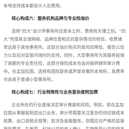
本地支持成本都会计入总费用。
核心构成六：服务机构品牌与专业险溢价
选择“四大”会计师事务所还是本土所，费用有天壤之别。“四
大”凭借其全球网络、品牌信誉和应对复杂情况的经验，收费通
常远高于其他事务所。这部分溢价购买的是风险降低、报告公信
力以及应对监管问询时的支持。同时，大型事务所为其服务投保
了高额的专业责任险，这部分保险成本也会间接转嫁到审计费
中。在孟加拉国，选择有国际联系或声誉卓著的本地所，其费率
也会高于普通小型事务所。
核心构成七：行业特殊性与业务复杂度附加费
企业所处的行业直接决定审计难度和风险。例如，若在孟加
拉国从事服装制造出口业务，审计师需要关注复杂的供应链成本
核算、出口退税合规等；若涉及金融服务，则需应对严格的监管