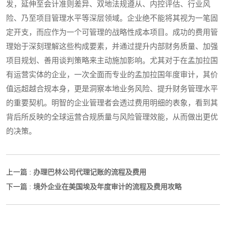
发，延伸至会计准则差异、双地法规遵从、内控评估、行业风
险、乃至项目管理水平等深层领域。企业绝不能将其视为一笔固
定开支，而应作为一个可管理的战略性成本项目。成功的费用管
理始于深刻理解这些构成要素，并通过提升内部财务质量、加强
项目规划、善用谈判策略来主动施加影响。尤其对于在孟加拉国
有运营实体的企业，一次全面而专业的孟加拉国年度审计，其价
值远超越合规本身，更是洞察本地业务风险、提升财务管理水平
的重要契机。明智的企业管理者会透过费用明细的表象，看到其
背后所反映的全球运营合规质量与风险管理效能，从而做出更优
的决策。
办理巴林公司代理记账的流程及费用
上一篇 :
境外企业在美国埃及年度审计的流程及费用攻略
下一篇 :