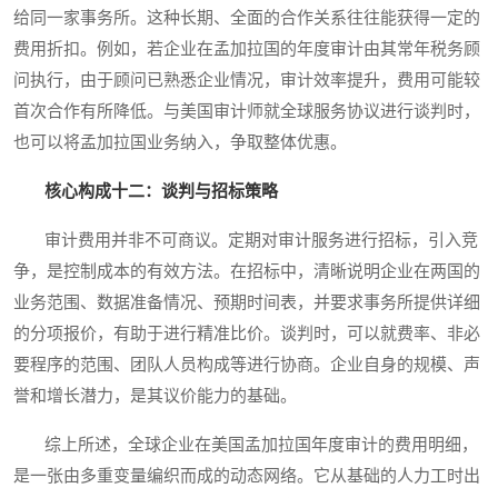
给同一家事务所。这种长期、全面的合作关系往往能获得一定的
费用折扣。例如，若企业在孟加拉国的年度审计由其常年税务顾
问执行，由于顾问已熟悉企业情况，审计效率提升，费用可能较
首次合作有所降低。与美国审计师就全球服务协议进行谈判时，
也可以将孟加拉国业务纳入，争取整体优惠。
核心构成十二：谈判与招标策略
审计费用并非不可商议。定期对审计服务进行招标，引入竞
争，是控制成本的有效方法。在招标中，清晰说明企业在两国的
业务范围、数据准备情况、预期时间表，并要求事务所提供详细
的分项报价，有助于进行精准比价。谈判时，可以就费率、非必
要程序的范围、团队人员构成等进行协商。企业自身的规模、声
誉和增长潜力，是其议价能力的基础。
综上所述，全球企业在美国孟加拉国年度审计的费用明细，
是一张由多重变量编织而成的动态网络。它从基础的人力工时出