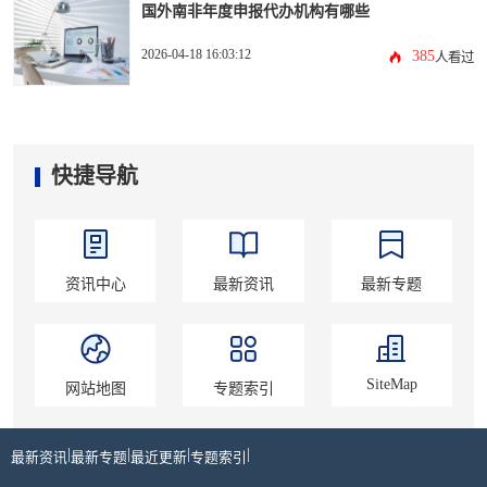
国外南非年度申报代办机构有哪些
2026-04-18 16:03:12
385
人看过
快捷导航
资讯中心
最新资讯
最新专题
SiteMap
网站地图
专题索引
|
|
|
|
最新资讯
最新专题
最近更新
专题索引