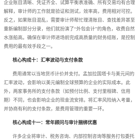
企业账目清晰、凭证齐全、试算平衡表准确、所有交易均有合理
解释，审计师的工作就是验证和测试，效率高，费用相对可控。
反之，如果账目混乱，需要审计师帮忙理清账目、查找差异甚至
重新编制部分分录，他们就扮演了“外包会计”的角色，收费自然
水涨船高。确保在审计师进场前完成高质量的财务结账，是控制
费用的最有效手段之一。
核心构成十：汇率波动与支付条款
费用通常以当地货币计价并支付。孟加拉国塔卡与美元间的
汇率波动，会影响以美元编制全球预算的企业的实际成本。此
外，两家事务所的支付条款（如预付比例、支付里程碑、信用
期）不同，也会影响企业的现金流安排。将汇率风险纳入考量，
并协商有利的支付条款，是费用管理的重要一环。
核心构成十一：常年顾问与审计捆绑优惠
许多企业将审计、税务咨询、内部控制咨询等服务打包委托