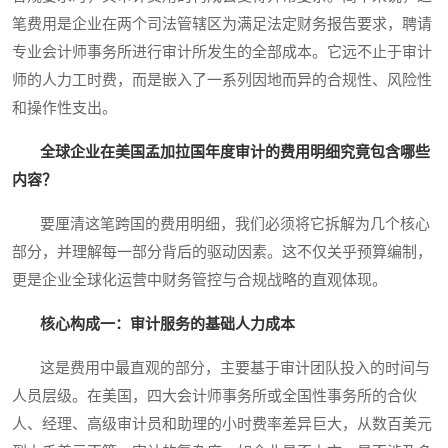
笔费用是企业在两个司法管辖区为满足法定财务报告要求，聘请
专业会计师事务所进行审计所发生的全部成本。它远不止于审计
师的人力工时费，而是嵌入了一系列因地而异的合规性、风险性
和操作性支出。
全球企业在美国孟加拉国年度审计的费用明细究竟包含哪些
内容？
要厘清这笔跨国的费用明细，我们必须将它拆解为几个核心
部分，并理解每一部分背后的驱动因素。这不仅关乎预算编制，
更是企业全球化运营中财务管控与合规战略的直观体现。
核心构成一：审计服务的基础人力成本
这是费用中最直观的部分，主要基于审计团队投入的时间与
人员层级。在美国，四大会计师事务所或全国性事务所的合伙
人、经理、高级审计员和助理的小时费率差异巨大，从数百美元