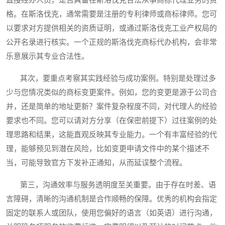
直接经办人员，是否具备在斯洛伐克合法从事商标代理业务的资
格。在斯洛伐克，通常需要是注册的专利律师或商标律师。您可
以要求对方提供相关的资质证明，或通过斯洛伐克工业产权局的
公开名录进行核实。一个正规的斯洛伐克商标代办机构，会非常
乐意展示其专业合法性。
其次，要重点考察其实践经验与成功案例。特别是处理过多
少与您情况类似的商标变更案件。例如，您的变更是源于公司合
并，还是简单的地址更新？案件复杂程度不同，对代理人的经验
要求也不同。您可以请对方分享（在保密前提下）过往案例的处
理思路和结果，这能直观反映其专业能力。一个有丰富经验的代
理，能够预见到潜在风险，比如变更申请文件中的某个描述不
当，可能导致官方下发补正通知，从而延误整个流程。
第三，沟通效率与服务透明度至关重要。由于存在时差、语
言障碍，清晰的沟通机制是合作顺畅的保障。优秀的机构会指定
固定的联系人或团队，使用您偏好的语言（如英语）进行沟通，