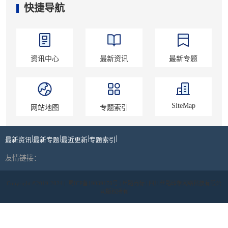
快捷导航
资讯中心
最新资讯
最新专题
SiteMap
网站地图
专题索引
|
|
|
|
最新资讯
最新专题
最近更新
专题索引
友情链接：
Copyright ©2019-2024 |
蜀ICP备19039178号
| 丝路商标 | 四川丝路印象网络科技有限公
司版权所有