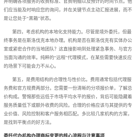
并明确各项服务的收费标准、官费明细以及预计的时间节点。他
们应当能及时响应您的询问，并在关键节点主动汇报进展，而不
是让您处于“黑箱”状态。
第四，考虑机构的本地化支持能力。尽管是境外委托，但最
终事务是在斯洛伐克本地办理。机构是否在斯洛伐克有实体办公
室或紧密合作的当地团队？这直接影响到处理紧急事务、与官方
当面沟通的效率。纯粹的“远程”代理模式，在某些需要快速反应
的场景下可能会力不从心。
第五，是费用结构的合理性与性价比。费用通常包括代理服
务费和官方规费两部分。您需要一份清晰的分项报价单，了解总
价构成。警惕那些远低于市场平均水平的报价，背后可能隐藏着
服务质量低下或额外收费的风险。合理的价格应该与其提供的专
业价值、风险控制和客户服务相匹配。多比较几家机构的方案，
是找到平衡点的好方法。
委托代办机构办理商标变更的核心流程与注意事项