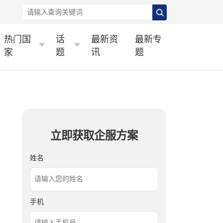
热门国
话
最新资
最新专
家
题
讯
题
立即获取企服方案
姓名
手机