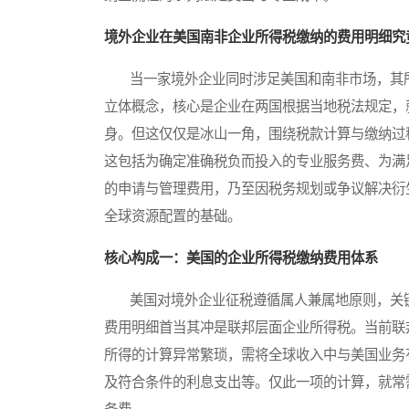
境外企业在美国南非企业所得税缴纳的费用明细究
当一家境外企业同时涉足美国和南非市场，其所
立体概念，核心是企业在两国根据当地税法规定，
身。但这仅仅是冰山一角，围绕税款计算与缴纳过
这包括为确定准确税负而投入的专业服务费、为满
的申请与管理费用，乃至因税务规划或争议解决衍
全球资源配置的基础。
核心构成一：美国的企业所得税缴纳费用体系
美国对境外企业征税遵循属人兼属地原则，关键看
费用明细首当其冲是联邦层面企业所得税。当前联
所得的计算异常繁琐，需将全球收入中与美国业务
及符合条件的利息支出等。仅此一项的计算，就常