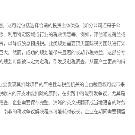
。这可能包括选择合适的投资主体类型（如分公司还是子公
除、利用特定区域或行业的税收优惠等。例如，评估通过荷兰或
资，以降低股息预提税。此类规划需要顶尖国际税务团队进行架
巨大。然而，成功的规划能带来显著的长期节税效益，这部分专
的规划可能被认定为避税，引发反避税调查，从而产生更高的辩
会发现其扣除项目的严格性与税务机关的自由裁量权可能带来
应税收入的开支才能扣除的原则，在实践中可能引发争议，尤其是
稽查，企业需要保存完整、清晰的英文或翻译成当地语言的财务
，南非的税收争议解决程序可能耗时较长，企业在期间需要预留