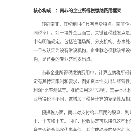
核心构成二：南非的企业所得税缴纳费用框架
转向南非，其税制同样具有自身特点。南非企业
同税率）。对于境外企业而言，关键征税触发点是
中有明确规定，包括管理场所、分支机构、办事处
一旦被认定为设有常设机构，企业就必须就该常设
构，是首要的专业咨询支出点。
南非企业所得税缴纳费用中，计算应纳税所得额
定有其特定限制和要求，例如资本性支出与经营性
利润”比率测试等。准确适用这些规则，需要本地
业所得税率不同，这增加了税务计算的复杂性及相
预提税方面，南非对支付给非居民的股息、利息
十、十五和十五。同样，税收协定可以降低这些税
身是否符合协定优惠条件，并完成必要的备案程序