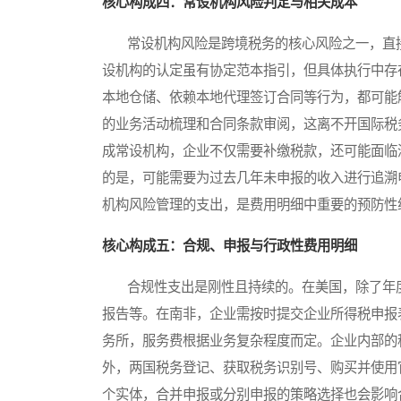
核心构成四：常设机构风险判定与相关成本
常设机构风险是跨境税务的核心风险之一，直接
设机构的认定虽有协定范本指引，但具体执行中存
本地仓储、依赖本地代理签订合同等行为，都可能
的业务活动梳理和合同条款审阅，这离不开国际税
成常设机构，企业不仅需要补缴税款，还可能面临
的是，可能需要为过去几年未申报的收入进行追溯
机构风险管理的支出，是费用明细中重要的预防性
核心构成五：合规、申报与行政性费用明细
合规性支出是刚性且持续的。在美国，除了年度
报告等。在南非，企业需按时提交企业所得税申报
务所，服务费根据业务复杂程度而定。企业内部的
外，两国税务登记、获取税务识别号、购买并使用
个实体，合并申报或分别申报的策略选择也会影响