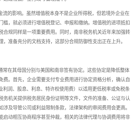
流的影响。虽然增值税本身不是企业所得税，但若境外企业在
门槛，就必须进行增值税登记、申报和缴纳。增值税的进项抵扣
税合规同样是一项重要费用。同时，南非税务机关近年来加强转
理，准备充分的文档支持，这部分合规防御性支出正在上升。
常在其母国分别与美国和南非签有协定。这些协定是降低整体
免费。首先，企业需要支付专业费用进行协定资格分析，确认自
营业利润、股息、利息、特许权使用费）以适用更低税率或免税条
税务机关提供税务居民身份证明等文件，文件的准备、公证与认
如涉及导管公司或利益限制条款，法律架构的审阅费用会更高。
能启动相互协商程序甚至仲裁，相关的法律代理与协调费用将非