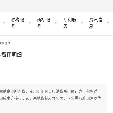
财税服
商标服
专利服
资讯信
务
务
务
息
 文章详情
的费用明细
缴纳企业所得税，费用明细涵盖应纳税所得额计算、税率适
规成本等核心要素，两地税制差异显著，企业需精准规划以优