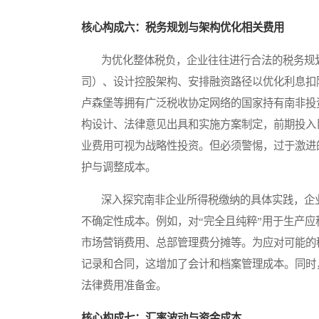
核心构成六：税务规划与架构优化相关费用
为优化整体税负，企业往往进行合法的税务规划
司）、设计控股架构、安排融资路径以优化利息扣
卢森堡等拥有广泛税收协定网络的国家持有南非投
构设计、法律意见出具和实施方案制定，前期投入
业费用可视为战略性投资。但必须警惕，过于激进
护与调整成本。
深入探究南非企业所得税缴纳的具体实践，企业
不确定性成本。例如，对“完全且纯粹”用于生产
市场营销费用、总部管理费分摊等。为应对可能的
记录和合同，这增加了会计和档案管理成本。同时
法律费用准备金。
核心构成七：汇率波动与资金成本