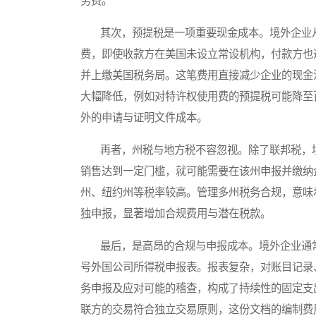
务费。
其次，预提税是一项重要现金成本。境外企业从
费，即使收款方在美国未设立常设机构，付款方也
并上缴美国税务局。这笔费用直接减少企业的现金
大幅降低，例如对特许权使用费的预提税可能降至
外的申请与证明文件成本。
再者，州税与地方税不容忽视。除了联邦税，境
销售达到一定门槛，就可能需要在该州申报并缴纳
州、纽约州等税率较高。管理多州税务合规，意味
独申报，显著增加合规费用与潜在税款。
最后，是高昂的合规与申报成本。境外企业通常
号外国公司所得税申报表。报表复杂，对账目记录
务申报及应对可能的稽查，构成了持续性的固定支
联方的交易符合独立交易原则，这份文档的编制费