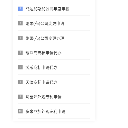
马达加斯加公司年度申报
3
刚果(布)公司变更申请
4
刚果(布)公司变更办理
5
葫芦岛商标申请代办
6
武威商标申请代办
7
天津商标申请代办
8
阿富汗外观专利申请
9
多米尼加外观专利申请
10