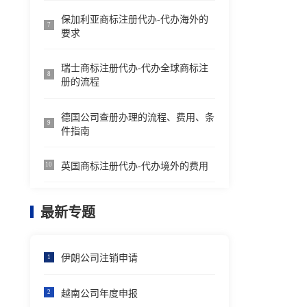
保加利亚商标注册代办-代办海外的
7
要求
瑞士商标注册代办-代办全球商标注
8
册的流程
德国公司查册办理的流程、费用、条
9
件指南
英国商标注册代办-代办境外的费用
10
最新专题
伊朗公司注销申请
1
越南公司年度申报
2