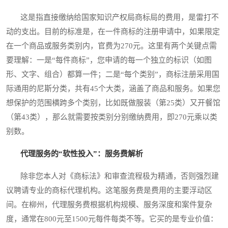
这是指直接缴纳给国家知识产权局商标局的费用，是雷打不
动的支出。目前的标准是，在一件商标的注册申请中，如果限定
在一个商品或服务类别内，官费为270元。这里有两个关键点需
要理解：一是“每件商标”，您申请的每一个独立的标识（如图
形、文字、组合）都算一件；二是“每个类别”，商标注册采用国
际通用的尼斯分类，共有45个大类，涵盖了商品和服务。如果您
想保护的范围横跨多个类别，比如既做服装（第25类）又开餐馆
（第43类），那么就需要按类别分别缴纳费用，即270元乘以类
别数。
代理服务的“软性投入”：服务费解析
除非您本人对《商标法》和审查流程极为精通，否则强烈建
议聘请专业的商标代理机构。这笔服务费是费用的主要浮动区
间。在柳州，代理服务费根据机构规模、服务深度和案件复杂
度，通常在800元至1500元每件每类不等。它买的是专业价值：