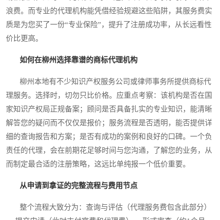
浪费。而专业的代理机构能凭借经验规避这些陷阱，其服务费实
质是为您买了一份“专业保险”，提升了注册成功率，从长远看性
价比更高。
如何在柳州选择靠谱的商标代理机构
柳州本地有不少知识产权服务公司或律师事务所提供商标代
理服务。选择时，切勿只比价格。应重点考察：该机构是否在国
家知识产权局正规备案；顾问是否具备扎实的专业知识，能清晰
解答您的疑问而不仅仅是报价；服务流程是否透明，能否提供详
细的查询报告和方案；是否有成功的案例和良好的口碑。一个负
责任的代理，会在前期花足够时间与您沟通，了解您的业务，从
而制定最合适的注册策略，这远比单纯报一个低价重要。
从申请到拿证的完整流程与费用节点
整个流程大致分为：查询与评估（代理服务费包含此部分）