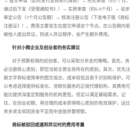
→ 提交申请（此时支付官费和代理费）→ 形式审查（约1个月，
通过后下发《受理通知书》）→ 实质审查（约6-9个月）→ 初步
审定公告（3个月公告期）→ 核准注册公告（下发电子版《商标
注册证》）。费用主要发生在提交申请这个节点。在公告期内若
被他人提出异议，则进入异议程序，会产生额外费用。
针对小微企业及创业者的务实建议
对于预算有限的初创者，可以采取分步走的策略。首先，务
必注册核心类别，即您当前主营业务所在的类别。其次，优先注
册文字商标或简单的图文组合，成本较低且易于识别和保护。可
以考虑选择提供标准化、流程化服务的正规代理机构，其费用可
能比提供深度定制服务的机构更低，但足以满足基础需求。记
住，在创业初期，用合理的成本获得核心类别的有效保护，远比
贪多求全却因资金不足而中途放弃要明智。
商标被驳回或遇到异议时的费用考量