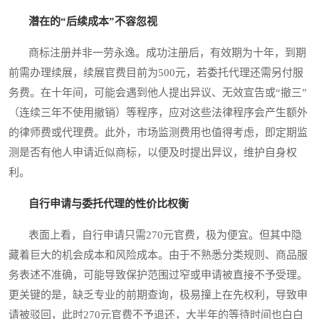
潜在的“后续成本”不容忽视
商标注册并非一劳永逸。成功注册后，有效期为十年，到期
前需办理续展，续展官费目前为500元，若委托代理还需另付服
务费。在十年间，可能会遇到他人提出异议、无效宣告或“撤三”
（连续三年不使用撤销）等程序，应对这些法律程序会产生额外
的律师费或代理费。此外，市场监测费用也值得考虑，即定期监
测是否有他人申请近似商标，以便及时提出异议，维护自身权
利。
自行申请与委托代理的性价比权衡
表面上看，自行申请只需270元官费，极为便宜。但其中隐
藏着巨大的机会成本和风险成本。由于不熟悉分类规则、商品服
务表述不准确，可能导致保护范围过窄或申请被直接不予受理。
更关键的是，缺乏专业的前期查询，极易撞上在先权利，导致申
请被驳回，此时270元官费不予退还，大半年的等待时间也白白