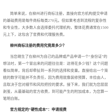
简单来说，在柳州进行商标注册，直接向官方机构提交申请
的基础费用是每件商标每类270元。但如果考虑到流程的复杂性
和专业性，大多数人会选择委托代理机构，整体花费通常在1500
元上下，这包含了官费和代理服务费。
柳州商标注册的费用究竟是多少？
当您萌生了在柳州为自己的品牌或产品申请一个“身份证”的
想法时，第一个冒出来的问题往往是：这得花多少钱？这个问题
看似简单，背后却牵扯到一系列的选择和变量。直接给出一个笼
统的数字可能并不负责任，因为费用就像装修预算，丰俭由人，
且取决于您对细节和风险把控的要求。接下来，我们就为您层层
剥茧，从最基础的官方收费，到可能产生的附加成本，为您算一
笔明白账。
官方规定的“硬性成本”：申请规费