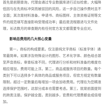
首先是前期查询，代理会通过专业数据库进行近似检索，大幅降
低因与在先商标冲突而被驳回的风险，这一步自己操作费时且不
全面；其次是材料准备，申请书、商标图样、主体资格证明等文
件的规范填写直接影响受理成功率；最后是流程跟进与文件处
理，长达数月的审查期内有任何官方发文都需要专业应对。
影响总费用的几大核心变量
第一，商标的构成要素。仅注册纯文字商标（标准字体）通
常最简单。如果涉及特殊设计的图形、艺术化字体、颜色组合甚
至声音商标，审查标准不同，代理进行分析和材料准备的难度也
相应增加，费用可能上浮。第二，商品或服务项目的数量。每个
类别下可以选择多个具体的商品或服务项目，但官方规定有数量
限制，超过一定数量后每增加一项会加收费用。代理在为您精准
选择保护范围时，这部分成本也需要考虑。第三，就是前面提到
的跨类注册。保护越全面，类别越多，官费和代理费都会成倍增
加。