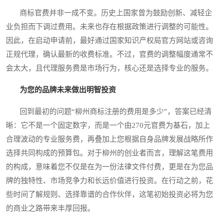
商标官费并非一成不变。历史上国家曾为鼓励创新、减轻企
业负担而下调过费用。未来也存在根据政策进行调整的可能性。
因此，在启动申请前，最好通过国家知识产权局官方网站或咨询
正规代理，确认最新的收费标准。不过，官费的调整幅度通常不
会太大，且代理服务费是市场行为，核心还是选择专业的服务。
为您的品牌未来做出明智投资
回到最初的问题“柳州商标注册的费用是多少”，答案已经清
晰：它不是一个固定数字，而是一个由270元官费为基石，加上
合理波动的专业服务费，再叠加上您根据自身品牌发展战略所作
选择共同构成的预算包。对于柳州的创业者而言，理解这笔费用
的构成，意味着您不仅是在为一份法律文件付费，更是在为您品
牌的独特性、市场竞争力和长远价值进行投资。在行动之前，花
些时间了解规则、选择靠谱的合作伙伴，这笔初始投资必将为您
的商业之路带来丰厚回报。