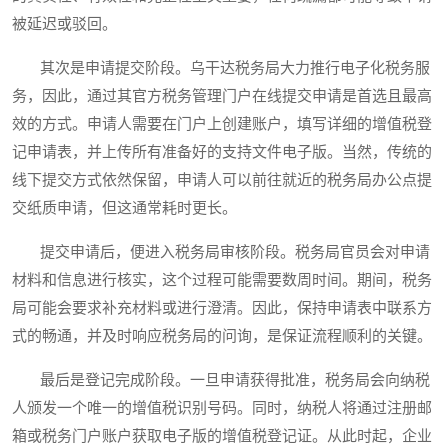
被延迟或驳回。
其次是申请提交阶段。乌干达税务局大力推行电子化税务服
务，因此，通过其官方税务管理门户在线提交申请是首选且最高
效的方式。申请人需要在门户上创建账户，填写详细的增值税登
记申请表，并上传所有准备好的支持文件电子版。当然，传统的
线下提交方式依然保留，申请人可以前往就近的税务局办公点提
交纸质申请，但这通常耗时更长。
提交申请后，便进入税务局审核阶段。税务局官员会对申请
材料和信息进行核实，这个过程可能需要数周时间。期间，税务
局可能会要求补充材料或进行澄清。因此，保持申请表中联系方
式的畅通，并及时响应税务局的问询，是保证流程顺利的关键。
最后是登记完成阶段。一旦申请获得批准，税务局会向纳税
人颁发一个唯一的增值税识别号码。同时，纳税人将通过注册邮
箱或税务门户账户获取电子版的增值税登记证。从此时起，企业