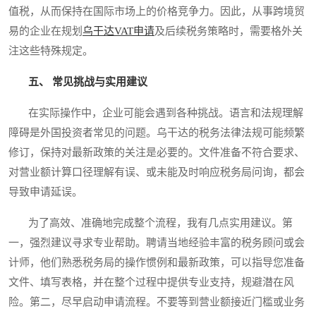
值税，从而保持在国际市场上的价格竞争力。因此，从事跨境贸
易的企业在规划
乌干达VAT申请
及后续税务策略时，需要格外关
注这些特殊规定。
五、 常见挑战与实用建议
在实际操作中，企业可能会遇到各种挑战。语言和法规理解
障碍是外国投资者常见的问题。乌干达的税务法律法规可能频繁
修订，保持对最新政策的关注是必要的。文件准备不符合要求、
对营业额计算口径理解有误、或未能及时响应税务局问询，都会
导致申请延误。
为了高效、准确地完成整个流程，我有几点实用建议。第
一，强烈建议寻求专业帮助。聘请当地经验丰富的税务顾问或会
计师，他们熟悉税务局的操作惯例和最新政策，可以指导您准备
文件、填写表格，并在整个过程中提供专业支持，规避潜在风
险。第二，尽早启动申请流程。不要等到营业额接近门槛或业务