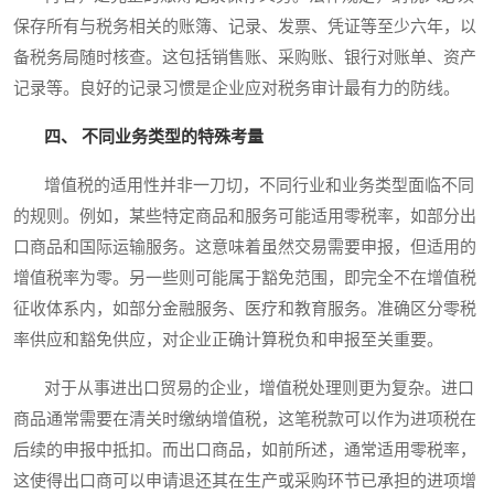
保存所有与税务相关的账簿、记录、发票、凭证等至少六年，以
备税务局随时核查。这包括销售账、采购账、银行对账单、资产
记录等。良好的记录习惯是企业应对税务审计最有力的防线。
四、 不同业务类型的特殊考量
增值税的适用性并非一刀切，不同行业和业务类型面临不同
的规则。例如，某些特定商品和服务可能适用零税率，如部分出
口商品和国际运输服务。这意味着虽然交易需要申报，但适用的
增值税率为零。另一些则可能属于豁免范围，即完全不在增值税
征收体系内，如部分金融服务、医疗和教育服务。准确区分零税
率供应和豁免供应，对企业正确计算税负和申报至关重要。
对于从事进出口贸易的企业，增值税处理则更为复杂。进口
商品通常需要在清关时缴纳增值税，这笔税款可以作为进项税在
后续的申报中抵扣。而出口商品，如前所述，通常适用零税率，
这使得出口商可以申请退还其在生产或采购环节已承担的进项增