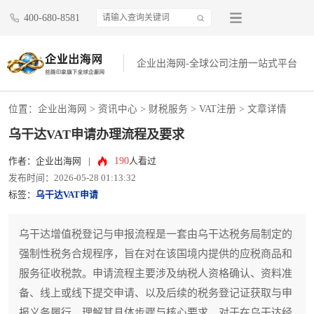
400-680-8581
企业出海网-全球公司注册一站式平台
位置：
企业出海网
>
资讯中心
> 财税服务 >
VAT注册
> 文章详情
乌干达VAT申请办理流程及要求
190
作者：企业出海网
|
人看过
发布时间：2026-05-28 01:13:32
标签：
乌干达VAT申请
乌干达增值税登记与申报流程是一套由乌干达税务局制定的
强制性税务合规程序，旨在对在该国境内提供的应税商品和
服务征收税款。申请流程主要涉及纳税人资格确认、资料准
备、线上或线下提交申请、以及后续的税务登记证获取与申
报义务履行。理解其具体步骤与核心要求，对于在乌干达经