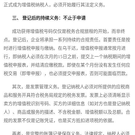
正式成为增值税纳税人，必须开始履行其法定义务。
三、 登记后的持续义务：不止于申请
成功获得增值税号码仅仅是税务合规旅程的开始，而非终
点。登记后，企业将承担一系列持续的合规责任。首要责任是按
时进行增值税申报与缴纳。在乌干达，增值税申报通常按月进
行，即纳税人必须在次月的15日之前，提交上一个纳税期间的增
值税申报表，并结清应缴税款。即使在某个月份没有发生任何应
税交易（即零申报），也必须提交申报表，否则可能面临罚款。
其次，是发票管理义务。登记纳税人必须对所提供的应税商
品和服务开具符合税务局规定的税务发票。发票上必须清晰显示
卖方的增值税识别号码、买方的详细信息（如对方也是登记纳税
人）、商品或服务的描述、不含税金额、增值税额以及总额。合
规的发票不仅是记账凭证，也是买方抵扣进项税的依据。
再者，是完整的账簿记录保存义务。法律规定，纳税人必须