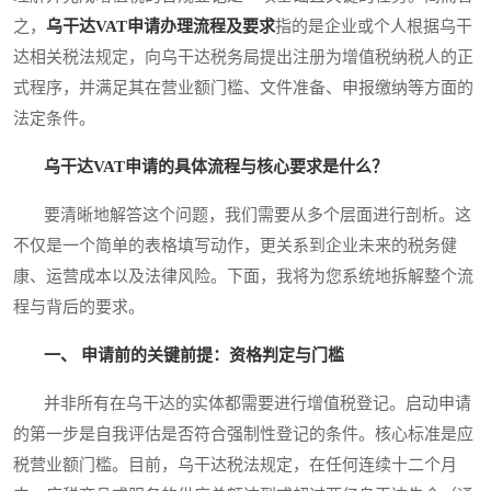
之，
乌干达VAT申请办理流程及要求
指的是企业或个人根据乌干
达相关税法规定，向乌干达税务局提出注册为增值税纳税人的正
式程序，并满足其在营业额门槛、文件准备、申报缴纳等方面的
法定条件。
乌干达VAT申请的具体流程与核心要求是什么？
要清晰地解答这个问题，我们需要从多个层面进行剖析。这
不仅是一个简单的表格填写动作，更关系到企业未来的税务健
康、运营成本以及法律风险。下面，我将为您系统地拆解整个流
程与背后的要求。
一、 申请前的关键前提：资格判定与门槛
并非所有在乌干达的实体都需要进行增值税登记。启动申请
的第一步是自我评估是否符合强制性登记的条件。核心标准是应
税营业额门槛。目前，乌干达税法规定，在任何连续十二个月