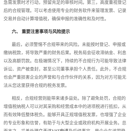
急需发票时才行动，预留充足的审核时间。第三，高度重视登记
后的合规管理。可以考虑使用专业的财务软件来管理发票、记录
交易并自动计算增值税，确保申报的准确性和及时性。
六、 重要注意事项与风险提示
最后，必须警惕不合规带来的风险。未能按时登记、申报或
缴纳税款，将导致严重的财务后果。税务局会征收滞纳金、利息
以及高额罚款。在极端情况下，持续的不合规行为可能导致法律
诉讼、资产被查封，甚至公司董事承担个人责任。此外，不合规
也会严重损害企业的声誉和与合作伙伴的关系，因为对方可能无
法从您这里获得合规的税务发票。
相反，合规经营则能带来诸多益处。除了避免处罚，合规的
增值税纳税人可以对其采购和经营成本中的进项税进行抵扣，从
而有效降低整体税负。能够开具正规增值税发票，也增强了企业
的专业形象和信誉，有助于与大型企业或政府机构开展业务。总