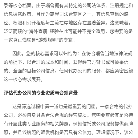
录等核心档案。由于瑙鲁拥有其特定的公司法体系、注册规定和
信息披露政策，且作为离岸司法管辖区之一，其信息查询的路
径、权限和公开程度与主流在岸地区存在显著差异。这意味着，
泛泛而谈的“海外查册”经验在此可能并不完全适用，您需要的是
一家真正懂瑙鲁“游戏规则”的专家。
因此，您的核心需求可以归结为：在符合瑙鲁当地法律法规
的前提下，以合理的成本和时间，获得经官方背书或可被采信
的、全面的目标公司信息。任何代办公司的服务，都应紧密围绕
这一核心需求展开。
评估代办公司的专业资质与合规背景
这是筛选过程中第一道也是最重要的门槛。一家合格的代办
公司，必须自身具备合法合规的经营资质。您需要查验其是否持
有开展此类专业服务的相关牌照，例如信托或公司服务提供商牌
照，并且该牌照的颁发机构是否具有公信力。理想情况下，该公