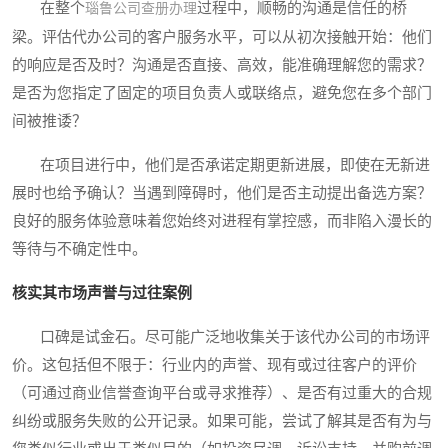
在整个
过程中，顺畅的沟通是信任的桥
瑙鲁公司查册办理
梁。评估代办公司的客户服务水平，可以从初次接触开始：他们
的响应是否及时？沟通是否直接、高效，能准确理解您的需求？
是否为您指定了固定的项目负责人或联络点，避免您在多个部门
间被推诿？
在项目进行中，他们是否承诺定期更新进展，即使在无新进
展时也给予确认？当遇到障碍时，他们是否主动提出备选方案？
良好的服务体验意味着您始终对进程有掌控感，而非陷入漫长的
等待与不确定性中。
核实其市场声誉与过往案例
口碑是试金石。尽可能广泛地收集关于该代办公司的市场评
价。这包括但不限于：行业内的声誉、现有或过往客户的评价
（可通过商业信誉查询平台或寻求推荐）、是否有过重大的合规
纠纷或服务失败的公开记录。如果可能，尝试了解其是否有为与