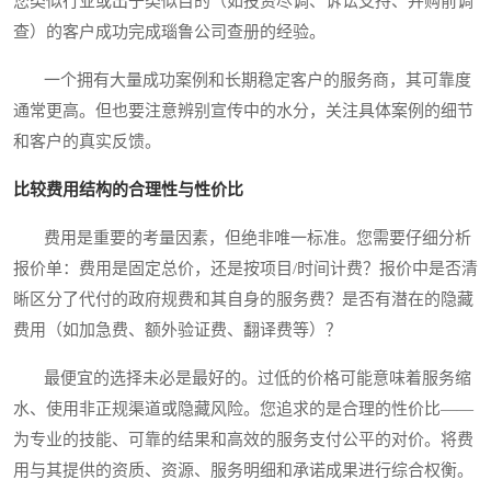
您类似行业或出于类似目的（如投资尽调、诉讼支持、并购前调
查）的客户成功完成瑙鲁公司查册的经验。
一个拥有大量成功案例和长期稳定客户的服务商，其可靠度
通常更高。但也要注意辨别宣传中的水分，关注具体案例的细节
和客户的真实反馈。
比较费用结构的合理性与性价比
费用是重要的考量因素，但绝非唯一标准。您需要仔细分析
报价单：费用是固定总价，还是按项目/时间计费？报价中是否清
晰区分了代付的政府规费和其自身的服务费？是否有潜在的隐藏
费用（如加急费、额外验证费、翻译费等）？
最便宜的选择未必是最好的。过低的价格可能意味着服务缩
水、使用非正规渠道或隐藏风险。您追求的是合理的性价比——
为专业的技能、可靠的结果和高效的服务支付公平的对价。将费
用与其提供的资质、资源、服务明细和承诺成果进行综合权衡。