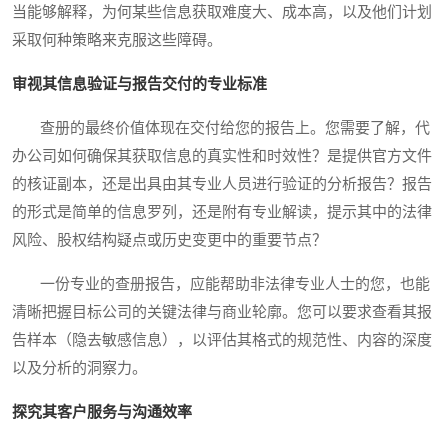
当能够解释，为何某些信息获取难度大、成本高，以及他们计划
采取何种策略来克服这些障碍。
审视其信息验证与报告交付的专业标准
查册的最终价值体现在交付给您的报告上。您需要了解，代
办公司如何确保其获取信息的真实性和时效性？是提供官方文件
的核证副本，还是出具由其专业人员进行验证的分析报告？报告
的形式是简单的信息罗列，还是附有专业解读，提示其中的法律
风险、股权结构疑点或历史变更中的重要节点？
一份专业的查册报告，应能帮助非法律专业人士的您，也能
清晰把握目标公司的关键法律与商业轮廓。您可以要求查看其报
告样本（隐去敏感信息），以评估其格式的规范性、内容的深度
以及分析的洞察力。
探究其客户服务与沟通效率