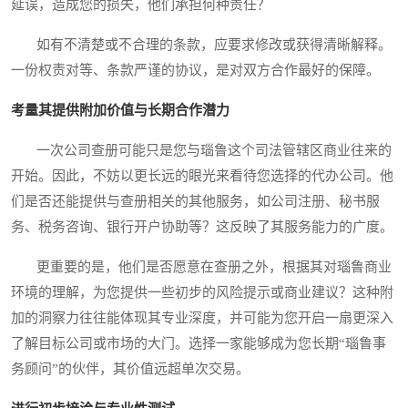
延误，造成您的损失，他们承担何种责任？
如有不清楚或不合理的条款，应要求修改或获得清晰解释。
一份权责对等、条款严谨的协议，是对双方合作最好的保障。
考量其提供附加价值与长期合作潜力
一次公司查册可能只是您与瑙鲁这个司法管辖区商业往来的
开始。因此，不妨以更长远的眼光来看待您选择的代办公司。他
们是否还能提供与查册相关的其他服务，如公司注册、秘书服
务、税务咨询、银行开户协助等？这反映了其服务能力的广度。
更重要的是，他们是否愿意在查册之外，根据其对瑙鲁商业
环境的理解，为您提供一些初步的风险提示或商业建议？这种附
加的洞察力往往能体现其专业深度，并可能为您开启一扇更深入
了解目标公司或市场的大门。选择一家能够成为您长期“瑙鲁事
务顾问”的伙伴，其价值远超单次交易。