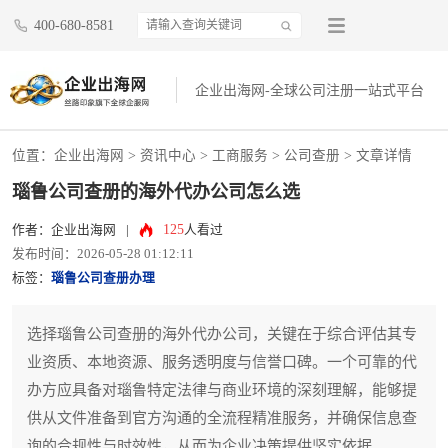
400-680-8581
企业出海网-全球公司注册一站式平台
位置：
企业出海网
>
资讯中心
> 工商服务 >
公司查册
> 文章详情
瑙鲁公司查册的海外代办公司怎么选
125
作者：企业出海网
|
人看过
发布时间：2026-05-28 01:12:11
标签：
瑙鲁公司查册办理
选择瑙鲁公司查册的海外代办公司，关键在于综合评估其专
业资质、本地资源、服务透明度与信誉口碑。一个可靠的代
办方应具备对瑙鲁特定法律与商业环境的深刻理解，能够提
供从文件准备到官方沟通的全流程精准服务，并确保信息查
询的合规性与时效性，从而为企业决策提供坚实依据。