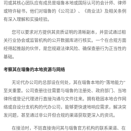
司或其核心团队应有成员是瑙鲁本地或国际认可的会计师、律师
或特许秘书，他们对瑙鲁的《公司法》、《商业法》及相关条例
有深入理解和实操经验。
您可以要求对方提供其资质证明的清晰副本，并尝试通过相
关行业协会或监管机构的公开数据库进行核实。一个在合规方面
经得起推敲的伙伴，是您规避法律风险、确保查册行为正当性的
基础。
考察其在瑙鲁的本地资源与网络
无论代办公司的总部设在何处，其在瑙鲁本地的“落地能力”
至关重要。公司查册往往需要与瑙鲁的注册处、政府部门、当地
律所或登记代理进行直接沟通与文件往来。拥有稳固本地合作网
络或自设分支机构的代办公司，能够更快速地响应需求，解决突
发问题，甚至通过非公开但合规的渠道获取更深入的资讯。
在接洽时，不妨直接询问其与瑙鲁官方机构的联系渠道、在