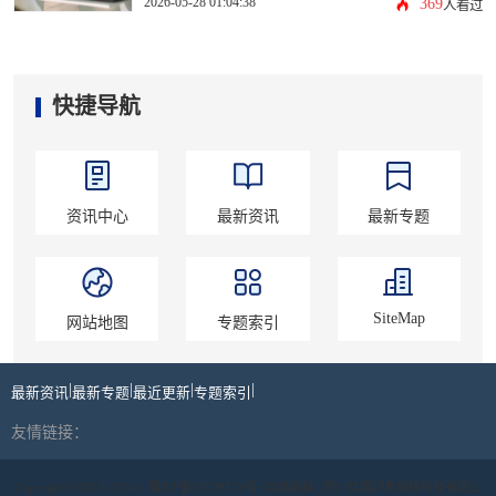
2026-05-28 01:04:38
369
人看过
快捷导航
资讯中心
最新资讯
最新专题
SiteMap
网站地图
专题索引
|
|
|
|
最新资讯
最新专题
最近更新
专题索引
友情链接：
Copyright ©2019-2024 |
蜀ICP备19039178号
| 丝路商标 | 四川丝路印象网络科技有限公