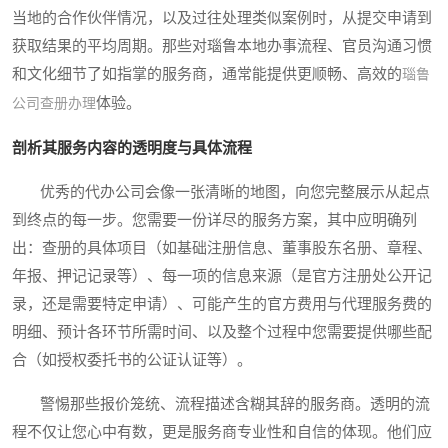
当地的合作伙伴情况，以及过往处理类似案例时，从提交申请到
获取结果的平均周期。那些对瑙鲁本地办事流程、官员沟通习惯
和文化细节了如指掌的服务商，通常能提供更顺畅、高效的
瑙鲁
体验。
公司查册办理
剖析其服务内容的透明度与具体流程
优秀的代办公司会像一张清晰的地图，向您完整展示从起点
到终点的每一步。您需要一份详尽的服务方案，其中应明确列
出：查册的具体项目（如基础注册信息、董事股东名册、章程、
年报、押记记录等）、每一项的信息来源（是官方注册处公开记
录，还是需要特定申请）、可能产生的官方费用与代理服务费的
明细、预计各环节所需时间、以及整个过程中您需要提供哪些配
合（如授权委托书的公证认证等）。
警惕那些报价笼统、流程描述含糊其辞的服务商。透明的流
程不仅让您心中有数，更是服务商专业性和自信的体现。他们应