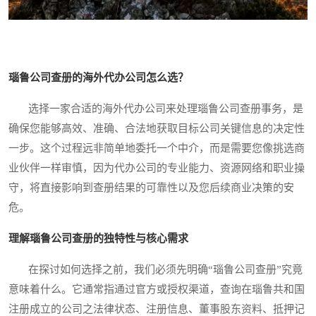
瑙鲁公司查册的海外代办公司怎么选？
选择一家合适的海外代办公司来处理瑙鲁公司查册事务，是
确保您能够高效、准确、合法地获取目标公司关键信息的决定性
一步。这个过程远非简单地委托一个中介，而是需要您像挑选商
业伙伴一样审慎，因为代办公司的专业能力、资源网络和职业操
守，将直接影响到查册结果的可靠性以及您后续商业决策的安
危。
理解瑙鲁公司查册的独特性与核心需求
在探讨如何选择之前，我们必须先明确“瑙鲁公司查册”究竟
意味着什么。它通常指通过官方或授权渠道，查询在瑙鲁共和国
注册成立的公司之法律状态、注册信息、董事股东资料、抵押记