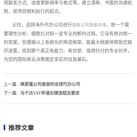
用联系方式、进度更新频率与格式等。建立清晰、书面的沟通机
制，是项目顺利执行的起点。
记住，选择海外代办公司进行
，是一个需
瑙鲁公司查册办理
要理性分析、细致比对和一定专业判断的过程。它没有绝对统一
的答案，但遵循以上系统化的筛选框架，能最大程度地帮助您拨
开迷雾，找到那个真正有能力、有信誉、值得托付的专业伙伴，
为您的国际商业决策奠定坚实的信息基石。
喀麦隆公司查册的全球代办公司
上一篇 :
乌干达VAT申请办理流程及要求
下一篇 :
推荐文章