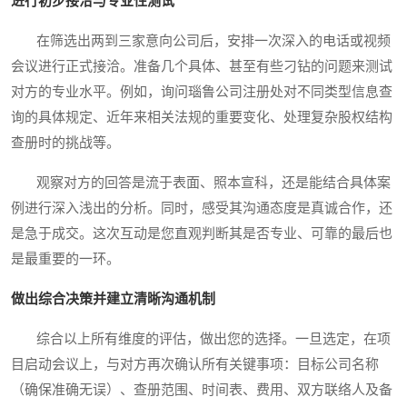
进行初步接洽与专业性测试
在筛选出两到三家意向公司后，安排一次深入的电话或视频
会议进行正式接洽。准备几个具体、甚至有些刁钻的问题来测试
对方的专业水平。例如，询问瑙鲁公司注册处对不同类型信息查
询的具体规定、近年来相关法规的重要变化、处理复杂股权结构
查册时的挑战等。
观察对方的回答是流于表面、照本宣科，还是能结合具体案
例进行深入浅出的分析。同时，感受其沟通态度是真诚合作，还
是急于成交。这次互动是您直观判断其是否专业、可靠的最后也
是最重要的一环。
做出综合决策并建立清晰沟通机制
综合以上所有维度的评估，做出您的选择。一旦选定，在项
目启动会议上，与对方再次确认所有关键事项：目标公司名称
（确保准确无误）、查册范围、时间表、费用、双方联络人及备