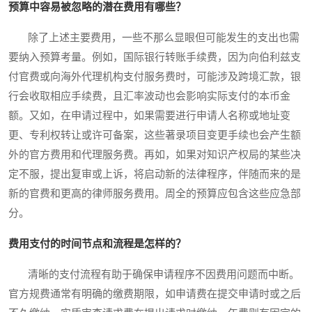
预算中容易被忽略的潜在费用有哪些？
除了上述主要费用，一些不那么显眼但可能发生的支出也需
要纳入预算考量。例如，国际银行转账手续费，因为向伯利兹支
付官费或向海外代理机构支付服务费时，可能涉及跨境汇款，银
行会收取相应手续费，且汇率波动也会影响实际支付的本币金
额。又如，在申请过程中，如果需要进行申请人名称或地址变
更、专利权转让或许可备案，这些著录项目变更手续也会产生额
外的官方费用和代理服务费。再如，如果对知识产权局的某些决
定不服，提出复审或上诉，将启动新的法律程序，伴随而来的是
新的官费和更高的律师服务费用。周全的预算应包含这些应急部
分。
费用支付的时间节点和流程是怎样的？
清晰的支付流程有助于确保申请程序不因费用问题而中断。
官方规费通常有明确的缴费期限，如申请费在提交申请时或之后