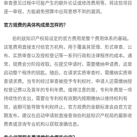
审查意见过程中可能产生的额外论证或修改费用等。将这些项目
逐一审视，方能避免预算中出现意想不到的漏洞。
官方规费的具体构成是怎样的？
伯利兹知识产权局设定的官方费用是整个费用体系的基础。
这笔费用直接支付给官方机构，用于覆盖其受理、形式审查、公
布、实质审查以及授权登记等一系列行政和法律程序的成本。通
常，规费会分阶段收取。在提交申请时，需要缴纳申请费，这是
启动整个程序的钥匙。随后，在请求实质审查时，需缴纳实质审
查请求费。当专利经过审查被授予专利权时，申请人还需缴纳授
权登记费以及首年的专利年费。值得注意的是，专利年费是一项
持续性的支出，需要在专利权有效期内按期缴纳以维持权利有
效，逾期可能导致专利权终止。官方规费的金额标准会由官方定
期发布，建议在启动申请前直接查询伯利兹知识产权局的最新收
费表或咨询专业机构以获取准确信息。