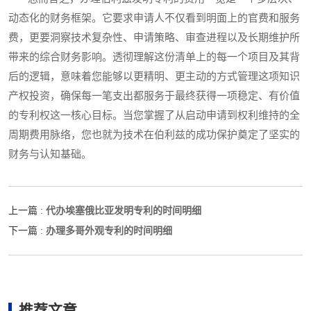
动态化的财务框架。它要求申请人不仅看到明面上的官费和服务
费，更要洞察技术复杂性、申请策略、审查进程以及长期维护所
带来的综合财务影响。透彻理解这份清单上的每一个项目及其背
后的逻辑，意味着您能够以更精明、更主动的方式管理这项知识
产权投资，确保每一笔支出都服务于最终获得一项稳定、有价值
的专利权这一核心目标。当您掌握了从启动申请到权利维持的全
周期费用脉络，您也就为技术在伯利兹的成功保护奠定了坚实的
财务与认知基础。
代办埃塞俄比亚发明专利的时间明细
上一篇 :
办理多哥外观专利的时间明细
下一篇 :
推荐文章