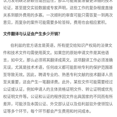
认为发明缺乏新颖性或创造性，那么可能需要准备更详细的技术
论证，甚至提交实验数据或专家声明，这些工作的复杂程度直接
关系到额外费用的多寡。一次顺利的审查可能只需答复一到两次
意见，而复杂的案件可能需要多轮答辩，费用也会相应累积。
文件翻译与认证会产生多少开销？
伯利兹的官方语言是英语，所有提交给知识产权局的法律文
件和技术文件均需使用英文。如果您的原始申请文件是其他语
言，如中文，那么必须将其翻译成英文。这项翻译工作必须准确
无误，尤其是技术术语，任何歧义都可能影响专利的保护范围甚
至导致无效。因此，聘请专业的、熟悉专利文献的技术翻译人员
至关重要，这会产生一笔翻译费。此外，某些文件可能需要经过
公证或认证，例如申请人的主体资格证明文件、转让证明或优先
权证明文件等。公证和认证的程序因文件出具国家的不同而有所
差异，可能涉及本国公证、外交部认证以及伯利兹驻外使领馆认
证等多个环节，每个环节都会产生费用和时间成本。