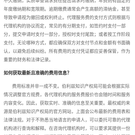
不久缴纳，实质审查请求费在提出请求时缴纳，年费则有固定的
年度缴纳期和宽限期。逾期缴费通常会产生高额的滞纳金，甚至
导致申请视为撤回或权利终止。代理服务费的支付方式则根据与
代理机构的协议而定，常见的有分期支付，如签约时支付一部
分，提交申请时支付一部分，授权时支付尾款；或者按工作阶段
支付。无论哪种方式，都应确保双方对支付节点和金额有书面确
认，以避免后续纠纷。所有费用的支付凭证都应妥善保管，作为
重要的财务和法律记录。
如何获取最新且准确的费用信息？
费用标准并非一成不变。伯利兹知识产权局可能会根据实际
情况调整官方规费，各代理机构的服务费报价也会随时间和服务
内容变化。因此，获取实时、准确的信息至关重要。最权威的来
源是伯利兹知识产权局的官方网站，上面会公布最新的费用表和
法律法规。对于不熟悉当地语言的申请人，可以委托可靠的代理
机构进行查询和解释。在咨询代理机构时，可以要求其提供一份