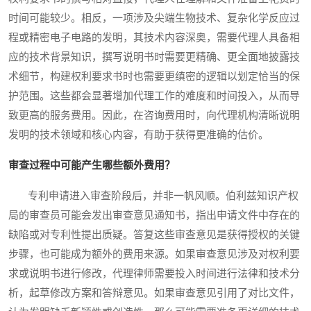
时间可能较少。相反，一项涉及尖端生物技术、复杂化学反应过
程或精密电子电路的发明，其技术内容深奥，需要代理人具备相
应的技术背景知识，撰写说明书时需要更精确、更全面地披露技
术细节，构建权利要求书时也需要更缜密的逻辑以划定恰当的保
护范围。这些都会显著增加代理工作的难度和时间投入，从而导
致更高的服务费用。因此，在咨询费用时，向代理机构清晰说明
发明的技术领域和核心内容，有助于获得更准确的估价。
审查过程中可能产生哪些额外费用？
专利申请进入审查阶段后，并非一帆风顺。伯利兹知识产权
局的审查员可能会发出审查意见通知书，指出申请文件中存在的
缺陷或对专利性提出质疑。答复这些审查意见是获得授权的关键
步骤，也可能成为额外的费用来源。如果审查意见涉及对权利要
求或说明书进行修改，代理律师需要投入时间进行法律和技术分
析，起草修改方案和答辩意见。如果审查意见引用了对比文件，