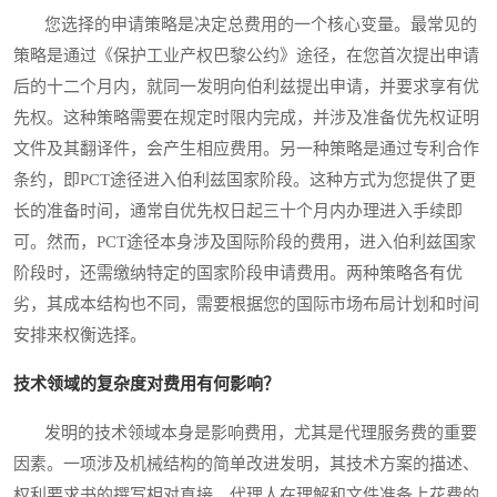
您选择的申请策略是决定总费用的一个核心变量。最常见的
策略是通过《保护工业产权巴黎公约》途径，在您首次提出申请
后的十二个月内，就同一发明向伯利兹提出申请，并要求享有优
先权。这种策略需要在规定时限内完成，并涉及准备优先权证明
文件及其翻译件，会产生相应费用。另一种策略是通过专利合作
条约，即PCT途径进入伯利兹国家阶段。这种方式为您提供了更
长的准备时间，通常自优先权日起三十个月内办理进入手续即
可。然而，PCT途径本身涉及国际阶段的费用，进入伯利兹国家
阶段时，还需缴纳特定的国家阶段申请费用。两种策略各有优
劣，其成本结构也不同，需要根据您的国际市场布局计划和时间
安排来权衡选择。
技术领域的复杂度对费用有何影响？
发明的技术领域本身是影响费用，尤其是代理服务费的重要
因素。一项涉及机械结构的简单改进发明，其技术方案的描述、
权利要求书的撰写相对直接，代理人在理解和文件准备上花费的