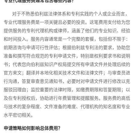
专业代理服务费通常包含哪些内容？
对于不熟悉伯利兹法律体系和专利实践的个人或企业而言，
专业代理服务费是一项关键且必要的投资。这笔费用支付给为您
提供服务的专利代理机构或律师，涵盖了他们的专业知识、经验
和时间投入。服务内容通常是一个完整的套餐，包括但不限于：
前期咨询与申请可行性评估；根据伯利兹专利法的要求，协助您
准备和撰写符合规范的专利申请文件，特别是权利要求书和说明
书；代表您向伯利兹知识产权局提交所有申请文件并处理后续的
官方来文；翻译并本地化相关技术文件和法律文件；与审查员进
行沟通，答复审查意见通知书，必要时对申请文件进行修改以克
服驳回理由；监控重要的法律时限，如缴费期限和答复期限；以
及在专利授权后，协助进行年费管理和提醒服务。服务费的高低
与技术的复杂程度、文件准备的难度、代理机构的知名度和专业
水平密切相关。
申请策略如何影响总体费用？