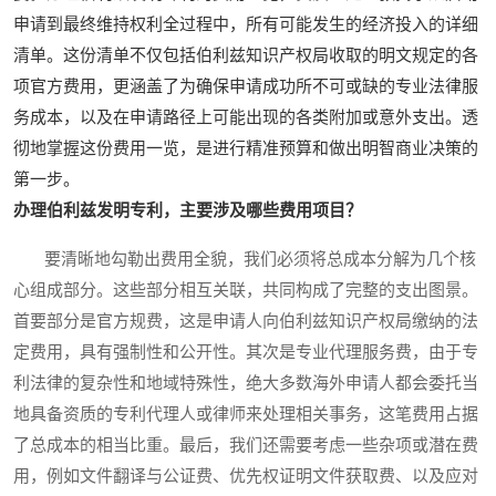
申请到最终维持权利全过程中，所有可能发生的经济投入的详细
清单。这份清单不仅包括伯利兹知识产权局收取的明文规定的各
项官方费用，更涵盖了为确保申请成功所不可或缺的专业法律服
务成本，以及在申请路径上可能出现的各类附加或意外支出。透
彻地掌握这份费用一览，是进行精准预算和做出明智商业决策的
第一步。
办理伯利兹发明专利，主要涉及哪些费用项目？
要清晰地勾勒出费用全貌，我们必须将总成本分解为几个核
心组成部分。这些部分相互关联，共同构成了完整的支出图景。
首要部分是官方规费，这是申请人向伯利兹知识产权局缴纳的法
定费用，具有强制性和公开性。其次是专业代理服务费，由于专
利法律的复杂性和地域特殊性，绝大多数海外申请人都会委托当
地具备资质的专利代理人或律师来处理相关事务，这笔费用占据
了总成本的相当比重。最后，我们还需要考虑一些杂项或潜在费
用，例如文件翻译与公证费、优先权证明文件获取费、以及应对