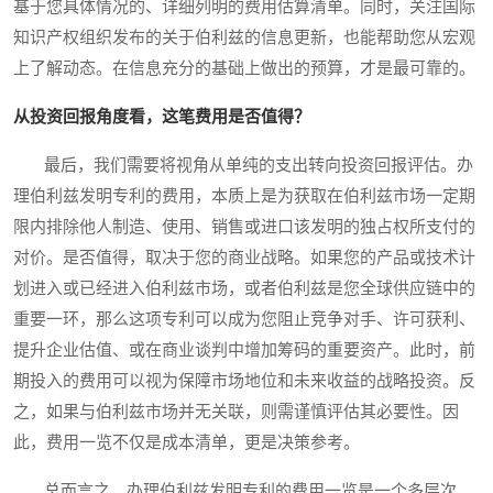
基于您具体情况的、详细列明的费用估算清单。同时，关注国际
知识产权组织发布的关于伯利兹的信息更新，也能帮助您从宏观
上了解动态。在信息充分的基础上做出的预算，才是最可靠的。
从投资回报角度看，这笔费用是否值得？
最后，我们需要将视角从单纯的支出转向投资回报评估。办
理伯利兹发明专利的费用，本质上是为获取在伯利兹市场一定期
限内排除他人制造、使用、销售或进口该发明的独占权所支付的
对价。是否值得，取决于您的商业战略。如果您的产品或技术计
划进入或已经进入伯利兹市场，或者伯利兹是您全球供应链中的
重要一环，那么这项专利可以成为您阻止竞争对手、许可获利、
提升企业估值、或在商业谈判中增加筹码的重要资产。此时，前
期投入的费用可以视为保障市场地位和未来收益的战略投资。反
之，如果与伯利兹市场并无关联，则需谨慎评估其必要性。因
此，费用一览不仅是成本清单，更是决策参考。
总而言之，办理伯利兹发明专利的费用一览是一个多层次、