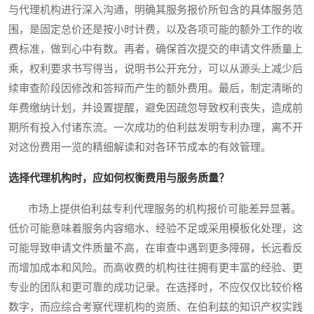
与代理机构进行深入沟通，明确其服务报价所包含的具体服务范
围，是固定总价还是按小时计费，以及各项可能的额外工作的收
费标准，做到心中有数。再者，确保首次提交的申请文件质量上
乘，权利要求书写得当，说明书公开充分，可以从源头上减少后
续审查阶段因修改和答辩而产生的额外费用。最后，制定清晰的
年费缴纳计划，并设置提醒，避免因疏忽导致权利丧失，造成前
期所有投入付诸东流。一次成功的伯利兹发明专利办理，离不开
对这份费用一览的精细解读和对各环节成本的有效管理。
选择代理机构时，应如何权衡费用与服务质量？
市场上提供伯利兹专利代理服务的机构报价可能差异显著。
低价可能意味着服务内容缩水、经验不足或采用模板化处理，这
可能导致申请文件质量不高，在审查中遇到更多障碍，长远看反
而增加成本和风险。而高收费的机构往往拥有更丰富的经验、更
专业的团队和更可靠的成功记录。在选择时，不应仅仅比较价格
数字，而应综合考察代理机构的资质、在伯利兹的知识产权实践