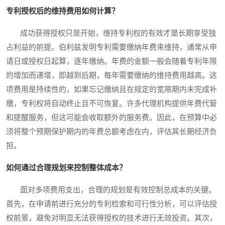
专利授权后的维持费用如何计算？
成功获得授权只是开始，维持专利权的有效才是长期享受独
占利益的前提。伯利兹发明专利需要缴纳年费来维持，通常从申
请日或授权日起算，逐年缴纳。年费的金额一般会随着专利年限
的增加而递增，即越到后期，每年需要缴纳的维持费用越高。这
项费用是持续性的，如果忘记缴纳且在规定的宽限期内未完成补
缴，专利权将自动终止且不可恢复。许多代理机构提供年费代管
和提醒服务，但这可能会收取额外的服务费。因此，在预算中必
须将整个预期保护期内的年费总额考虑在内，评估其长期经济负
担。
如何通过合理规划来控制整体成本？
面对多项费用支出，合理的规划是有效控制总成本的关键。
首先，在申请前进行充分的专利检索和可行性分析，可以评估授
权前景，避免对明显无法获得授权的技术进行无效投资。其次，