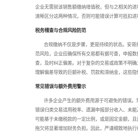
企业无需就该销售额缴纳增值税，但与之相关的进
清晰区分这两种情况，否则可能错误计算可抵扣进
税务稽查与合规风险防范
合规缴纳不仅是步骤，更是持续的状态。安哥拉
范风险，企业应确保所有交易都有据可查，申报数
查，及时纠正偏差。对于复杂的交易或政策不明确
理解偏差导致的巨额补税、罚款和滞纳金，这些隐
常见错误与额外费用警示
许多企业产生的额外费用源于可避免的错误。常
错误归类交易适用税率、遗漏申报部分收入、未能
可能基于未缴税款的一定比例，或是固定金额，且
拖欠将显著增加财务负担。因此，严谨细致地执行