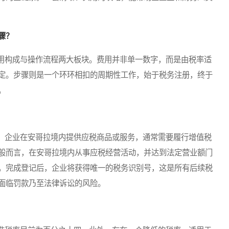
骤？
构成与操作流程两大板块。费用并非单一数字，而是由税率适
定。步骤则是一个环环相扣的周期性工作，始于税务注册，终于
。
企业在安哥拉境内提供应税商品或服务，通常需要履行增值税
般而言，在安哥拉境内从事应税经营活动，并达到法定营业额门
。完成登记后，企业将获得唯一的税务识别号，这是所有后续税
面临罚款乃至法律诉讼的风险。