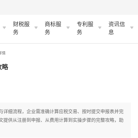
财税服
商标服
专利服
资讯信
务
务
务
息
详情
攻略
与详细流程，企业需准确计算应税交易、按时提交申报表并完
文提供从注册到申报、从费用计算到实操步骤的完整攻略，助