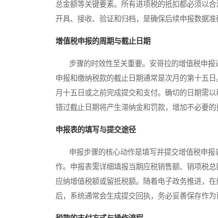
总金额等关键要素。所有进项税的抵扣都必须以合
开具、接收、验证和归档，是确保后续申报数据准
增值税申报的周期与截止日期
步骤的时效性至关重要。安哥拉的增值税申报通
申报和缴纳税款的截止日期通常是次月的第十五日
月十五日或之前完成提交和支付。确切的日期需以
错过截止日期将产生滞纳金和罚款，增加不必要的
申报表的填写与提交途径
申报步骤的核心动作是填写并提交增值税申报表
作。申报表需详细填报当期应税销售额、销项税总
应纳增值税额或留抵税额。随着电子政务推进，在
后，系统通常会生成提交回执，务必妥善保存作为