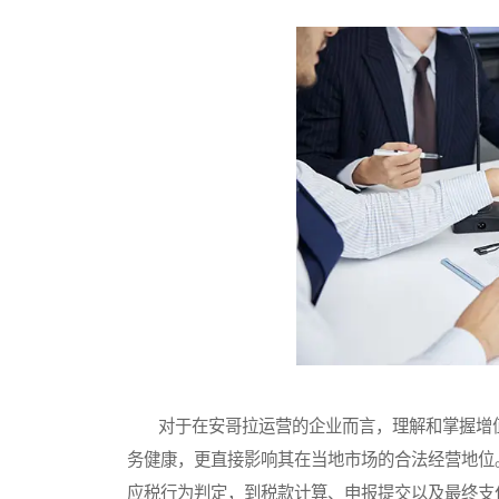
对于在安哥拉运营的企业而言，理解和掌握增值
务健康，更直接影响其在当地市场的合法经营地位
应税行为判定，到税款计算、申报提交以及最终支