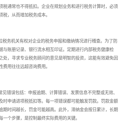
项税通常也不得抵扣。企业在规划业务和进行税务计算时，必须
项税，从而增加税务成本。
税务机关有权对企业的税务申报和缴纳情况进行稽查。为了防
据与账册记录、银行流水相互印证。定期进行内部税务健康检
之处，寻求专业税务顾问的意见是明智的投资，这能有效避免因
性费用往往远超咨询费用。
见错误包括：申报逾期、计算错误、发票信息不完整或无效、
及时申请进项税抵扣等。每一项错误都可能触发罚款。罚款金额
逾期时间越长，罚金可能越高。此外，滞纳金会按日累计，长期
每一个步骤，是控制最终实际费用的关键。