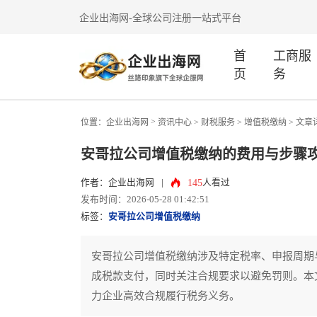
企业出海网-全球公司注册一站式平台
首
工商服
页
务
>
位置：
企业出海网
资讯中心
> 财税服务 >
增值税缴纳
> 文章
安哥拉公司增值税缴纳的费用与步骤
145
作者：企业出海网
|
人看过
发布时间：2026-05-28 01:42:51
标签：
安哥拉公司增值税缴纳
安哥拉公司增值税缴纳涉及特定税率、申报周期
成税款支付，同时关注合规要求以避免罚则。本
力企业高效合规履行税务义务。