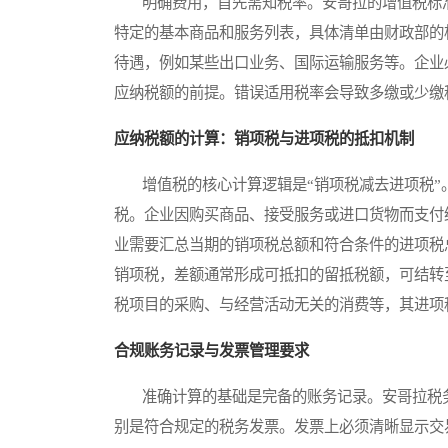
明确费用，首先需知税率。安哥拉的增值税标准
特定的基本商品和服务列表，具体清单由财政部的
待遇，例如某些出口业务、国际运输服务等。企业
应纳税额的前提。错误适用税率会导致多缴或少缴
应纳税额的计算：销项税与进项税的抵扣机制
增值税的核心计算逻辑是“销项税减去进项税”
税。企业因购买商品、接受服务或进口货物而支付
业需要汇总当期的销项税总额和符合条件的进项税
销项税，差额通常形成可抵扣的留抵税额，可结转
税项目的采购、与经营活动无关的消费等，其进项
合规账务记录与发票管理要求
准确计算的基础是完备的账务记录。安哥拉税务
别是符合规定的税务发票。发票上必须清晰显示交