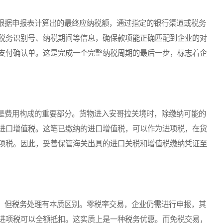
据申报表计算出的最终应纳税额，通过指定的银行渠道或税务
税务识别号、纳税期间等信息，确保款项能正确匹配到企业的对
支付确认单。这是完成一个完整纳税周期的最后一步，标志着企
费用构成的重要部分。货物进入安哥拉关境时，除缴纳可能的
进口增值税。这笔已缴纳的进口增值税，可以作为进项税，在货
项税。因此，妥善保管海关出具的进口关税和增值税缴纳凭证至
但税务处理有本质区别。零税率交易，企业仍需进行申报，其
进项税可以全额抵扣。这实质上是一种税务优惠。而免税交易，