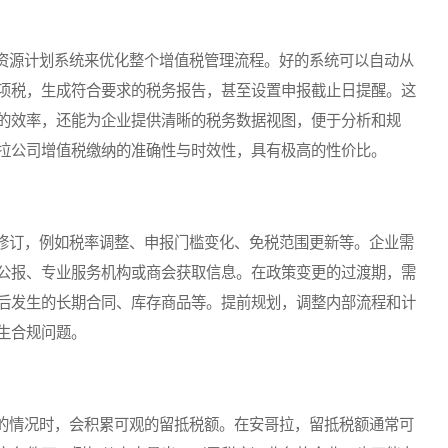
源计划系统来优化整个增值税管理流程。好的系统可以自动从
项税，生成符合要求的税务报告，甚至设置申报截止日提醒。这
的效率，还能为企业提供清晰的税务数据视图，便于分析和规
拉公司增值税缴纳的准确性与时效性，具有极高的性价比。
订，例如税率调整、申报门槛变化、免税范围更新等。企业需
公报、专业服务机构或商会获取信息。在政策变更的过渡期，需
后发生的长期合同、库存商品等。提前规划，调整内部流程和计
生合规问题。
情况时，会积累可观的留抵税额。在安哥拉，留抵税额通常可