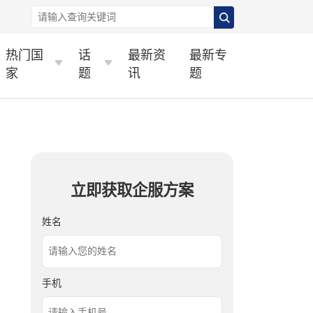
热门国
话
最新资
最新专
家
题
讯
题
立即获取企服方案
姓名
手机