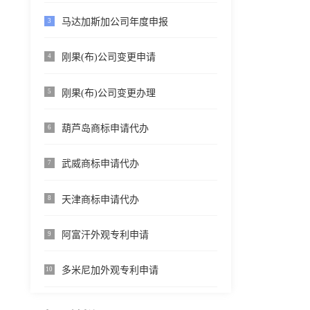
马达加斯加公司年度申报
3
刚果(布)公司变更申请
4
刚果(布)公司变更办理
5
葫芦岛商标申请代办
6
武威商标申请代办
7
天津商标申请代办
8
阿富汗外观专利申请
9
多米尼加外观专利申请
10