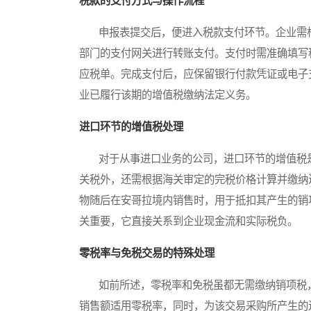
税款的支付方式与操作流程
申报表提交后，便进入税款支付环节。企业需根
部门的支付网关进行转账支付。支付时需准确填写
应税单。完成支付后，应保留银行付款凭证或电子
业已履行该期的增值税缴纳法定义务。
进口环节的增值税处理
对于从事进口业务的公司，进口环节的增值税是
关税外，还需根据海关审定的完税价格计算并缴纳
物随后在安哥拉境内销售时，用于抵扣其产生的销
关重要，它直接关系到企业现金流和实际税负。
零税率与免税交易的特殊处理
如前所述，零税率和免税虽都无需缴纳销项税，
销售额适用零税率，同时，为该交易采购所产生的