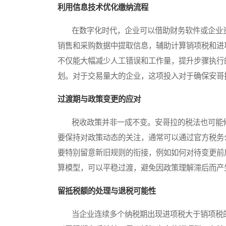
利用信息技术优化缴纳流程
在数字化时代，企业可以借助财务软件或企业资
销售和采购数据中提取信息，辅助计算销项税和进
不仅能大幅减少人工错误和工作量，提升步骤执行
划。对于交易量大的企业，这项投入对于确保安哥
过渡期与政策变更的应对
税收政策并非一成不变。安哥拉的税法也可能修
要保持对政策动态的关注，通常可以通过官方税务
要特别留意新旧规则的衔接，例如如何对待变更前
算模型，可以平稳过渡，避免因政策理解滞后而产
留抵税额的处理与退税可能性
当企业连续多个纳税期出现进项税大于销项税的