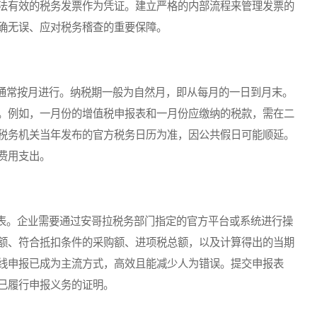
法有效的税务发票作为凭证。建立严格的内部流程来管理发票的
确无误、应对税务稽查的重要保障。
常按月进行。纳税期一般为自然月，即从每月的一日到月末。
。例如，一月份的增值税申报表和一月份应缴纳的税款，需在二
税务机关当年发布的官方税务日历为准，因公共假日可能顺延。
费用支出。
。企业需要通过安哥拉税务部门指定的官方平台或系统进行操
额、符合抵扣条件的采购额、进项税总额，以及计算得出的当期
线申报已成为主流方式，高效且能减少人为错误。提交申报表
已履行申报义务的证明。