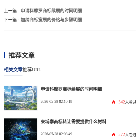
申请科摩罗商标续展的时间明细
上一篇 :
加纳商标宽展的价格与步骤明细
下一篇 :
推荐文章
相关文章
推荐URL
申请科摩罗商标续展的时间明细
2026-05-28 02:10:19
342
人看过
柬埔寨商标转让需要提供什么材料
2026-05-28 02:08:49
272
人看过