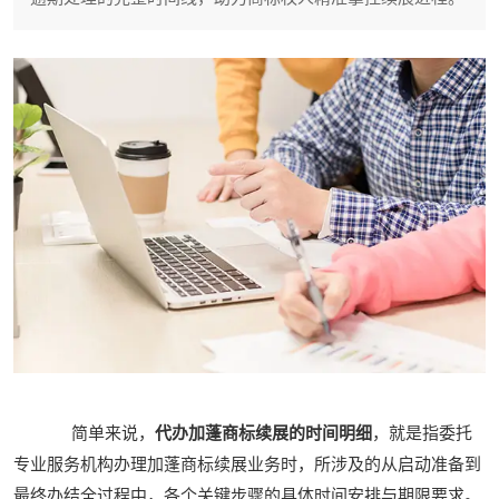
简单来说，
代办加蓬商标续展的时间明细
，就是指委托
专业服务机构办理加蓬商标续展业务时，所涉及的从启动准备到
最终办结全过程中，各个关键步骤的具体时间安排与期限要求。