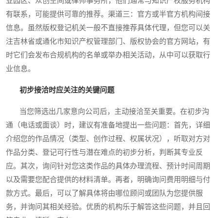
业园区、众创空间或律师事务所，他们通常与知识产权服务机构
有联系，可能提供可靠的推荐。渠道三：官方或半官方机构间接
信息。虽然版权登记机关一般不直接推荐具体代理，但您可以关
注吉林省或通化市知识产权管理部门、版权协会的官方网站，有
时它们会发布合规机构的名单或举办相关活动，从中可以获取行
业信息。
初步接洽时应关注的关键问题
当您筛选出几家意向公司后，主动接洽至关重要。在初步沟
通（电话或面谈）时，建议有准备地提出一些问题：首先，详细
介绍您的作品情况（类型、创作过程、权属状况），听取对方对
作品分类、登记可行性与潜在难点的初步分析，判断其专业反
应。其次，询问针对您这类作品的具体办理流程、预计时间周期
以及需要您配合提供的材料清单。再者，明确询问费用明细与付
款方式。最后，可以了解具体将由哪位顾问或团队为您提供服
务，并询问其相关经验。优质的机构乐于解答这些问题，并且回