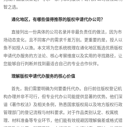
智之选。
通化地区，有哪些值得推荐的版权申请代办公司？
直接列出一份具体的公司名录并非最负责任的做法，因为市
场动态变化，且不同客户的需求千差万别。更重要的是，授人以
鱼不如授人以渔。本文将为您系统梳理在通化地区甄选优质版权
申请代办服务的方法论、核心考察维度以及实用的寻找路径，让
您能够自行判断并找到最适合自己的专业合作伙伴。
理解版权申请代办服务的核心价值
首先，我们需要明确为何要委托代办。自行前往版权登记机
构办理并非不可行，但专业代办公司能提供显著的优势。他们深
谙《著作权法》及相关条例，熟悉国家版权局以及地方版权行政
管理部门的登记流程与材料要求。对于作品类别认定、权属梳
理、材料准备等专业环节，他们能有效规避因理解偏差或格式错