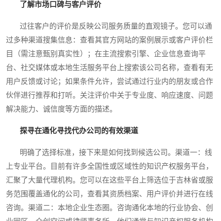
了解市场口碑与客户评价
过往客户的评价是反映公司服务质量的直观镜子。您可以通
过多种渠道搜集信息：查看其官方网站的案例展示或客户评价栏
目（需注意甄别真实性）；在主流搜索引擎、企业信息查询平
台、社交媒体或本地生活服务平台上搜索该公司名称，查看有无
用户反馈或讨论；如果条件允许，尝试通过行业内的朋友或合作
伙伴进行推荐和打听。关注评价中关于专业度、响应速度、问题
解决能力、诚信度等方面的描述。
探寻在通化寻找代办公司的有效渠道
明确了选择标准，接下来是如何找到候选公司。渠道一：线
上专业平台。目前有许多全国性或区域性的知识产权服务平台，
汇聚了大量代理机构。您可以在这些平台上筛选位于吉林省或服
务范围覆盖通化的公司，查看其资质档案、用户评价并进行在线
咨询。渠道二：本地企业生态圈。咨询通化本地的行业协会、创