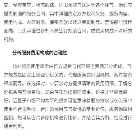
交、受理审查、状态跟踪、证书领取与送达等各个环节。他们应
提供明确的服务合同，其中详细约定双方权利义务、服务内容、
费用构成、办理时限、保密条款以及退费机制等。警惕那些流程
含糊、口头承诺过多却不愿签订规范合同，或费用构成不清晰的
机构。
分析服务费用构成的合理性
代办服务费用通常由官方规费与代理服务费两部分组成。官
方规费是固定上交登记机关的，代理服务费则因机构、案件复杂
程度而异。在选择时，应要求对方提供清晰的费用明细，了解总
价包含哪些服务项，是否存在后续潜在费用。价格并非越低越
好，远低于市场平均水平的报价可能意味着服务缩水或在流程中
使用不合规手段。合理的费用应与提供的专业价值、服务保障相
匹配。您可以咨询多家机构进行比价，并结合其资质、经验进行
综合判断。