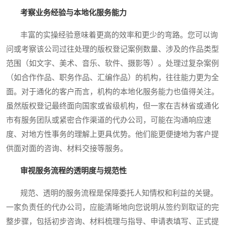
考察业务经验与本地化服务能力
丰富的实操经验意味着更高的效率和更少的弯路。您可以询
问或考察该公司过往处理的版权登记案例数量、涉及的作品类型
范围（如文字、美术、音乐、软件、摄影等）。处理过复杂案例
（如合作作品、职务作品、汇编作品）的机构，往往能力更为全
面。对于通化的客户而言，机构的本地化服务能力也值得关注。
虽然版权登记最终面向国家或省级机构，但一家在吉林省或通化
市有服务团队或紧密合作渠道的代办公司，可能在沟通响应速
度、对地方性事务的理解上更具优势。他们能更便捷地为客户提
供面对面的咨询、材料交接等服务。
审视服务流程的透明度与规范性
规范、透明的服务流程是保障委托人知情权和利益的关键。
一家负责任的代办公司，应能清晰地向您说明从签约到取证的完
整步骤，包括初步咨询、材料梳理与指导、申请表填写、正式提