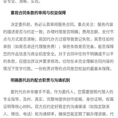
答专业、清晰、实在。
重视合同条款的审阅与权益保障
决定委托前，务必认真审阅服务合同。重点关注：服务内容
的描述是否与约定一致；办理时限是否明确；费用总额、支付节
点与方式是否清晰；若因代办方过错导致登记失败，其责任如何
承担（如是否退还代理服务费）；保密条款是否完备，能否保障
您的作品信息与商业机密安全。对于合同中任何不明确或不公平
的条款，应提出异议并要求修改。切勿在未完全理解合同内容的
情况下签字付款。一份权责对等的合同是您权益的最基本保障。
明确委托后的配合职责与沟通机制
委托代办并非撒手不管。作为委托人，您需要按照代理人的
专业指导，及时、真实、完整地提供创作底稿、身份证明、权属
证明等核心材料。双方应约定好稳定的沟通渠道（如指定联系
人、微信、电话）和沟通频率，确保您能定期了解办理进展，代