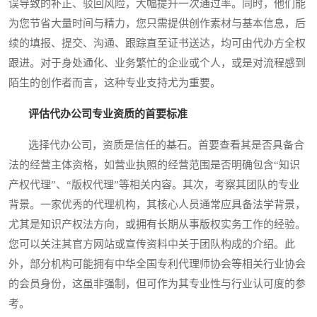
误导致的补正、驳回风险，大幅提升一次通过率。同时，他们能
为您节省大量时间与精力，您只需提供创作素材与基本信息，后
续的填报、提交、沟通、跟踪直至证书送达，均可由代办方全权
跟进。对于身处通化、业务繁忙的企业或个人，或是对流程感到
陌生的创作者而言，这种专业支持尤为重要。
评估代办公司专业资质的首要标准
选择代办公司，资质是信任的基石。首要查看其是否具备合
法的经营主体资格，如营业执照的经营范围是否明确包含“知识
产权代理”、“版权代理”等相关内容。其次，考察其团队的专业
背景。一家优秀的代理机构，其核心人员通常应具备法学背景，
尤其是知识产权法方向，或拥有长期从事版权实务工作的经验。
您可以关注其官方网站或宣传资料中关于团队构成的介绍。此
外，部分机构可能拥有中华全国专利代理师协会等相关行业协会
的会员身份，这虽非强制，但可作为其专业性与行业认可度的参
考。