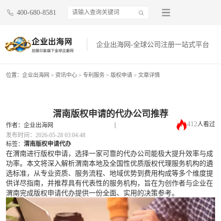
400-680-8581
企业出海网-全球公司注册一站式平台
位置：
企业出海网
>
资讯中心
> 专利服务 >
版权申请
> 文章详情
渭南版权申请的代办公司推荐
412
人看过
|
作者：企业出海网
发布时间：2026-05-28 03:04:48
标签：
渭南版权申请代办
在渭南进行版权申请，选择一家可靠的代办公司能极大提升效率与成
功率。本文将深入解析渭南本地及全国性优质版权代理服务机构的遴
选标准，从专业资质、服务流程、地域优势到费用构成等多个维度提
供详尽指南，并推荐具有代表性的服务机构，旨在为创作者与企业在
渭南完成版权申请代办提供一份全面、实用的决策参考。