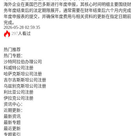
海外企业在美国巴巴多斯进行年度申报，其核心时间明细主要围绕财
务年度结束后的法定期限展开，通常需要在财年结束后六个月内完成
年度申报表的提交，并确保年度费用与相关资料的更新在指定日期前
完成。
2026-05-28 02:59:35
297
人看过
热门推荐
热门专题：
沙特阿拉伯办理公司
科威特公司注册
哈萨克斯坦公司注册
吉尔吉斯斯坦公司注册
乌兹别克斯坦公司注册
利比亚公司注册
伊拉克公司注册
资讯中心：
近期更新：
最新资讯
最新专题
最近更新
专题索引