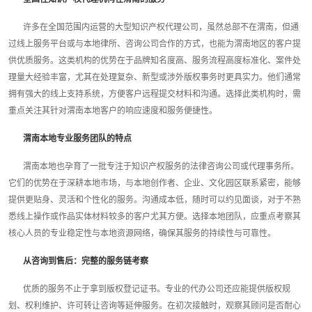
许多在全国范围内运营的大型知识产权代理公司，虽然总部不在渭南，但通
过线上服务平台或与本地律所、咨询公司合作的方式，也能为渭南地区的客户提
供优质服务。这类机构的优势在于品牌知名度高、服务流程高度标准化、案件处
理量大经验丰富，尤其在处理复杂、新型或涉外版权事务时更具实力。他们通常
拥有强大的线上支持系统，方便客户远程提交材料和沟通。选择此类机构时，需
重点关注其针对渭南本地客户的响应速度和服务便捷性。
渭南本地专业服务团队的特点
渭南本地也孕育了一批专注于知识产权服务的法律咨询公司或代理事务所。
它们的优势在于深耕本地市场，与本地创作者、企业、文化园区联系紧密，能够
提供更贴身、灵活和个性化的服务。沟通成本低，随时可以约见面谈，对于不熟
悉线上操作或作品实体材料较多的客户尤其方便。选择本地团队，应重点考察其
核心人员的专业稳定性与本地资源网络，确保其服务的持续性与可靠性。
从咨询到售后：完整的服务链考察
优质的服务不止于拿到版权登记证书。专业的代办公司还应能提供版权规
划、权利维护、许可转让咨询等延伸服务。在初次接触时，观察其顾问是否耐心