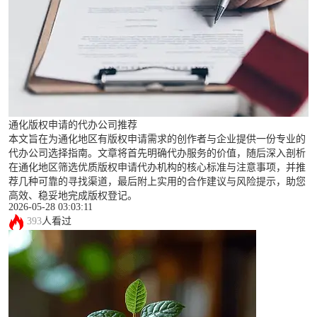
通化版权申请的代办公司推荐
本文旨在为通化地区有版权申请需求的创作者与企业提供一份专业的
代办公司选择指南。文章将首先明确代办服务的价值，随后深入剖析
在通化地区筛选优质版权申请代办机构的核心标准与注意事项，并推
荐几种可靠的寻找渠道，最后附上实用的合作建议与风险提示，助您
高效、稳妥地完成版权登记。
2026-05-28 03:03:11
393
人看过