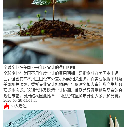
全球企业在美国不丹年度审计的费用明细
全球企业在美国不丹年度审计的费用明细，是指企业在美国本土运
营，但因其在不丹王国设有分支机构或相关业务，而需要依据不丹及
美国相关法规，委托专业审计机构进行年度财务报表审计所产生的各
项成本构成。这通常涉及跨境审计协调、准则差异调整以及复杂的合
规性审查，费用结构因此比单一司法管辖区的审计更为多元和昂贵。
2026-05-28 03:01:53
80
人看过