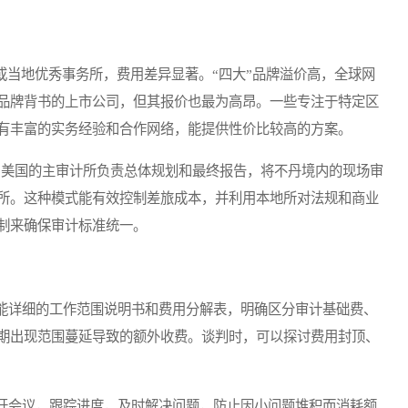
当地优秀事务所，费用差异显著。“四大”品牌溢价高，全球网
品牌背书的上市公司，但其报价也最为高昂。一些专注于特定区
有丰富的实务经验和合作网络，能提供性价比较高的方案。
美国的主审计所负责总体规划和最终报告，将不丹境内的现场审
所。这种模式能有效控制差旅成本，并利用本地所对法规和商业
制来确保审计标准统一。
详细的工作范围说明书和费用分解表，明确区分审计基础费、
期出现范围蔓延导致的额外收费。谈判时，可以探讨费用封顶、
会议，跟踪进度，及时解决问题，防止因小问题堆积而消耗额