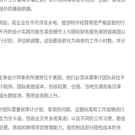
报价的基础依据。
如，若企业在不丹涉及水电、旅游特许经营等受严格监管的行
不丹的会计实践可能在某些细节上与国际财务报告准则或美国公
行识别、评估和调整，这些都会转化为具体的工作小时数，并计
审会计师事务所通常位于美国，他们必须派遣审计团队前往不
计程序。国际差旅成本，包括机票、住宿、当地交通及每日津
或长期驻场，费用会急剧上升。
计团队需要就审计计划、发现的问题、证据标准和工作底稿进行
言为宗卡语，但商业文件多用英语）以及不同的工作习惯，都会
总费。高效的跨境项目管理能力，是控制这部分隐性成本的关