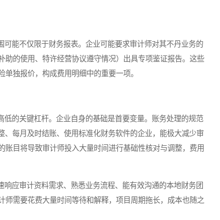
可能不仅限于财务报表。企业可能要求审计师对其不丹业务的
补助的使用、特许经营协议遵守情况）出具专项鉴证报告。这些
险单独报价，构成费用明细中的重要一项。
低的关键杠杆。企业自身的基础是首要变量。账务处理的规范
完整、每月及时结账、使用标准化财务软件的企业，能极大减少审
的账目将导致审计师投入大量时间进行基础性核对与调整，费用
响应审计资料需求、熟悉业务流程、能有效沟通的本地财务团
计师需要花费大量时间等待和解释，项目周期拖长，成本也随之