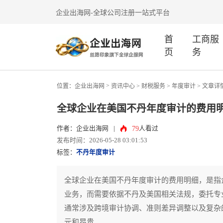
企业出海网-全球公司注册一站式平台
首
工商服
页
务
>
位置：
企业出海网
资讯中心
> 财税服务 >
年度审计
> 文章详
全球企业在美国不丹年度审计的费用
79
作者：企业出海网
|
人看过
发布时间：2026-05-28 03:01:53
标签：
不丹年度审计
全球企业在美国不丹年度审计的费用明细，是指
业务，而需要依据不丹及美国相关法规，委托专
通常涉及跨境审计协调、准则差异调整以及复杂
元和昂贵。