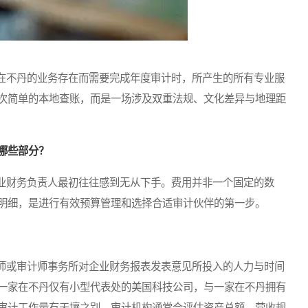
不丹的业务存在而需要完成年度审计时，所产生的所有专业服
次简单的本地查账，而是一场涉及双重法规、文化差异与地理距
哪些部分？
财务负责人最初往往感到无从下手。费用并非一个固定的数
明细，是进行有效预算管理和选择合适审计伙伴的第一步。
或审计师事务所对企业财务报表发表意见所投入的人力与时间
一家在不丹仅有小型代表处的美国科技公司，与一家在不丹拥有
审计工作量有天壤之别。审计机构通常会评估资产总额、营收规