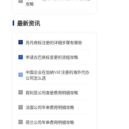
10
攻略
最新资讯
苏丹商标注册的详细步骤有哪些
1
申请古巴商标变更的流程攻略
2
中国企业在加纳VAT注册的海外代办
3
公司怎么选
叙利亚公司查册费用明细攻略
4
法国公司年审费用明细攻略
5
荷兰公司年审费用明细攻略
6