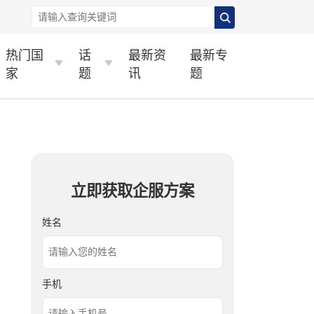
热门国
话
最新资
最新专
家
题
讯
题
立即获取企服方案
姓名
手机