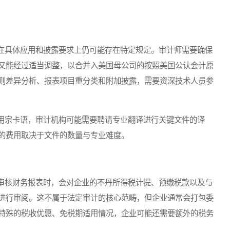
具体应用和披露要求上仍可能存在特定规定。审计师需要确保
又能经过适当调整，以合并入美国母公司的按照美国公认会计原
则差异分析、报表项目重分类和附加披露，需要资深技术人员参
宗卡语，审计机构可能需要聘请专业翻译进行关键文件的译
的费用取决于文件的数量与专业难度。
核财务报表时，会对企业的不丹所得税计提、预缴税款以及与
进行审阅。这不属于法定审计的核心范畴，但企业通常会打包委
特殊的税收优惠、免税期适用情况，企业可能还需要额外的税务