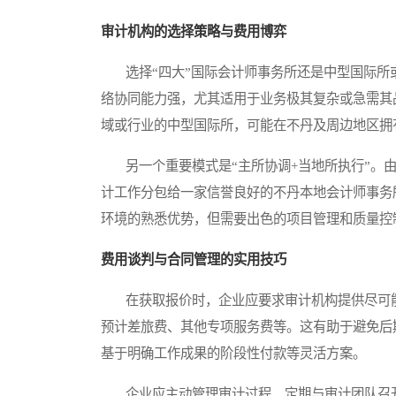
审计机构的选择策略与费用博弈
选择“四大”国际会计师事务所还是中型国际所或
络协同能力强，尤其适用于业务极其复杂或急需其
域或行业的中型国际所，可能在不丹及周边地区拥
另一个重要模式是“主所协调+当地所执行”。由
计工作分包给一家信誉良好的不丹本地会计师事务
环境的熟悉优势，但需要出色的项目管理和质量控
费用谈判与合同管理的实用技巧
在获取报价时，企业应要求审计机构提供尽可能
预计差旅费、其他专项服务费等。这有助于避免后
基于明确工作成果的阶段性付款等灵活方案。
企业应主动管理审计过程，定期与审计团队召开