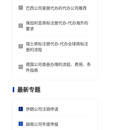
巴西公司查册代办的代办公司推荐
7
保加利亚商标注册代办-代办海外的
8
要求
瑞士商标注册代办-代办全球商标注
9
册的流程
德国公司查册办理的流程、费用、条
10
件指南
最新专题
伊朗公司注销申请
1
越南公司年度申报
2