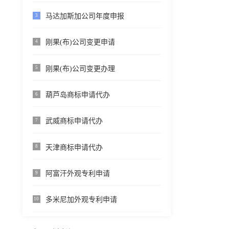
马达加斯加公司年度申报
3
刚果(布)公司变更申请
4
刚果(布)公司变更办理
5
葫芦岛商标申请代办
6
武威商标申请代办
7
天津商标申请代办
8
阿富汗外观专利申请
9
多米尼加外观专利申请
10