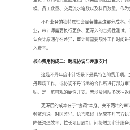
模、员工数量、交易流水笔数以及科目数量，作为
不丹业务的独特属性会显著推高这部分成本。例
业，审计师需要执行更多、更深入的合规性测试。
认会计原则存在差异，审计师需要额外工作时间进
入费率。
核心费用构成二：跨境协调与差旅支出
这是不丹年度审计场景下最具特色的费用项。主
丹现场工作，或协调不丹当地的合作所进行部分审
贴，是一笔可观的硬性开支。若涉及团队多次往返
更深层的成本在于“协调”本身。美不两地的审
频繁沟通。时区差异、语言障碍（尽管不丹官方语
降低沟通效率，拉长项目周期，间接增加审计服务