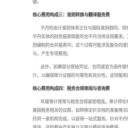
键。
核心费用构成三：准则转换与翻译服务费
不丹的会计准则体系正在与国际准则趋同，但在
不丹实体的财务报表既能符合不丹当地法规要求，
则编制的合并报表中。这个过程可能涉及复杂的准
与，产生专项费用。
此外，如果部分原始凭证、合同或官方函件使用
介，以确保审计证据的可靠性和充分性。这项服务
核心费用构成四：税务合规审阅与咨询费
年度审计常常与税务合规紧密相连。审计师在审
美国税务相关的议题，如转移定价文档的准备情况
托同一家机构完成，以获得一站式服务。针对不丹
咨询，这些都会产生独立于审计费的咨询费用。