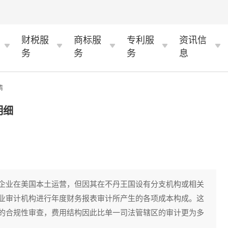
财税服
商标服
专利服
资讯信
务
务
务
息
情
明细
企业在美国本土运营，但因其在不丹王国设有分支机构或相关
业审计机构进行年度财务报表审计所产生的各项成本构成。这
的合规性审查，费用结构因此比单一司法管辖区的审计更为多