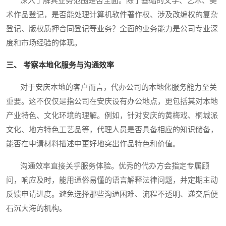
深入了解其业务范围是否全面。除了基础的文学、艺术、美
术作品登记，是否能处理计算机软件著作权、涉及改编权的复杂
登记、版权质押合同登记等业务？全面的业务能力是公司专业深
度和市场经验的体现。
三、 考察本地化服务与沟通效率
对于安庆本地的客户而言，代办公司的本地化服务能力至关
重要。这不仅仅是指公司在安庆设有办公地点，更包括其对本地
产业特色、文化环境的理解。例如，针对安庆的黄梅戏、桐城派
文化、地方特色工艺品等，代理人员是否具备相应的知识储备，
能否在申请材料描述中更好地突出作品特色和价值。
沟通效率直接关乎服务体验。优秀的代办方会指定专属顾
问，响应及时，能用通俗易懂的语言解释法律问题，并定期主动
反馈申请进度。避免选择那些沟通困难、流程不透明、递交后便
石沉大海的机构。