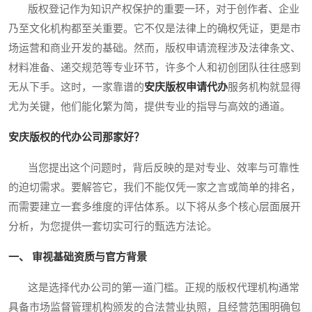
版权登记作为知识产权保护的重要一环，对于创作者、企业
乃至文化机构都至关重要。它不仅是法律上的确权凭证，更是市
场运营和商业开发的基础。然而，版权申请流程涉及法律条文、
材料准备、递交规范等专业环节，许多个人和初创团队往往感到
无从下手。这时，一家靠谱的
安庆版权申请代办
服务机构就显得
尤为关键，他们能化繁为简，提供专业的指导与高效的通道。
安庆版权的代办公司那家好？
当您提出这个问题时，背后反映的是对专业、效率与可靠性
的迫切需求。要解答它，我们不能仅凭一家之言或简单的排名，
而需要建立一套多维度的评估体系。以下将从多个核心层面展开
分析，为您提供一套切实可行的甄选方法论。
一、 审视基础资质与官方背景
这是选择代办公司的第一道门槛。正规的版权代理机构通常
具备市场监督管理机构颁发的合法营业执照，且经营范围明确包