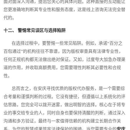
面对面深入沟通，提出您关心的具体问题。这种直接的互动能让
您更准确地判断其专业性和服务态度，这是线上咨询无法完全替
代的。
十二、 警惕常见误区与选择陷阱
在选择过程中，要警惕一些常见陷阱。例如，承诺“百分之
百包通过”的机构往往不靠谱，因为版权审查具有法律专业性，
任何正规机构都无法做出绝对保证。又如，过度夸大加急办理渠
道的作用，并收取高额费用，您需要理性判断其必要性和合规
性。
总而言之，在安庆寻找优质的版权代办服务，是一个需要综
合考量和谨慎判断的过程。它没有捷径，但遵循以上系统化的评
估思路，您完全可以拨开迷雾，做出明智的选择。核心在于将专
业的事交给专业的人，同时自身也要保持清醒的判断，通过深入
沟通和多方验证，最终与一家值得信赖的机构建立长期合作关
系，为您的智慧成果筑牢法律保护的围墙。当您需要专业的
安庆