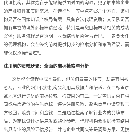
代理机构，其优势在于能够提供面对面的沟通，更了解本地企业
的产业特性和实际需求。在选择时，应重点考察几个方面：该机
构是否在国家知识产权局备案，具备合法代理资质；其团队是否
拥有丰富的境外商标申请经验，特别是与您目标市场相关的成功
案例；服务流程是否透明，收费结构是否清晰合理。一家负责任
的代理机构，会在签约前就提供初步的检索分析和策略建议，而
非仅仅承诺“包过”。
注册前的灵魂步骤：全面的商标检索与分析
这是整个流程中成本最低、但价值最高的环节，却最容易被
忽视。专业的阳江代办机构会利用其数据库和渠道，在目标国家
或地区进行详尽的商标检索。检索目的有二：一是查询是否有相
同或高度近似的在先商标，评估注册风险，避免盲目申请导致官
方驳回，浪费时间和金钱；二是通过检索了解行业内的品牌布
局，为商标设计提供启发或避让参考。代理机构会根据检索结果
出具专业的风险评估报告，并与企业共同决策是调整方案、更换