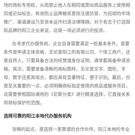
场的商标专用权，从而禁止他人在相同或类似商品服务上使用相
同或近似标志，有效防止品牌被恶意抢注或仿冒，为后续的市场
推广、渠道建设乃至资本运作扫清法律障碍。对于有志于打造国
际品牌的阳江企业来说，这是一项必须进行的投资。
在寻求代办服务前，企业自身需要满足一些基本条件。首要
条件是申请主体资格，无论是阳江的有限公司、个体工商户，还
是自然人，只要具备合法的经营或身份证明，通常都具备申请资
格。其次，需要准备清晰的商标图样，无论是文字、图形、字
母、数字还是其组合，都应具有显著特征，便于识别。最后，也
是至关重要的一点，必须明确商标指定使用的商品或服务项目，
这需要参照国际通用的《尼斯分类》进行精准选择，它直接关系
到商标保护的范围。
选择可靠的阳江本地代办服务机构
攻略的起点，是选择一家靠谱的合作伙伴。阳江本地的专业