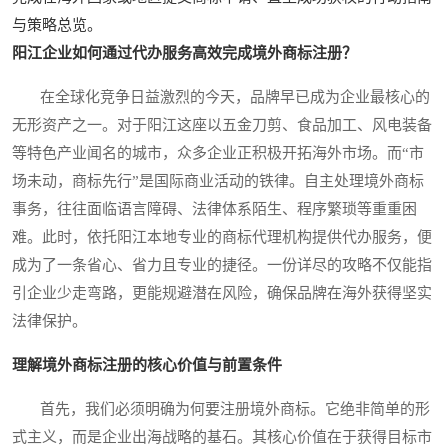
与策略总览。
阳江企业如何通过代办服务高效完成境外商标注册？
在全球化竞争日益激烈的今天，品牌早已成为企业最核心的
无形资产之一。对于阳江这座以五金刀剪、食品加工、风电装备
等特色产业闻名的城市，众多企业正积极开拓海外市场。而“市
场未动，商标先行”是国际商业活动的铁律。自主处理境外商标
事务，往往面临语言障碍、法律体系陌生、程序繁琐等重重困
难。此时，依托阳江本地专业的商标代理机构提供代办服务，便
成为了一条省心、省力且专业的捷径。一份详尽的攻略不仅能指
引企业少走弯路，更能规避潜在风险，确保品牌在海外获得坚实
法律保护。
理解境外商标注册的核心价值与前置条件
首先，我们必须明确为何要注册境外商标。它绝非简单的形
式主义，而是企业出海战略的基石。其核心价值在于获得目标市