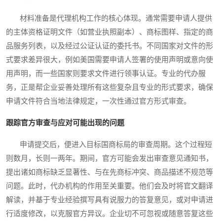
材料准备是代理机构工作的核心体现。通常需要申请人提供
的主体资格证明文件（如营业执照副本）、商标图样、指定的商
品服务列表，以及经过公证认证的委托书。不同国家对文件的形
式要求差异很大，例如美国需要申请人签署的使用声明或意向使
用声明，而一些国家则要求文件进行领事认证。专业的代办服
务，正是帮企业妥善处理所有这些复杂且专业的形式要求，确保
申请文件符合当地法律规定，一次性通过官方形式审查。
跟踪官方审查与应对可能出现的问题
申请提交后，便进入目标国商标局的审查周期。这个过程短
则数月，长则一两年。期间，官方可能会发出审查意见通知书，
提出诸如商标缺乏显著性、与在先商标冲突、商品描述不规范等
问题。此时，代办机构的作用至关重要。他们会及时将官文翻译
解读，并基于专业经验撰写具有说服力的答复意见，或对申请进
行适度修改，以克服官方异议。企业切不可忽视或随意答复这些