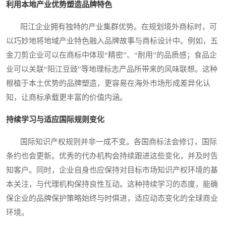
利用本地产业优势塑造品牌特色
阳江企业拥有独特的产业集群优势。在规划境外商标时，可
以巧妙地将地域产业特色融入品牌故事与商标设计中。例如，五
金刀剪企业可以在商标中体现“精密”、“耐用”的品质感；食品企
业可以关联“阳江豆豉”等地理标志产品所带来的风味联想。这种
根植于本土优势的品牌塑造，更容易在海外市场形成差异化认
知，让商标承载更丰富的价值内涵。
持续学习与适应国际规则变化
国际知识产权规则并非一成不变。各国商标法会修订，国际
条约也会更新。优秀的代办机构会持续跟进这些变化，并及时告
知客户。同时，企业自身也应保持对目标市场知识产权环境的基
本关注，与代理机构保持良性互动。这种持续学习的态度，能确
保企业的品牌保护策略始终与时俱进，适应动态变化的全球商业
环境。