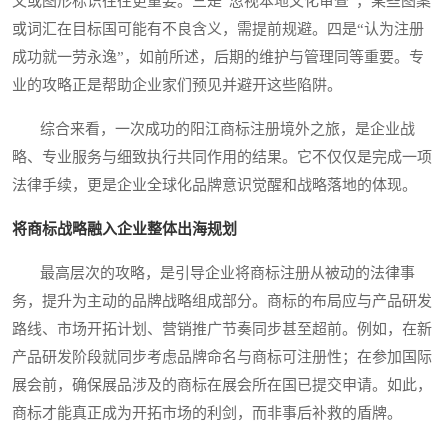
文或图形标识往往更重要。三是“忽视本地文化审查”，某些图案
或词汇在目标国可能有不良含义，需提前规避。四是“认为注册
成功就一劳永逸”，如前所述，后期的维护与管理同等重要。专
业的攻略正是帮助企业家们预见并避开这些陷阱。
综合来看，一次成功的阳江商标注册境外之旅，是企业战
略、专业服务与细致执行共同作用的结果。它不仅仅是完成一项
法律手续，更是企业全球化品牌意识觉醒和战略落地的体现。
将商标战略融入企业整体出海规划
最高层次的攻略，是引导企业将商标注册从被动的法律事
务，提升为主动的品牌战略组成部分。商标的布局应与产品研发
路线、市场开拓计划、营销推广节奏同步甚至超前。例如，在新
产品研发阶段就同步考虑品牌命名与商标可注册性；在参加国际
展会前，确保展品涉及的商标在展会所在国已提交申请。如此，
商标才能真正成为开拓市场的利剑，而非事后补救的盾牌。