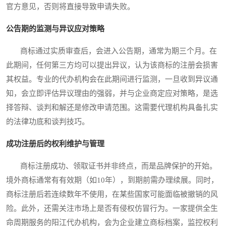
官方意见，否则将直接导致申请失败。
公告期的监测与异议应对策略
商标通过实质审查后，会进入公告期，通常为期三个月。在
此期间，任何第三方均可以提出异议，认为该商标的注册会损害
其权益。专业的代办机构会在此期间进行监测，一旦收到异议通
知，会立即评估异议理由的强弱，并与企业商定应对策略，是选
择答辩、谈判和解还是修改申请范围。这需要代理机构具备扎实
的法律功底和谈判技巧。
成功注册后的权利维护与管理
商标注册成功、领取证书并非终点，而是品牌保护的开始。
境外商标通常有有效期（如10年），到期前需办理续展。同时，
商标注册后若连续数年不使用，在某些国家可能面临被撤销的风
险。此外，还需关注市场上是否有侵权仿冒行为。一家提供全生
命周期服务的阳江代办机构，会为企业建立商标档案，监控权利