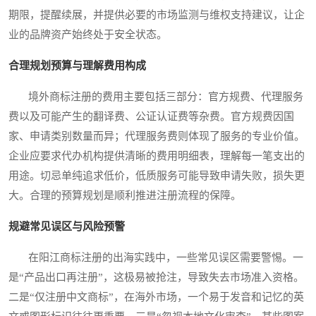
期限，提醒续展，并提供必要的市场监测与维权支持建议，让企
业的品牌资产始终处于安全状态。
合理规划预算与理解费用构成
境外商标注册的费用主要包括三部分：官方规费、代理服务
费以及可能产生的翻译费、公证认证费等杂费。官方规费因国
家、申请类别数量而异；代理服务费则体现了服务的专业价值。
企业应要求代办机构提供清晰的费用明细表，理解每一笔支出的
用途。切忌单纯追求低价，低质服务可能导致申请失败，损失更
大。合理的预算规划是顺利推进注册流程的保障。
规避常见误区与风险预警
在阳江商标注册的出海实践中，一些常见误区需要警惕。一
是“产品出口再注册”，这极易被抢注，导致失去市场准入资格。
二是“仅注册中文商标”，在海外市场，一个易于发音和记忆的英