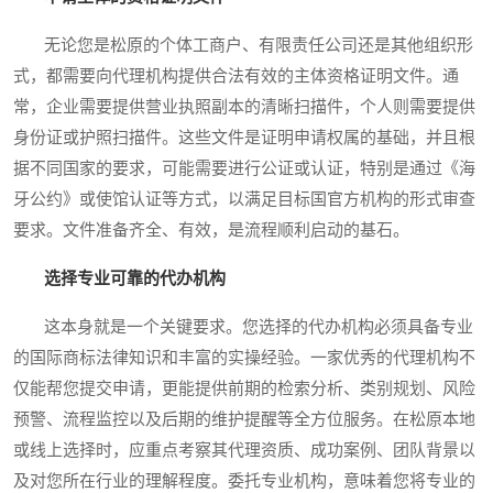
无论您是松原的个体工商户、有限责任公司还是其他组织形
式，都需要向代理机构提供合法有效的主体资格证明文件。通
常，企业需要提供营业执照副本的清晰扫描件，个人则需要提供
身份证或护照扫描件。这些文件是证明申请权属的基础，并且根
据不同国家的要求，可能需要进行公证或认证，特别是通过《海
牙公约》或使馆认证等方式，以满足目标国官方机构的形式审查
要求。文件准备齐全、有效，是流程顺利启动的基石。
选择专业可靠的代办机构
这本身就是一个关键要求。您选择的代办机构必须具备专业
的国际商标法律知识和丰富的实操经验。一家优秀的代理机构不
仅能帮您提交申请，更能提供前期的检索分析、类别规划、风险
预警、流程监控以及后期的维护提醒等全方位服务。在松原本地
或线上选择时，应重点考察其代理资质、成功案例、团队背景以
及对您所在行业的理解程度。委托专业机构，意味着您将专业的