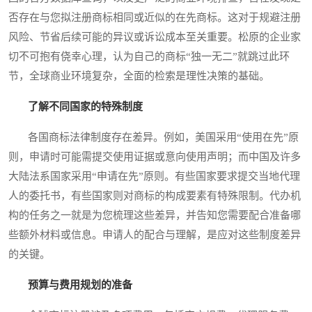
否存在与您拟注册商标相同或近似的在先商标。这对于规避注册
风险、节省后续可能的异议或诉讼成本至关重要。松原的企业家
切不可抱有侥幸心理，认为自己的商标“独一无二”就跳过此环
节，全球商业环境复杂，全面的检索是理性决策的基础。
了解不同国家的特殊制度
各国商标法律制度存在差异。例如，美国采用“使用在先”原
则，申请时可能需提交使用证据或意向使用声明；而中国及许多
大陆法系国家采用“申请在先”原则。有些国家要求提交当地代理
人的委托书，有些国家则对商标的构成要素有特殊限制。代办机
构的任务之一就是为您梳理这些差异，并告知您需要配合准备哪
些额外材料或信息。申请人的配合与理解，是应对这些制度差异
的关键。
预算与费用规划的准备