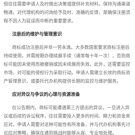
但往往需要申请人及时做出决策或提供补充材料。保持沟通渠道
畅通，对代理机构的问询给予及时、准确的反馈，是确保注册流
程不因人为延误而中断的重要要求。
注册后的维护与管理意识
商标成功注册后并非一劳永逸。大多数国家要求商标注册后
持续使用，并需按期办理续展手续（通常每十年一次），否则商
标可能因未使用而被撤销或因未续展而失效。此外，还需要监控
市场，对可能的侵权行为采取行动。申请人需建立长效的商标资
产管理意识，或委托代办机构提供长期的监控与维护服务。
应对异议与争议的心理与资源准备
在公告期内，商标可能遭遇第三方提出的异议。一旦进入异
议或后续的诉讼程序，往往需要投入更多的时间、精力和资金来
应对。申请人需要对这种可能性有所准备，并与代办机构事先讨
论应对策略，确保在遇到挑战时能够从容、专业地处理。