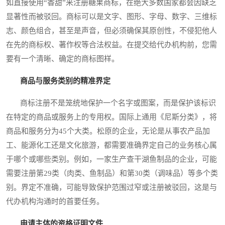
如直接使用“香甜”来注册糖果商标，在绝大多数国家都会因缺乏
显著性而被驳回。商标可以是文字、图形、字母、数字、三维标
志、颜色组合，甚至是声音，但必须确保其原创性，不侵犯他人
在先的商标权、著作权等合法权益。在提交给代办机构前，您需
要有一个清晰、确定的商标图样。
商品与服务类别的精准界定
商标注册不是笼统地保护一个名字或图案，而是保护该标识
在特定的商品或服务上的专用权。国际上通用《尼斯分类》，将
商品和服务分为45个大类。松原的企业，无论是从事农产品加
工、能源化工还是文化旅游，都需要准确界定自己的业务核心属
于哪个或哪些类别。例如，一家生产查干湖鱼制品的企业，可能
需要注册第29类（肉类、鱼制品）和第30类（调味品）等多个类
别。界定不准确，可能导致保护范围过窄或注册被驳回，这是与
代办机构沟通时的首要任务。
申请主体的资格证明文件