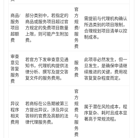
官
商品/
部分类别中，若指定的
方
需提前与代理机构确认
服务
商品或服务项目超过官
规
所选类别的项目限制，
项目
方规定的免费项目数量
费/
合理规划项目清单以控
超额
上限，则可能产生附加
服
制成本。
费
费。
务
费
审查
若官方下发审查意见通
此项非必然发生，但一
意见
服
知书，代理机构提供法
旦发生，是确保申请继
答复
务
律分析、撰写及提交答
续推进的关键，费用视
服务
费
复文件的服务费用。
答复复杂程度而定。
费
官
方
异议
若商标在公告期被第三
规
属于潜在风险成本，程
程序
方提出异议，涉及异议
费
序复杂、耗时且成本显
相关
答辩的官费及高额的法
与
著高于常规流程。
费用
律代理服务费。
服
务
费