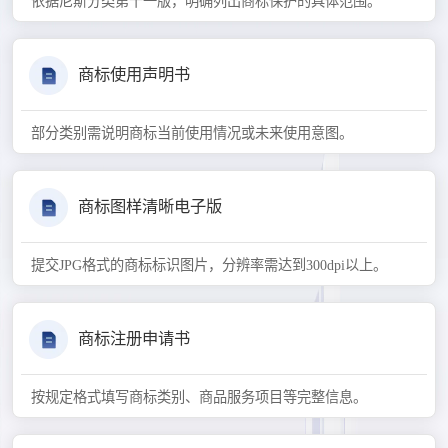
依据尼斯分类第十一版，明确列出商标保护的具体范围。
商标使用声明书
部分类别需说明商标当前使用情况或未来使用意图。
商标图样清晰电子版
提交JPG格式的商标标识图片，分辨率需达到300dpi以上。
商标注册申请书
按规定格式填写商标类别、商品服务项目等完整信息。