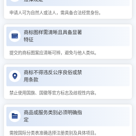
申请人可为自然人或法人，需具备合法经营身份。
商标图样需清晰且具备显著
特征
提交的商标图案应清晰可辨，避免与他人类似。
商标不得违反公序良俗或禁
用条款
禁止使用国旗、国徽等官方标志及歧视性内容。
商品或服务类别必须明确指
定
需按国际分类表准确选择注册类别及具体项目。