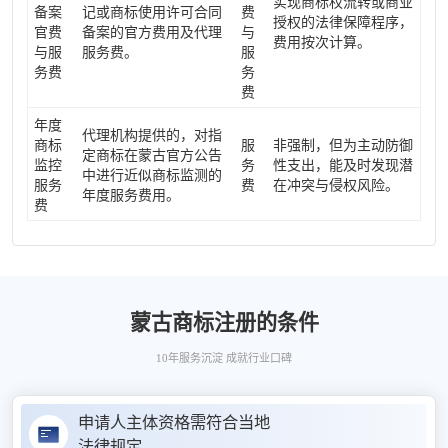
实现商标权流转或商业
备案
记或商标使用许可合同
费
授权的法律保障程序，
官费
备案的官方费用及代理
与
费用按次计算。
与服
服务费。
服
务费
务
费
年度
代理机构提供的，对指
商标
服
非强制，但为主动防御
定商标在蒙古官方公告
监控
务
性支出，能及时发现潜
中进行近似商标监测的
服务
费
在冲突与侵权风险。
年度服务费用。
费
蒙古商标注册的条件
10年服务沉淀 成就行业口碑
申请人主体资格需符合当地
法律规定