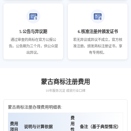
5.公告与异议期
6.核准注册并颁发证书
通过审查的商标在官方公报公
若无异议或异议不成立，官方核
告。公告期为三个月，供公众提
准注册。颁发商标注册证书，享
出异议。
有专用权。
蒙古商标注册费用
10年服务沉淀 成就行业口碑
蒙古商标注册办理费用明细表:
费
费用
用
说明与计算依据
备注（基于典型情况）
项目
性