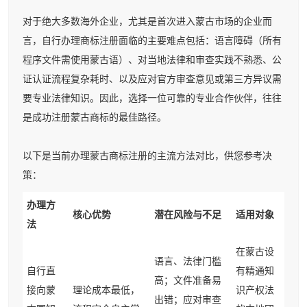
对于绝大多数海外企业，尤其是首次进入蒙古市场的企业而
言，自行办理商标注册面临的主要难点包括：语言障碍（所有
程序文件需使用蒙古语）、对当地法律和审查实践不熟悉、公
证认证流程复杂耗时、以及应对官方审查意见或第三方异议需
要专业法律知识。因此，选择一位可靠的专业合作伙伴，往往
是成功注册蒙古商标的最佳路径。
以下是当前办理蒙古商标注册的主流方法对比，供您参考决
策：
办理方
核心优势
潜在风险与不足
适用对象
法
在蒙古设
语言、法律门槛
自行直
有精通知
高；文件准备易
接向蒙
理论成本最低，
识产权法
出错；应对审查