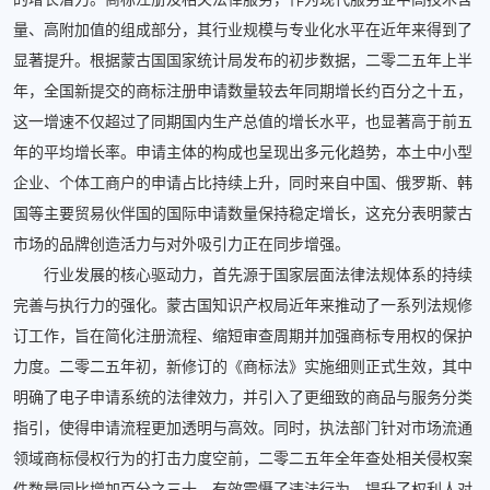
量、高附加值的组成部分，其行业规模与专业化水平在近年来得到了
显著提升。根据蒙古国国家统计局发布的初步数据，二零二五年上半
年，全国新提交的商标注册申请数量较去年同期增长约百分之十五，
这一增速不仅超过了同期国内生产总值的增长水平，也显著高于前五
年的平均增长率。申请主体的构成也呈现出多元化趋势，本土中小型
企业、个体工商户的申请占比持续上升，同时来自中国、俄罗斯、韩
国等主要贸易伙伴国的国际申请数量保持稳定增长，这充分表明蒙古
市场的品牌创造活力与对外吸引力正在同步增强。
行业发展的核心驱动力，首先源于国家层面法律法规体系的持续
完善与执行力的强化。蒙古国知识产权局近年来推动了一系列法规修
订工作，旨在简化注册流程、缩短审查周期并加强商标专用权的保护
力度。二零二五年初，新修订的《商标法》实施细则正式生效，其中
明确了电子申请系统的法律效力，并引入了更细致的商品与服务分类
指引，使得申请流程更加透明与高效。同时，执法部门针对市场流通
领域商标侵权行为的打击力度空前，二零二五年全年查处相关侵权案
件数量同比增加百分之三十，有效震慑了违法行为，提升了权利人对