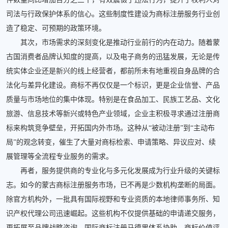
司法与行政保护体系的信心。这些制度性建设为商标注册服务行业创
造了稳定、可预期的政策环境。
其次，市场需求的深刻变化是推动行业前行的内在动力。随着蒙
古国消费者品牌认知度的提高，以及电子商务的迅猛发展，无论是传
统实体企业还是新兴的线上经营者，都前所未有地重视自身品牌的合
法化与差异化建设。商标不再仅仅是一个标识，更是企业信誉、产品
质量与市场地位的集中体现。特别是在食品加工、民族工艺品、文化
旅游、信息技术等新兴或特色产业领域，企业主积极寻求通过注册商
标来构筑竞争壁垒，开拓国内外市场。这种从“被动注册”到“主动布
局”的观念转变，催生了大量对商标检索、申请策略、异议应对、续
展管理等全流程专业服务的需求。
再者，服务提供商的专业化与多元化发展成为行业升级的关键标
志。如今的蒙古商标注册服务市场，已不再是少数机构垄断的局面。
除官方机构外，一批具有国际视野和专业资质的本地律师事务所、知
识产权代理公司迅速崛起。这些机构不仅提供基础的申请递交服务，
更拓展至品牌战略咨询、国际商标注册马德里体系协助、商标价值评