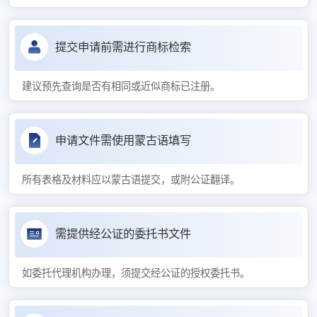
提交申请前需进行商标检索
建议预先查询是否有相同或近似商标已注册。
申请文件需使用蒙古语填写
所有表格及材料应以蒙古语提交，或附公证翻译。
需提供经公证的委托书文件
如委托代理机构办理，须提交经公证的授权委托书。