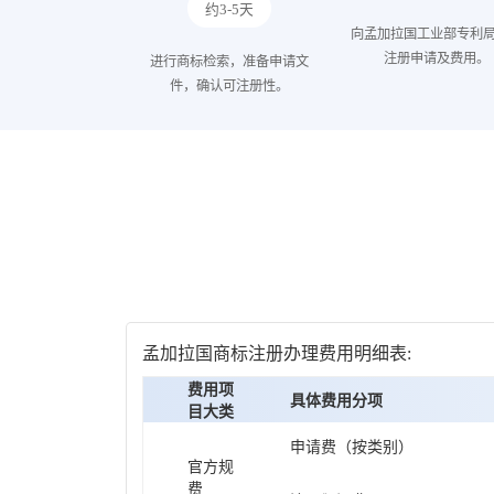
约3-5天
向孟加拉国工业部专利
注册申请及费用。
进行商标检索，准备申请文
件，确认可注册性。
孟加拉国商标注册办理费用明细表:
费用项
具体费用分项
目大类
申请费（按类别）
官方规
费