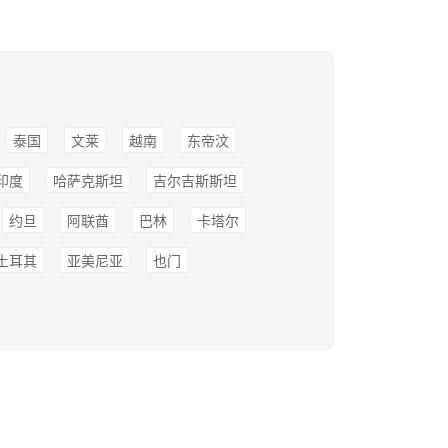
泰国
文莱
越南
东帝汶
印度
哈萨克斯坦
吉尔吉斯斯坦
约旦
阿联酋
巴林
卡塔尔
土耳其
亚美尼亚
也门