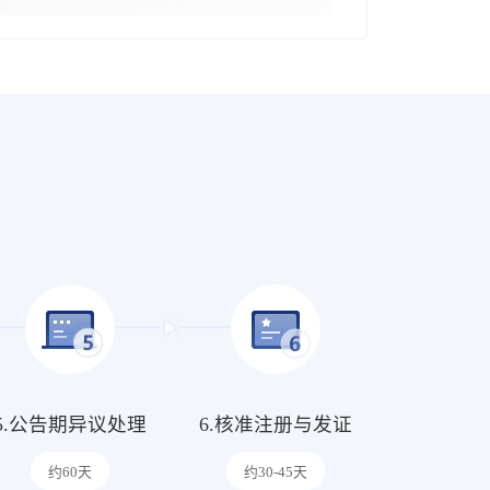
5.公告期异议处理
6.核准注册与发证
约60天
约30-45天