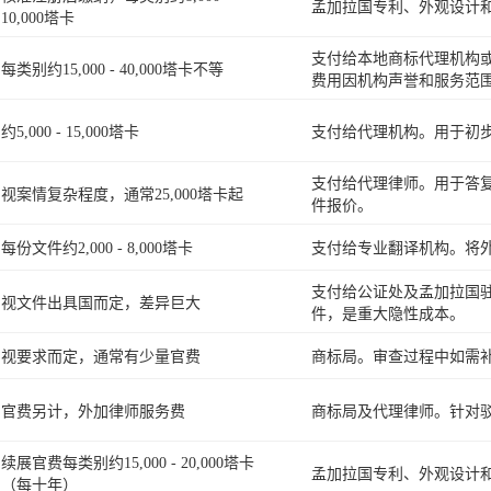
孟加拉国专利、外观设计
10,000塔卡
支付给本地商标代理机构
每类别约15,000 - 40,000塔卡不等
费用因机构声誉和服务范
约5,000 - 15,000塔卡
支付给代理机构。用于初
支付给代理律师。用于答
视案情复杂程度，通常25,000塔卡起
件报价。
每份文件约2,000 - 8,000塔卡
支付给专业翻译机构。将
支付给公证处及孟加拉国
视文件出具国而定，差异巨大
件，是重大隐性成本。
视要求而定，通常有少量官费
商标局。审查过程中如需
官费另计，外加律师服务费
商标局及代理律师。针对
续展官费每类别约15,000 - 20,000塔卡
孟加拉国专利、外观设计
（每十年）