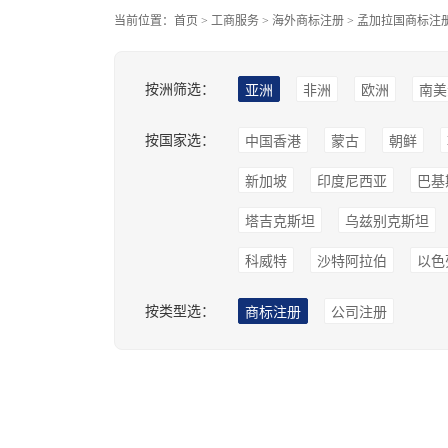
当前位置：
首页
>
工商服务
>
海外商标注册
>
孟加拉国商标注
按洲筛选：
亚洲
非洲
欧洲
南美
按国家选：
中国香港
蒙古
朝鲜
新加坡
印度尼西亚
巴基
塔吉克斯坦
乌兹别克斯坦
科威特
沙特阿拉伯
以色
按类型选：
商标注册
公司注册