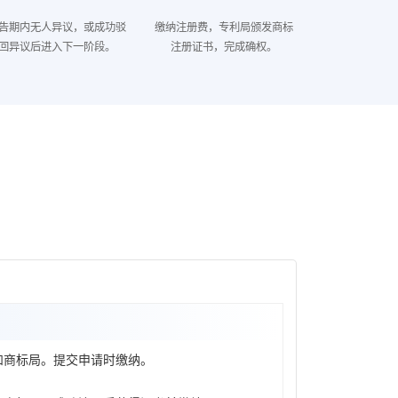
告期内无人异议，或成功驳
缴纳注册费，专利局颁发商标
回异议后进入下一阶段。
注册证书，完成确权。
和商标局。提交申请时缴纳。