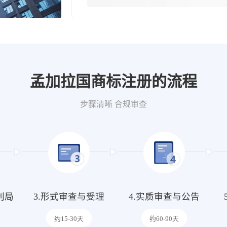
孟加拉国商标注册的流程
步骤清晰 合规审查
利局
3.形式审查与受理
4.实质审查与公告
约15-30天
约60-90天