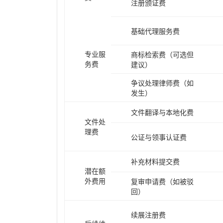
注册颁证费
基础代理服务费
专业服
商标检索费（可选但
务费
建议）
争议处理律师费（如
发生）
文件翻译与本地化费
文件处
理费
公证与领事认证费
补充材料提交费
潜在额
外费用
复审申请费（如被驳
回）
续展注册费