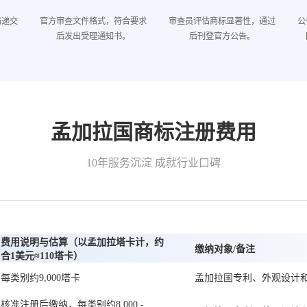
局递交
官方审查文件格式，符合要求
审查员评估商标显著性，通过
公
后发出受理通知书。
后刊登官方公告。
孟加拉国商标注册费用
10年服务沉淀 成就行业口碑
费用说明与估算（以孟加拉塔卡计，约
缴纳对象/备注
合1美元≈110塔卡）
每类别约9,000塔卡
孟加拉国专利、外观设计
核准注册后缴纳，每类别约8,000 -