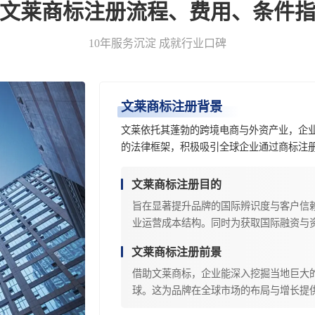
-文莱商标注册流程、费用、条件指
10年服务沉淀 成就行业口碑
文莱商标注册背景
文莱依托其蓬勃的跨境电商与外资产业，企
的法律框架，积极吸引全球企业通过商标注
文莱商标注册目的
旨在显著提升品牌的国际辨识度与客户信
业运营成本结构。同时为获取国际融资与
文莱商标注册前景
借助文莱商标，企业能深入挖掘当地巨大
球。这为品牌在全球市场的布局与增长提