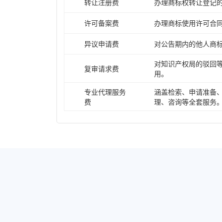
转让注册费
办理商标权转让登记
许可备案费
办理商标使用许可合
异议申请费
对公告期内的他人商
对知识产权局的驳回
复审请求费
用。
专业代理服务
涵盖检索、申请准备
费
理、咨询等全套服务