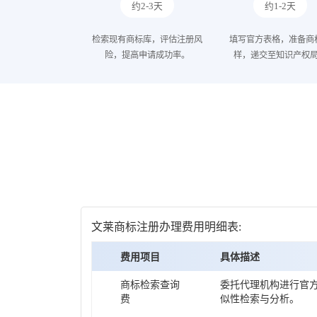
约2-3天
约1-2天
检索现有商标库，评估注册风
填写官方表格，准备商
险，提高申请成功率。
样，递交至知识产权
文莱商标注册办理费用明细表:
费用项目
具体描述
商标检索查询
委托代理机构进行官
费
似性检索与分析。