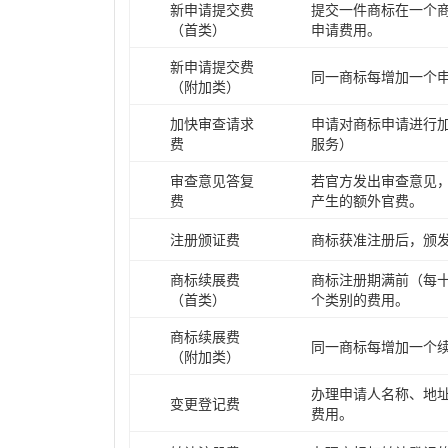
新申请提交费
提交一件商标在一个
（首类）
申请费用。
新申请提交费
同一商标每增加一个
（附加类）
加快审查请求
申请对商标申请进行
费
服务）
审查意见答复
若官方发出审查意见
费
产生的额外官费。
注册颁证费
商标获准注册后，颁
商标续展费
商标注册期满前（每
（首类）
个类别的费用。
商标续展费
同一商标每增加一个
（附加类）
办理申请人名称、地
变更登记费
费用。