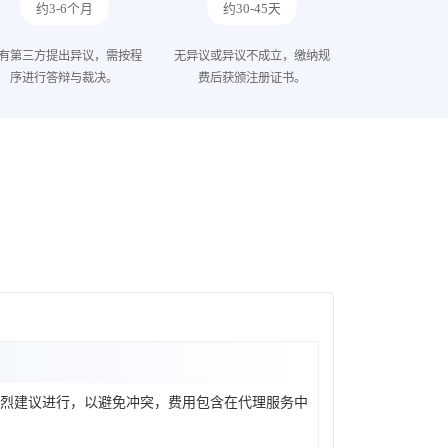
约3-6个月
约30-45天
有第三方提出异议，需按程
无异议或异议不成立，缴纳规
序进行答辩与裁决。
费后获颁注册证书。
烈建议进行，以避免冲突，费用包含在代理服务中