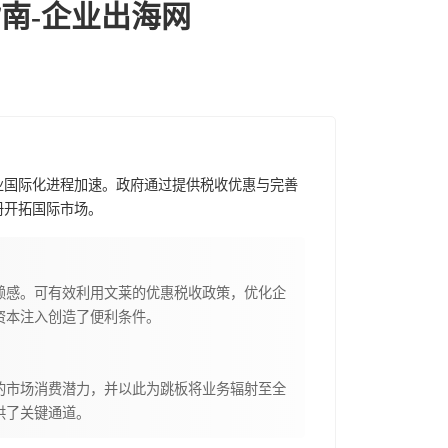
南-企业出海网
业国际化进程加速。政府通过提供税收优惠与完善
册开拓国际市场。
赖感。可有效利用文莱的优惠税收政策，优化企
资本注入创造了便利条件。
的市场消费潜力，并以此为跳板将业务辐射至全
供了关键通道。