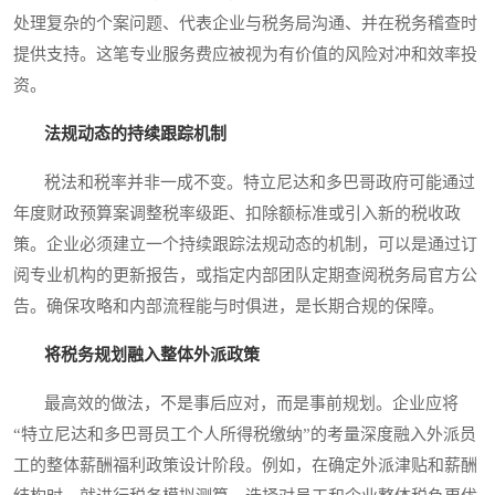
处理复杂的个案问题、代表企业与税务局沟通、并在税务稽查时
提供支持。这笔专业服务费应被视为有价值的风险对冲和效率投
资。
法规动态的持续跟踪机制
税法和税率并非一成不变。特立尼达和多巴哥政府可能通过
年度财政预算案调整税率级距、扣除额标准或引入新的税收政
策。企业必须建立一个持续跟踪法规动态的机制，可以是通过订
阅专业机构的更新报告，或指定内部团队定期查阅税务局官方公
告。确保攻略和内部流程能与时俱进，是长期合规的保障。
将税务规划融入整体外派政策
最高效的做法，不是事后应对，而是事前规划。企业应将
“特立尼达和多巴哥员工个人所得税缴纳”的考量深度融入外派员
工的整体薪酬福利政策设计阶段。例如，在确定外派津贴和薪酬