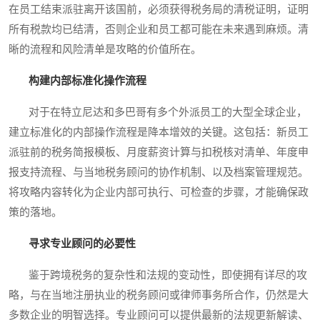
在员工结束派驻离开该国前，必须获得税务局的清税证明，证明
所有税款均已结清，否则企业和员工都可能在未来遇到麻烦。清
晰的流程和风险清单是攻略的价值所在。
构建内部标准化操作流程
对于在特立尼达和多巴哥有多个外派员工的大型全球企业，
建立标准化的内部操作流程是降本增效的关键。这包括：新员工
派驻前的税务简报模板、月度薪资计算与扣税核对清单、年度申
报支持流程、与当地税务顾问的协作机制、以及档案管理规范。
将攻略内容转化为企业内部可执行、可检查的步骤，才能确保政
策的落地。
寻求专业顾问的必要性
鉴于跨境税务的复杂性和法规的变动性，即使拥有详尽的攻
略，与在当地注册执业的税务顾问或律师事务所合作，仍然是大
多数企业的明智选择。专业顾问可以提供最新的法规更新解读、