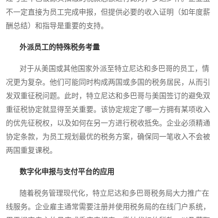
不一定直接为员工完成申报，但提供必要的收入证明（如年度薪
酬总结）和指导是重要的支持。
外派员工的特殊税务考量
对于从美国或其他国家外派至特立尼达和多巴哥的员工，情
况更为复杂。他们可能同时构成两国或多国的税务居民，从而引
发双重征税问题。此时，特立尼达和多巴哥与美国签订的避免双
重征税协定就显得至关重要。该协定规定了哪一方拥有某项收入
的优先征税权，以及如何在另一方进行税收抵免。企业必须精通
协定条款，为员工规划最优的税务方案，确保同一笔收入不会被
两国重复课税。
数字化申报与支付平台的应用
随着税务管理现代化，特立尼达和多巴哥税务局大力推广在
线服务。企业雇主通常需要注册并使用税务局的在线门户系统，