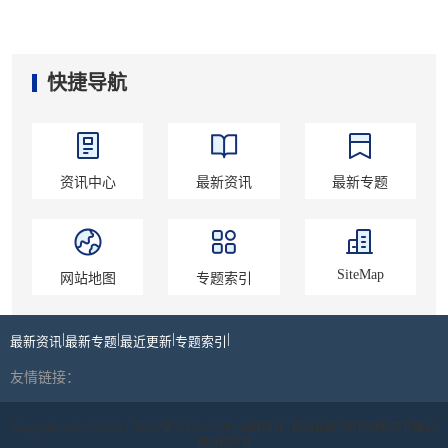
快捷导航
资讯中心
最新资讯
最新专题
SiteMap
网站地图
专题索引
|
|
|
|
最新资讯
最新专题
最近更新
专题索引
友情链接：
Copyright ©2019-2024 |
蜀ICP备19039178号
| 丝路商标 | 四川丝路印象网络科技有限公
司版权所有