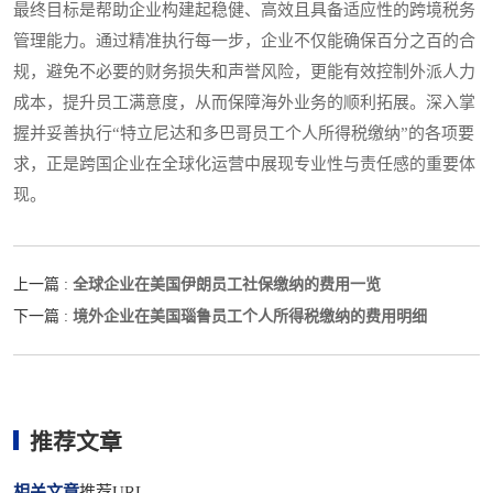
最终目标是帮助企业构建起稳健、高效且具备适应性的跨境税务
管理能力。通过精准执行每一步，企业不仅能确保百分之百的合
规，避免不必要的财务损失和声誉风险，更能有效控制外派人力
成本，提升员工满意度，从而保障海外业务的顺利拓展。深入掌
握并妥善执行“特立尼达和多巴哥员工个人所得税缴纳”的各项要
求，正是跨国企业在全球化运营中展现专业性与责任感的重要体
现。
全球企业在美国伊朗员工社保缴纳的费用一览
上一篇 :
境外企业在美国瑙鲁员工个人所得税缴纳的费用明细
下一篇 :
推荐文章
相关文章
推荐URL