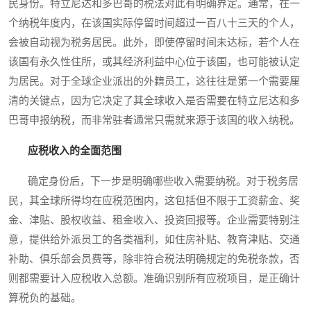
民身份。特立尼达和多巴哥的税法对此有明确界定。通常，在一
个纳税年度内，在该国实际停留时间超过一百八十三天的个人，
会被自动视为税务居民。此外，即使停留时间未达标，若个人在
该国有永久性住所，或其经济利益中心位于该国，也可能被认定
为居民。对于全球企业派出的外籍员工，这往往是第一个需要厘
清的关键点，因为它决定了其全球收入是否需要在特立尼达和多
巴哥申报纳税，而非常驻者通常只需就来源于该国的收入纳税。
应税收入的全面范围
确定身份后，下一步是明确哪些收入需要纳税。对于税务居
民，其全球所得均在应税范围内，这包括但不限于工资薪金、奖
金、津贴、股权收益、租金收入、投资回报等。企业需要特别注
意，提供给外派员工的各类福利，如住房补贴、教育津贴、交通
补助、俱乐部会员费等，除非符合税法明确规定的免税条款，否
则都需要计入应税收入总额。准确识别所有应税项目，是正确计
算税负的基础。