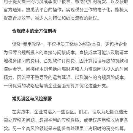
用于提交雇主的月度或季度申报表、缴纳代扣的税款、以及获取
官方通知。熟悉该平台的操作，实现税务工作的电子化，能极大
提高合规效率，减少人为错误和纸质流程的延误。
合规成本的全方位剖析
谈及“费用攻略”，不仅指员工缴纳的税款本身，更包括企业
为保障合规所投入的直接与间接成本。直接成本可能涉及聘请本
地税务顾问的费用、合规软件订阅费、因计算错误导致的罚款和
滞纳金等。间接成本则包括内部财务和人力资源团队投入的时间
精力、因流程不熟导致的运营延迟、以及潜在的合规风险成本。
一份优秀的攻略应帮助企业全面预算并优化这些开支。
常见误区与风险预警
在实践中，企业常陷入一些误区。例如，误以为短期派遣无
需处理税务问题，忽视福利的应税性质，或错误应用税收协定条
款。另一个高风险领域是未能妥善处理员工离职时的税务结算。