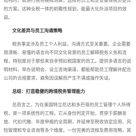
结构时，就进行税务模拟测算，选择对员工和企业整体税负更优
的方案。这种业税一体的前瞻性规划，能最大化外派项目的效
益。
文化差异与员工沟通策略
税务事宜涉及员工个人利益，沟通方式至关重要。企业需要
用清晰、易懂的语言向不同文化背景的员工解释税务义务和流
程，特别是对于那些来自非预扣税国家的员工。提供多语言的说
明材料、举办说明会、设立咨询渠道，都能帮助员工理解并配合
公司的合规要求，避免因误解而产生不满或操作失误。
总结：打造稳健的跨境税务管理能力
总而言之，为在美国特立尼达和多巴哥的员工管理个人所得
税，是一项系统性的工程。它从身份判定开始，贯穿于薪酬发
放、代扣代缴、年度申报的全周期，并延伸至税收协定应用、风
险管理和专业咨询等多个维度。一份完善的流程及费用攻略，其