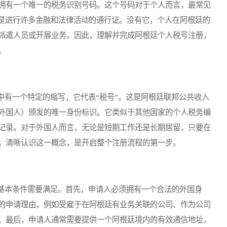
拥有一个唯一的税务识别号码。这个号码对于个人而言，最常见
也是进行许多金融和法律活动的通行证。没有它，个人在阿根廷的
派遣人员或开展业务。因此，理解并完成阿根廷个人税号注册，
。
有一个特定的缩写，它代表“税号”。这是阿根廷联邦公共收入
外国人）颁发的唯一身份标识。它类似于其他国家的个人税务编
记录。对于外国人而言，无论是短期工作还是长期居留，只要在
。清晰认识这一概念，是开启整个注册流程的第一步。
本条件需要满足。首先，申请人必须拥有一个合法的外国身
的申请理由，例如受雇于在阿根廷有业务关联的公司、作为公司
。最后，申请人通常需要提供一个阿根廷境内的有效通信地址，