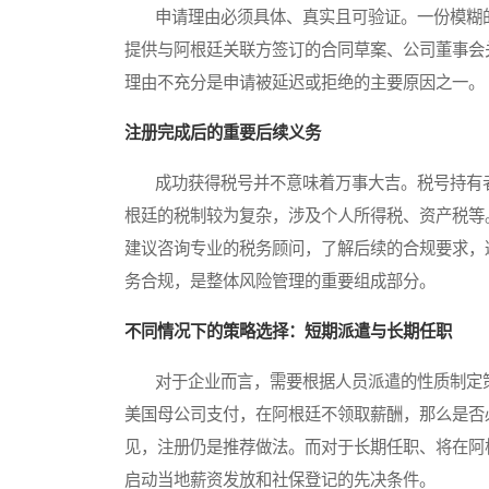
申请理由必须具体、真实且可验证。一份模糊的
提供与阿根廷关联方签订的合同草案、公司董事会
理由不充分是申请被延迟或拒绝的主要原因之一。
注册完成后的重要后续义务
成功获得税号并不意味着万事大吉。税号持有者
根廷的税制较为复杂，涉及个人所得税、资产税等
建议咨询专业的税务顾问，了解后续的合规要求，
务合规，是整体风险管理的重要组成部分。
不同情况下的策略选择：短期派遣与长期任职
对于企业而言，需要根据人员派遣的性质制定策
美国母公司支付，在阿根廷不领取薪酬，那么是否
见，注册仍是推荐做法。而对于长期任职、将在阿
启动当地薪资发放和社保登记的先决条件。