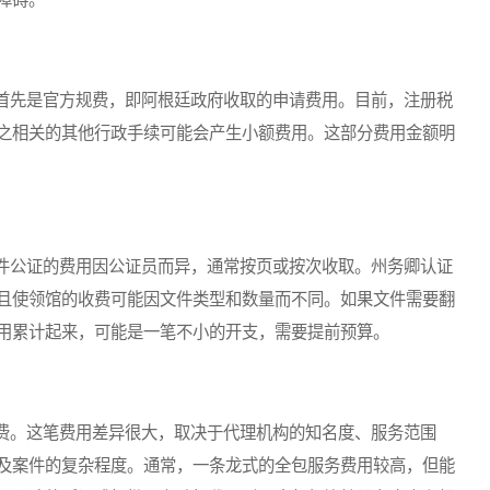
先是官方规费，即阿根廷政府收取的申请费用。目前，注册税
之相关的其他行政手续可能会产生小额费用。这部分费用金额明
公证的费用因公证员而异，通常按页或按次收取。州务卿认证
且使领馆的收费可能因文件类型和数量而不同。如果文件需要翻
用累计起来，可能是一笔不小的开支，需要提前预算。
。这笔费用差异很大，取决于代理机构的知名度、服务范围
及案件的复杂程度。通常，一条龙式的全包服务费用较高，但能