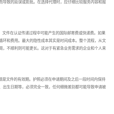
而导致的延误或拒批。在选择代理时，应仔细比较服务内容和报
文件在认证传递过程中可能产生的国际邮寄费或快递费。如果
循环和费用。最大的隐性成本其实是时间成本。整个流程，从文
周，不顺利则可能更长。这对于有紧急业务需求的企业和个人来
是文件的有效期。护照必须在申请期间及之后一段时间内保持
、出生日期等，必须完全一致，任何细微差别都可能导致申请被