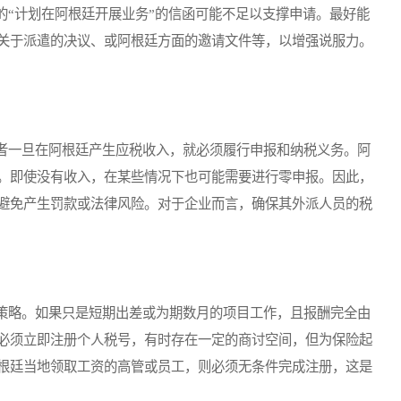
“计划在阿根廷开展业务”的信函可能不足以支撑申请。最好能
关于派遣的决议、或阿根廷方面的邀请文件等，以增强说服力。
一旦在阿根廷产生应税收入，就必须履行申报和纳税义务。阿
。即使没有收入，在某些情况下也可能需要进行零申报。因此，
避免产生罚款或法律风险。对于企业而言，确保其外派人员的税
略。如果只是短期出差或为期数月的项目工作，且报酬完全由
必须立即注册个人税号，有时存在一定的商讨空间，但为保险起
根廷当地领取工资的高管或员工，则必须无条件完成注册，这是