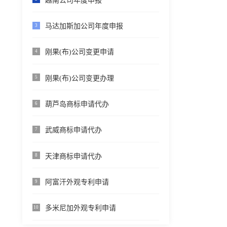
越南公司年度申报
马达加斯加公司年度申报
3
刚果(布)公司变更申请
4
刚果(布)公司变更办理
5
葫芦岛商标申请代办
6
武威商标申请代办
7
天津商标申请代办
8
阿富汗外观专利申请
9
多米尼加外观专利申请
10