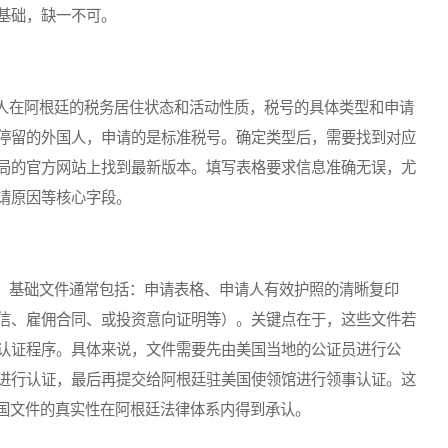
基础，缺一不可。
在阿根廷的税务居住状态和活动性质，税号的具体类型和申请
停留的外国人，申请的是标准税号。确定类型后，需要找到对应
局的官方网站上找到最新版本。填写表格要求信息准确无误，尤
请原因等核心字段。
基础文件通常包括：申请表格、申请人有效护照的清晰复印
信、雇佣合同、或投资意向证明等）。关键点在于，这些文件若
认证程序。具体来说，文件需要先由美国当地的公证员进行公
进行认证，最后再提交给阿根廷驻美国使领馆进行领事认证。这
外国文件的真实性在阿根廷法律体系内得到承认。