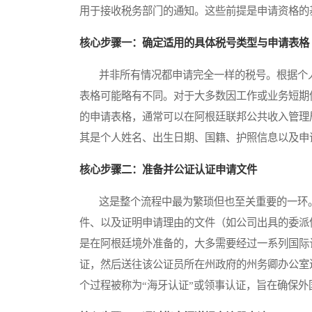
用于接收税务部门的通知。这些前提是申请资格的
核心步骤一：确定适用的具体税号类型与申请表格
并非所有情况都申请完全一样的税号。根据个人
表格可能略有不同。对于大多数因工作或业务短期
的申请表格，通常可以在阿根廷联邦公共收入管理
其是个人姓名、出生日期、国籍、护照信息以及申
核心步骤二：准备并公证认证申请文件
这是整个流程中最为繁琐但也至关重要的一环。
件、以及证明申请理由的文件（如公司出具的委派
是在阿根廷境外准备的，大多需要经过一系列国际
证，然后送往该公证员所在州政府的州务卿办公室
个过程被称为“海牙认证”或领事认证，旨在确保