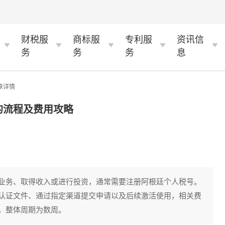
财税服
商标服
专利服
资讯信
务
务
务
息
章详情
的流程及费用攻略
业务、取得收入或进行投资，通常需要注册阿根廷个人税号。
认证文件、通过指定渠道提交申请以及后续激活使用，相关费
，整体周期为数周。