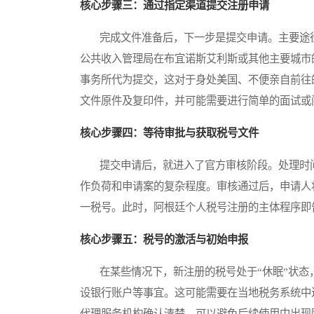
核心步骤三：通过指定渠道提交注册申请
完成文件准备后，下一步是提交申请。主要途径
公共收入管理局在布宜诺斯艾利斯或其他主要城市
事务所代为提交，这对于身处美国、不便亲自前往
文件原件及复印件，并可能需要进行简单的面试或
核心步骤四：等待审批与获取税号文件
提交申请后，就进入了官方审核阶段。处理时间
作负荷和申请案的复杂程度。审核通过后，申请人
一税号。此时，阿根廷个人税号注册的主体程序即
核心步骤五：税号的激活与初始申报
在某些情况下，新注册的税号处于“休眠”状态
设银行账户等事宜。这可能需要在当地税务系统中
代理服务机构确认清楚，可以避免后续使用中出现