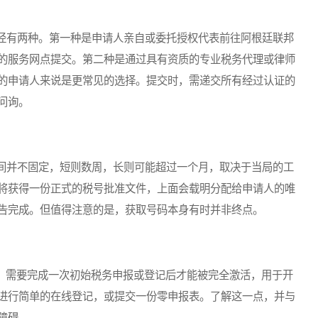
有两种。第一种是申请人亲自或委托授权代表前往阿根廷联邦
的服务网点提交。第二种是通过具有资质的专业税务代理或律师
的申请人来说是更常见的选择。提交时，需递交所有经过认证的
问询。
并不固定，短则数周，长则可能超过一个月，取决于当局的工
将获得一份正式的税号批准文件，上面会载明分配给申请人的唯
告完成。但值得注意的是，获取号码本身有时并非终点。
，需要完成一次初始税务申报或登记后才能被完全激活，用于开
进行简单的在线登记，或提交一份零申报表。了解这一点，并与
障碍。