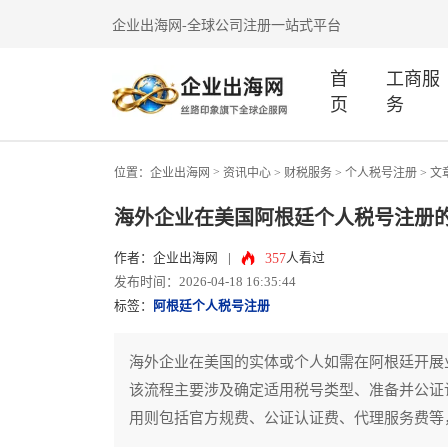
企业出海网-全球公司注册一站式平台
首
工商服
页
务
>
位置：
企业出海网
资讯中心
> 财税服务 >
个人税号注册
> 文
海外企业在美国阿根廷个人税号注册
357
作者：企业出海网
|
人看过
发布时间：2026-04-18 16:35:44
标签：
阿根廷个人税号注册
海外企业在美国的实体或个人如需在阿根廷开展
该流程主要涉及确定适用税号类型、准备并公证
用则包括官方规费、公证认证费、代理服务费等