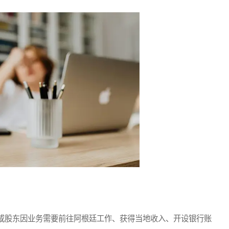
股东因业务需要前往阿根廷工作、获得当地收入、开设银行账