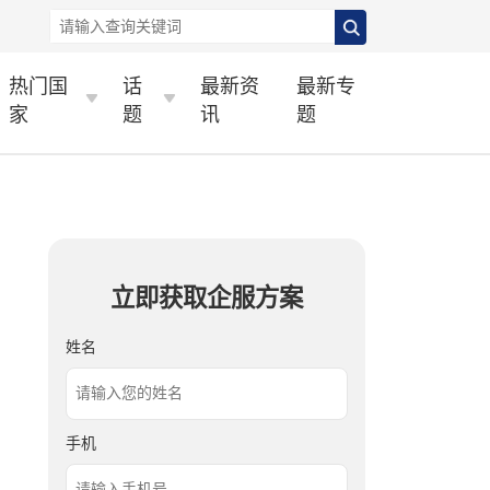
热门国
话
最新资
最新专
家
题
讯
题
立即获取企服方案
姓名
手机