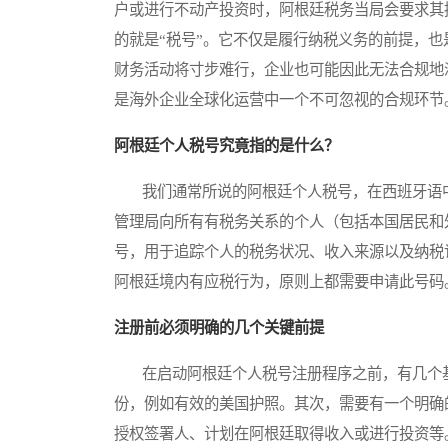
户或进行不动产投资时，阿根廷税务当局会要求其
的就是“税号”。它不仅是履行纳税义务的前提，
财务活动将寸步难行，企业也可能因此无法合规地
是海外企业全球化运营中一个不可忽视的合规环节
阿根廷个人税号究竟指的是什么？
我们通常所说的阿根廷个人税号，在西班牙语中
管理局向所有有税务关系的个人（包括本国居民和
号，用于追踪个人的税务状况、收入来源以及纳税
阿根廷境内有应税行为，原则上都需要申请此号码
注册前必须明确的几个关键前提
在启动阿根廷个人税号注册程序之前，有几个基
份，例如有效的美国护照。其次，需要有一个明确
授权签署人、计划在阿根廷取得收入或进行投资等