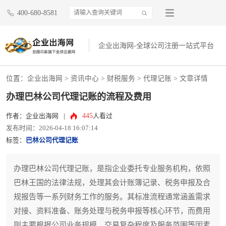
400-680-8581
企业出海网-全球公司注册一站式平台
位置：
企业出海网
>
资讯中心
> 财税服务 >
代理记账
> 文章详情
办理巴林公司代理记账的流程及费用
445
作者：企业出海网
|
人看过
发布时间：2026-04-18 16:07:14
标签：
巴林公司代理记账
办理巴林公司代理记账，是指企业委托专业服务机构，依照
巴林王国的法律法规，处理其会计账簿记录、税务申报及合
规报告等一系列财务工作的服务。其标准流程通常涵盖需求
对接、资料准备、账务处理与税务申报等核心环节，而费用
则主要根据公司业务规模、交易复杂程度及服务范围等因素