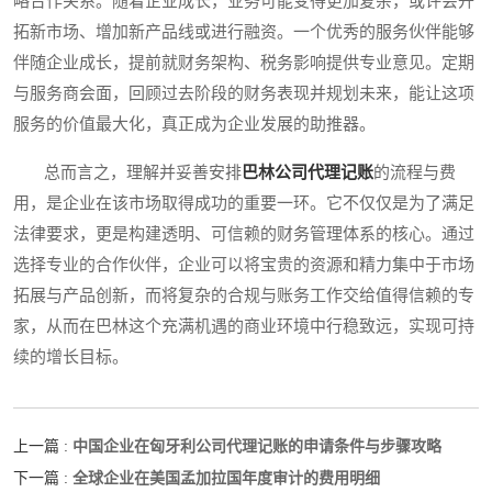
略合作关系。随着企业成长，业务可能变得更加复杂，或许会开
拓新市场、增加新产品线或进行融资。一个优秀的服务伙伴能够
伴随企业成长，提前就财务架构、税务影响提供专业意见。定期
与服务商会面，回顾过去阶段的财务表现并规划未来，能让这项
服务的价值最大化，真正成为企业发展的助推器。
总而言之，理解并妥善安排
巴林公司代理记账
的流程与费
用，是企业在该市场取得成功的重要一环。它不仅仅是为了满足
法律要求，更是构建透明、可信赖的财务管理体系的核心。通过
选择专业的合作伙伴，企业可以将宝贵的资源和精力集中于市场
拓展与产品创新，而将复杂的合规与账务工作交给值得信赖的专
家，从而在巴林这个充满机遇的商业环境中行稳致远，实现可持
续的增长目标。
中国企业在匈牙利公司代理记账的申请条件与步骤攻略
上一篇 :
全球企业在美国孟加拉国年度审计的费用明细
下一篇 :