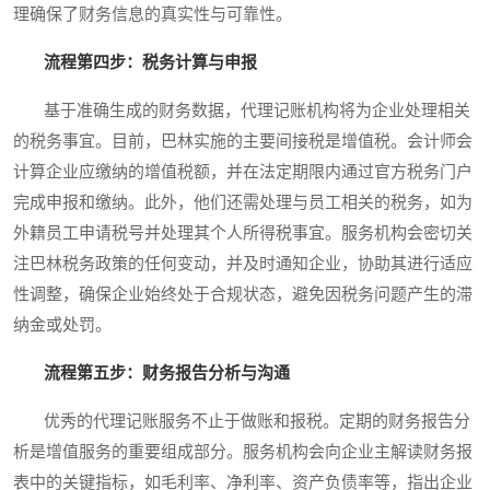
理确保了财务信息的真实性与可靠性。
流程第四步：税务计算与申报
基于准确生成的财务数据，代理记账机构将为企业处理相关
的税务事宜。目前，巴林实施的主要间接税是增值税。会计师会
计算企业应缴纳的增值税额，并在法定期限内通过官方税务门户
完成申报和缴纳。此外，他们还需处理与员工相关的税务，如为
外籍员工申请税号并处理其个人所得税事宜。服务机构会密切关
注巴林税务政策的任何变动，并及时通知企业，协助其进行适应
性调整，确保企业始终处于合规状态，避免因税务问题产生的滞
纳金或处罚。
流程第五步：财务报告分析与沟通
优秀的代理记账服务不止于做账和报税。定期的财务报告分
析是增值服务的重要组成部分。服务机构会向企业主解读财务报
表中的关键指标，如毛利率、净利率、资产负债率等，指出企业