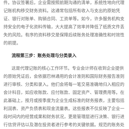
件。协议签署后，企业需按照前期沟通的清单，系统性地向代理
记账机构移交财务资料。这通常包括所有收入与支出的原始凭
证、银行对账单、购销合同、工资单等。如今，许多服务机构支
持安全的电子化资料传输，大大提高了效率并降低了纸质文件丢
失的风险。有序的资料移交是保障后续账务处理准确性和时效性
的前提。
流程第三步：账务处理与分类录入
这是代理记账的核心工作环节。专业会计师在收到企业提供
的原始凭证后，会依据巴林通用的会计准则和国际财务报告准则
进行审核、分类和录入。他们会将每一笔交易准确地归入相应的
会计科目，如应收账款、应付账款、固定资产、管理费用等。在
此基础上，按月或按季度为企业生成标准的财务报表，主要包括
利润表、资产负债表和现金流量表。这些报表不仅反映了企业一
段时间内的经营成果和财务状况，更是管理层进行决策、银行进
行信贷评估以及潜在投资者进行参考的关键依据。规范的账务处