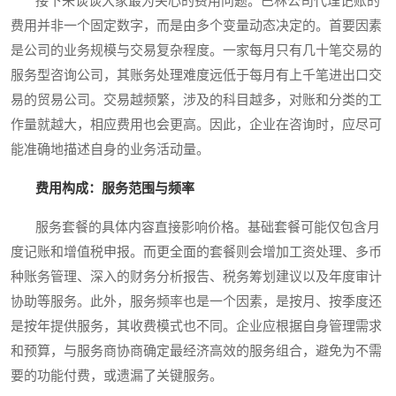
接下来谈谈大家最为关心的费用问题。巴林公司代理记账的
费用并非一个固定数字，而是由多个变量动态决定的。首要因素
是公司的业务规模与交易复杂程度。一家每月只有几十笔交易的
服务型咨询公司，其账务处理难度远低于每月有上千笔进出口交
易的贸易公司。交易越频繁，涉及的科目越多，对账和分类的工
作量就越大，相应费用也会更高。因此，企业在咨询时，应尽可
能准确地描述自身的业务活动量。
费用构成：服务范围与频率
服务套餐的具体内容直接影响价格。基础套餐可能仅包含月
度记账和增值税申报。而更全面的套餐则会增加工资处理、多币
种账务管理、深入的财务分析报告、税务筹划建议以及年度审计
协助等服务。此外，服务频率也是一个因素，是按月、按季度还
是按年提供服务，其收费模式也不同。企业应根据自身管理需求
和预算，与服务商协商确定最经济高效的服务组合，避免为不需
要的功能付费，或遗漏了关键服务。