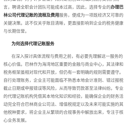
言，聘请全职会计团队可能成本过高，因此，选择专业的
办理巴
林公司代理记账的流程及费用
服务，便成为一项既经济又可靠的
关键决策。这不仅关乎账目清晰，更直接影响到企业的税务健康
与长期信誉。
为何选择代理记账服务
在深入探讨具体流程与费用之前，有必要先理解这一服务的
核心价值。巴林作为海湾地区重要的金融与商业中心，其法律和
税务框架虽相对现代和开放，但仍有一套明确的规则需要遵守。
自行处理账务，企业主可能面临不熟悉本地会计准则、错过报税
截止日期或申报错误等风险，从而导致罚款甚至法律纠纷。专业
的代理记账机构凭借其本地化知识和经验，能确保企业的财务活
动完全符合巴林商业公司法、增值税规定以及未来可能实施的其
他税种要求，将企业主从繁琐的合规事务中解放出来，专注于核
心业务发展。