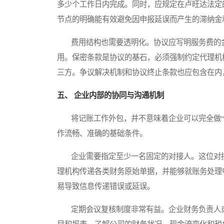
多少个工作日内完成。同时，应规定在卢旺达法定
节点的明确能有效避免因申报延误而产生的滞纳金
费用结构也需要透明化。协议应写明服务费的金
用。保密条款是协议的基石，必须强制约定代理机
三方。争议解决机制和协议终止条款也应包含在内
五、 企业内部的协同与沟通机制
将记账工作外包，并不意味着企业可以完全做“
作流畅、准确的基础条件。
企业需要指定至少一名固定的对接人。这位对接
理机构传递各类财务原始单据，并能够就账务处理
易导致信息传递错误或延误。
定期会议复核制度非常有益。企业财务负责人或