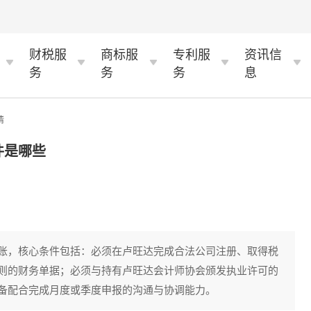
财税服
商标服
专利服
资讯信
务
务
务
息
情
件是哪些
账，核心条件包括：必须在卢旺达完成合法公司注册、取得税
则的财务单据；必须与持有卢旺达会计师协会颁发执业许可的
备配合完成月度或季度申报的沟通与协调能力。