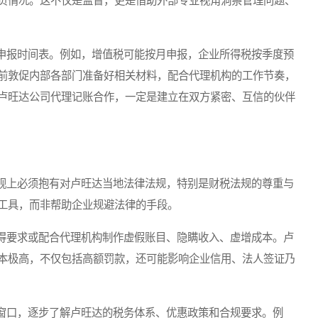
负情况。这不仅是监督，更是借助外部专业视角洞察管理问题、
报时间表。例如，增值税可能按月申报，企业所得税按季度预
前敦促内部各部门准备好相关材料，配合代理机构的工作节奏，
卢旺达公司代理记账合作，一定是建立在双方紧密、互信的伙伴
上必须抱有对卢旺达当地法律法规，特别是财税法规的尊重与
工具，而非帮助企业规避法律的手段。
要求或配合代理机构制作虚假账目、隐瞒收入、虚增成本。卢
本极高，不仅包括高额罚款，还可能影响企业信用、法人签证乃
口，逐步了解卢旺达的税务体系、优惠政策和合规要求。例