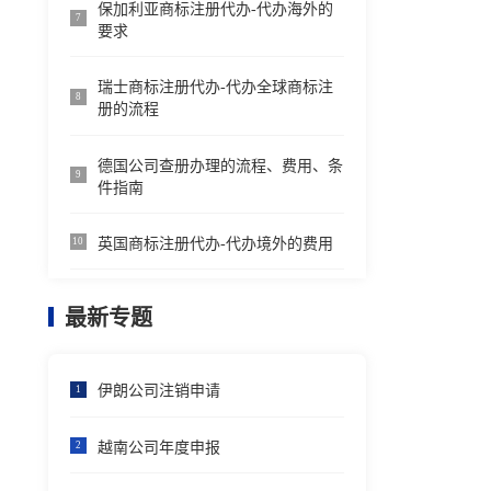
保加利亚商标注册代办-代办海外的
7
要求
瑞士商标注册代办-代办全球商标注
8
册的流程
德国公司查册办理的流程、费用、条
9
件指南
英国商标注册代办-代办境外的费用
10
最新专题
伊朗公司注销申请
1
越南公司年度申报
2