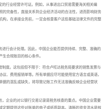
的行业经营许可证。例如，从事进出口贸易需要海关相关编
照的完备性，直接关系到企业经济活动的合法性，进而影响财务
机构，在承接业务前，一定会核查客户这些基础法律文件的完整
进行会计处理。因此，中国企业能否提供持续、完整、准确的
产生合规账目的核心条件。
制度。这包括但不限于：符合卢旺达税务局要求的销售发票与
协议、费用报销单等。所有单据应尽可能使用官方语言或英语，
单据的混乱或缺失，将导致记账工作无法准确反映企业经营状
，企业的对公银行交易记录是税务核查的重点。中国企业需要
或定期提供这些对账单的电子或纸质副本。清晰的资金流水是核