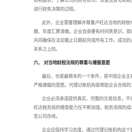
目和报表，了解公司的财务状况、现金流变化和税
进行财务决策的过程。
此外，企业需要理解并尊重卢旺达当地的财税申
缴、年度汇算清缴。企业自身要有时间表意识，提
共同确保在法定截止日期前完成所有工作。成功的
关系之上的。
六、 对当地财税法规的尊重与遵循意愿
最后，也是最根本的一个条件，是中国企业主观
严格遵循的意愿。代理记账机构是帮助企业合规的
企业必须承诺提供真实、完整的交易信息，不得
旺达税务局的稽查能力在不断加强，税务违规的成
至公司存续。
企业应保持学习态度，通过代理记账机构这个窗