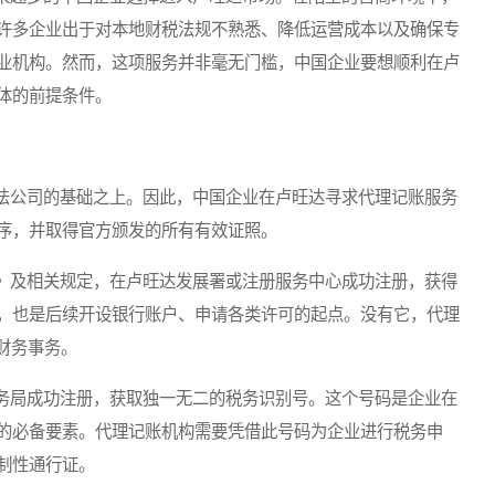
许多企业出于对本地财税法规不熟悉、降低运营成本以及确保专
业机构。然而，这项服务并非毫无门槛，中国企业要想顺利在卢
体的前提条件。
公司的基础之上。因此，中国企业在卢旺达寻求代理记账服务
序，并取得官方颁发的所有有效证照。
及相关规定，在卢旺达发展署或注册服务中心成功注册，获得
，也是后续开设银行账户、申请各类许可的起点。没有它，代理
财务事务。
局成功注册，获取独一无二的税务识别号。这个号码是企业在
的必备要素。代理记账机构需要凭借此号码为企业进行税务申
制性通行证。