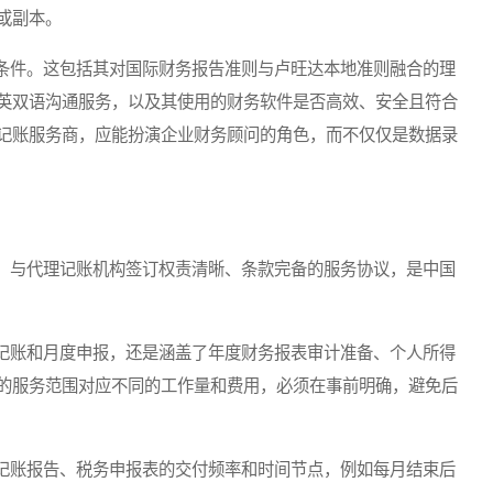
或副本。
件。这包括其对国际财务报告准则与卢旺达本地准则融合的理
英双语沟通服务，以及其使用的财务软件是否高效、安全且符合
记账服务商，应能扮演企业财务顾问的角色，而不仅仅是数据录
与代理记账机构签订权责清晰、条款完备的服务协议，是中国
账和月度申报，还是涵盖了年度财务报表审计准备、个人所得
的服务范围对应不同的工作量和费用，必须在事前明确，避免后
账报告、税务申报表的交付频率和时间节点，例如每月结束后