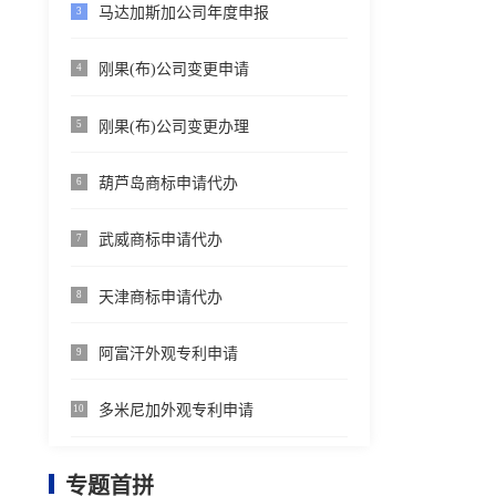
马达加斯加公司年度申报
3
刚果(布)公司变更申请
4
刚果(布)公司变更办理
5
葫芦岛商标申请代办
6
武威商标申请代办
7
天津商标申请代办
8
阿富汗外观专利申请
9
多米尼加外观专利申请
10
专题首拼