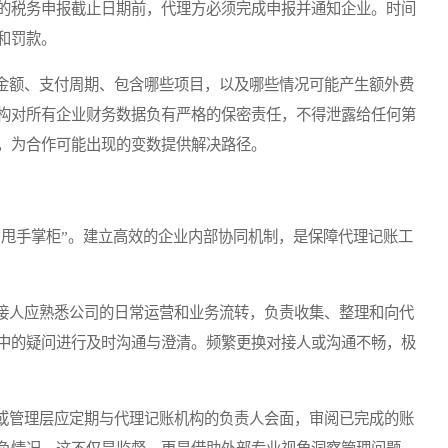
的税务申报截止日期前，代理方必须完成申报并通知企业。时间
和罚款。
额、支付周期、包含哪些项目，以及哪些情况可能产生额外费
构对所有企业财务数据负有严格的保密责任，不得泄露给任何第
，为合作可能出现的变数提供解决路径。
甩手掌柜”。建立高效的企业内部协同机制，是保障代理记账工
人应熟悉公司的日常运营和业务流转，负责收集、整理和向代
中的疑问进行及时沟通与澄清。频繁更换对接人或沟通不畅，极
管理层应定期与代理记账机构的负责人会面，审阅已完成的账