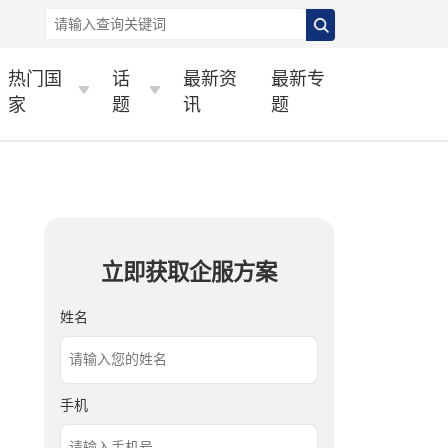
热门国
话
最新资
最新专
家
题
讯
题
立即获取企服方案
姓名
手机