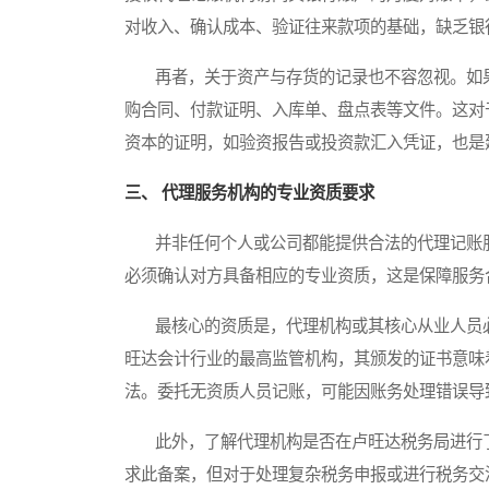
对收入、确认成本、验证往来款项的基础，缺乏银
再者，关于资产与存货的记录也不容忽视。如果
购合同、付款证明、入库单、盘点表等文件。这对
资本的证明，如验资报告或投资款汇入凭证，也是
三、 代理服务机构的专业资质要求
并非任何个人或公司都能提供合法的代理记账服
必须确认对方具备相应的专业资质，这是保障服务
最核心的资质是，代理机构或其核心从业人员必
旺达会计行业的最高监管机构，其颁发的证书意味
法。委托无资质人员记账，可能因账务处理错误导
此外，了解代理机构是否在卢旺达税务局进行了
求此备案，但对于处理复杂税务申报或进行税务交