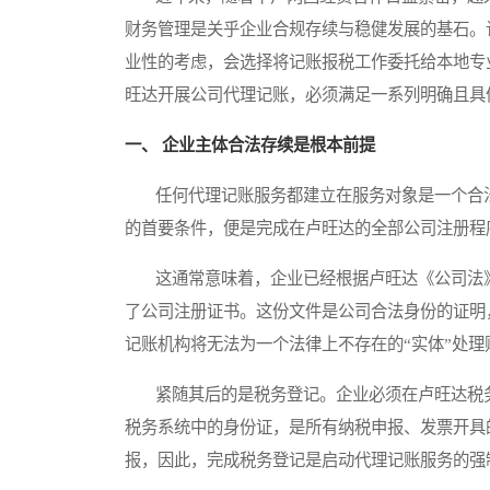
财务管理是关乎企业合规存续与稳健发展的基石。
业性的考虑，会选择将记账报税工作委托给本地专
旺达开展公司代理记账，必须满足一系列明确且具
一、 企业主体合法存续是根本前提
任何代理记账服务都建立在服务对象是一个合法
的首要条件，便是完成在卢旺达的全部公司注册程
这通常意味着，企业已经根据卢旺达《公司法》
了公司注册证书。这份文件是公司合法身份的证明
记账机构将无法为一个法律上不存在的“实体”处理
紧随其后的是税务登记。企业必须在卢旺达税务
税务系统中的身份证，是所有纳税申报、发票开具
报，因此，完成税务登记是启动代理记账服务的强