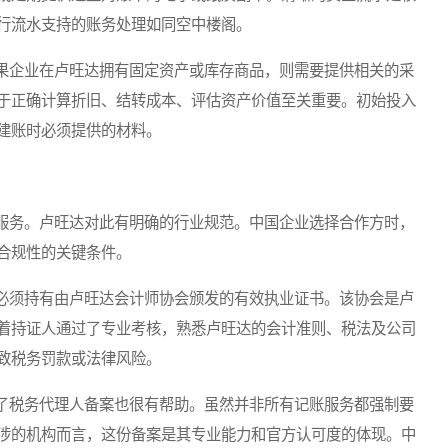
行流水支持的账务处理如同空中楼阁。
企业在卢旺达拥有固定资产或库存商品，则需要提供相关的采
于正确计算折旧、结转成本、评估资产价值至关重要。初始投入
建账时必须提供的材料。
务。卢旺达对此有明确的行业规范。中国企业选择合作方时，
合规性的关键条件。
须持有由卢旺达会计师协会颁发的有效执业证书。该协会是卢
着持证人通过了专业考核，熟悉卢旺达的会计准则、税法及公司
致税务罚款或法律风险。
税务代理人备案也很有帮助。虽然并非所有记账服务都强制要
涉的机构而言，这份备案是其专业能力和官方认可度的体现。中