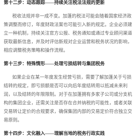
第十二步：动态跟踪——持续关注税法法规的更新
税收法规并非一成不变。加蓬的税法可能会随着国家经济政
策调整而修订，年度财政法案也可能引入新的规定。企业必须建
立一种机制，持续关注官方公报、税务通知或通过专业顾问渠道
获取最新信息，并及时评估新规对企业运营和税务状况的影响，
相应调整税务策略和操作流程。
第十三步：特殊情形——处理亏损结转与集团税务
如果企业在某一年度发生经营亏损，需要了解加蓬关于亏损
结转的规定，即亏损额是否可以向后年度结转用以抵减未来利
润，以及结转的年限限制。对于在加蓬拥有多家子公司或分支机
构的集团企业，还需关注是否存在合并纳税的可能性，或者关联
交易转让定价的合规要求，确保集团内部的交易定价符合独立交
易原则。
第十四步：文化融入——理解当地的税务行政实践