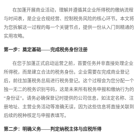
在加蓬开展商业活动，理解并遵循其企业所得税的缴纳流程
与时间表，是企业合规经营、控制税务风险的核心环节。本文将
为您拆解这一过程的每一个关键节点，提供一份从入门到精通的
实用攻略。
第一步：奠定基础——完成税务身份注册
在您于加蓬正式启动运营之前，首要任务并非直接处理企业
所得税，而是建立合法的税务身份。企业需要在完成商业登记
后，前往加蓬税务总局进行税务登记。这个过程会为您分配一个
独一无二的税务识别号码，这是未来所有税务申报和缴纳行为的
“身份证”。请务必确保登记时提供的公司信息，如法定名称、注
册地址、主营业务活动等准确无误，因为这些信息将直接关联到
后续的税种核定与申报表填写。
第二步：明确义务——判定纳税主体与应税所得