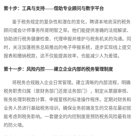
第十步：工具与支持——借助专业顾问与数字平台
鉴于税务规定的复杂性和潜在的变化，聘请本地资深的税务
顾问或会计师事务所是明智之举。他们能提供准确的法规解读、
协助进行税务健康检查、代理申报并维护与税务机关的沟通。同
时，关注加蓬税务总局推出的电子申报系统，逐步实现线上提交
报表和缴纳税款，这不仅能提高效率，也能减少人为差错。
第十一步：风险内控——建立企业内部的税务管理制度
将税务合规融入企业日常管理。建立清晰的内部流程，明确
税务职责归属（是财务部门还是法务部门），制定从票据审核、
账务处理到税款计算、申报复核的标准操作程序。定期对财务和
业务人员进行基础税务培训，确保业务前端发生的交易在最初就
能考虑到税务影响。一套健全的内控制度是预防税务风险最有效
的防火墙。