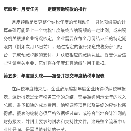
第四步：月度任务——定期预缴税款的操作
月度预缴是贯穿整个纳税年度的常规动作。具体预缴额的计
算基础可能是上一个纳税年度最终应纳税额的一定比例，或由税
务机关根据企业情况核定。企业需要在每个月份结束后的特定期
限内（例如次月15日前），通过指定的银行渠道或税务部门柜
台，完成预缴税款的支付，并获取相应的缴纳凭证。妥善保管这
些凭证至关重要，它们将在年度汇算清缴时用于抵扣。
第五步：年度重头戏——准备并提交年度纳税申报表
在纳税年度结束后，企业必须编制年度企业所得税纳税申报
表。这份报表是全年税务工作的总结，需要准确列示全年的收入
总额、准予扣除的成本费用、纳税调整项目以及最终的应纳税所
得额。报表的编制必须严格依据经过审计或符合当地会计准则的
财务报表，并附上要求的附表和支持性文件。这是整个流程中专
业性最强、最需谨慎对待的环节。