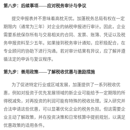
第八步：后续事项——应对税务审计与争议
提交申报表并不意味着高枕无忧。加蓬税务总局有权在一定
期限内（通常为三年）对企业的纳税申报进行审计。因此，企业
需要系统保存所有与交易相关的合同、发票、账簿、凭证以及税
务申报资料至少五年。如果接到税务审计通知，应积极配合，在
专业顾问的协助下进行沟通。若对审计结果有异议，应了解并遵
循法定的申诉与复议程序。
第九步：善用政策——了解税收优惠与激励措施
为了促进特定行业或区域发展，加蓬提供了一系列税收优
惠，例如对投资于优先发展领域的新企业可能给予一定期限的所
得税减免，对再投资的利润可能有特殊的税收处理。深入研究并
合法申请这些优惠，可以显著优化企业的税务负担。但这需要企
业主动了解政策，并在投资决策和日常核算中提前规划，以满足
优惠政策的适用条件。