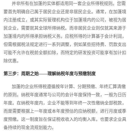
并非所有在加蓬的实体都适用同一套企业所得税规则。您需
要首先明确自己属于居民企业还是非居民企业。通常，在加蓬境
内注册成立，或其实际管理机构位于加蓬境内的公司，被视为居
民企业，需要就其全球所得纳税。而非居民企业则仅就其来源于
加蓬境内的所得承担纳税义务。应税所得的计算基于会计利润，
但需根据税法规定进行一系列调整，例如某些招待费、罚款支出
可能不允许在税前全额扣除，而特定的研发投资可能享有加计扣
除优惠。
第三步：周期之始——理解纳税年度与预缴制度
加蓬的企业所得税遵循按年计算、分期预缴、年终汇算清缴
的原则。纳税年度通常与公司的会计年度保持一致，一般为日历
年度。在纳税年度内，企业不能等到年终一次性缴纳全部税款，
而是需要根据上一年度或本年度预估的应纳税额，进行月度或季
度预缴。这一制度旨在保证税收收入的均衡入库，也要求企业具
备持续的现金流规划能力。