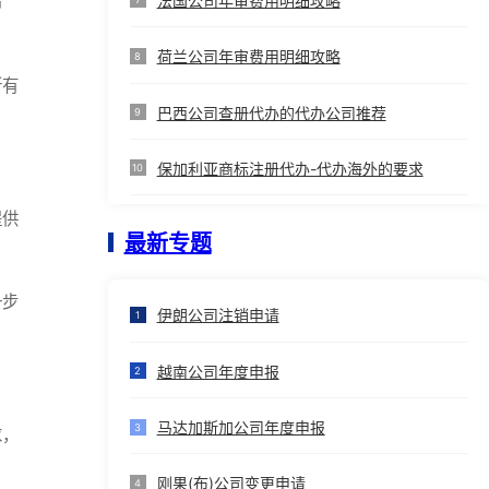
法国公司年审费用明细攻略
布
荷兰公司年审费用明细攻略
8
所有
巴西公司查册代办的代办公司推荐
9
保加利亚商标注册代办-代办海外的要求
10
提供
最新专题
一步
伊朗公司注销申请
1
越南公司年度申报
2
马达加斯加公司年度申报
3
求，
刚果(布)公司变更申请
4