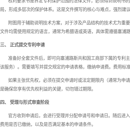
权利要求书是界定专利保护范围的法律文件，必须得到说明书的
局，形成多层次的保护体系。这是文件撰写的核心与难点，强烈建
附图用于辅助说明技术方案，对于涉及产品结构的技术尤为重要
文件均需使用规定的语言，通常为希腊语或英语，具体需遵循塞浦
三、 正式提交专利申请
准备好全套文件后，即可向塞浦路斯共和国工商部下属的专利主
该服务）。需要填写并提交规定的申请表格，缴纳申请费。费用标
如果主张优先权，必须在提交申请时或法定期限内（通常为申请
是确保您享有优先权利益的关键，切勿错过期限。
四、 受理与形式审查阶段
官方收到申请后，会进行受理并分配申请号和申请日。随后进入
费用是否已缴纳，以及是否满足基本的申请条件。