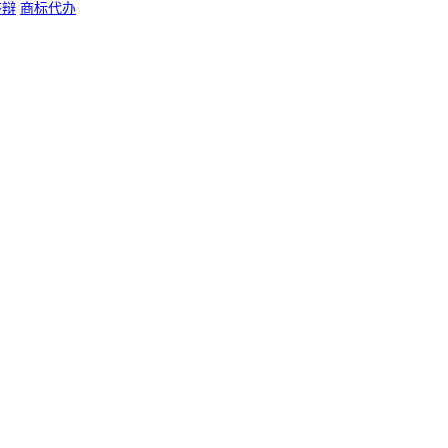
答辩
商标代办