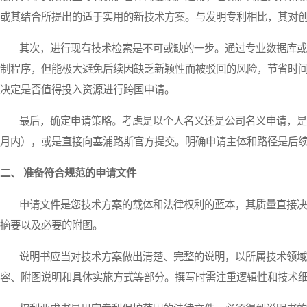
或其结合所提出的适于实用的新技术方案。与发明专利相比，其对
其次，进行现有技术检索是不可或缺的一步。通过专业数据库或
制程序，但能极大避免后续因缺乏新颖性而被驳回的风险，节省时
决定是否值得投入资源进行跨国申请。
最后，确定申请策略。考虑是以个人名义还是公司名义申请，是否
月内），或是直接向塞浦路斯官方提交。明确申请主体和路径是后
二、 准备符合规范的申请文件
申请文件是您技术方案的载体和法律权利的蓝本，其质量直接决
摘要以及必要的附图。
说明书应当对技术方案做出清楚、完整的说明，以所属技术领域
容、附图说明和具体实施方式等部分。撰写时需注重逻辑性和技术