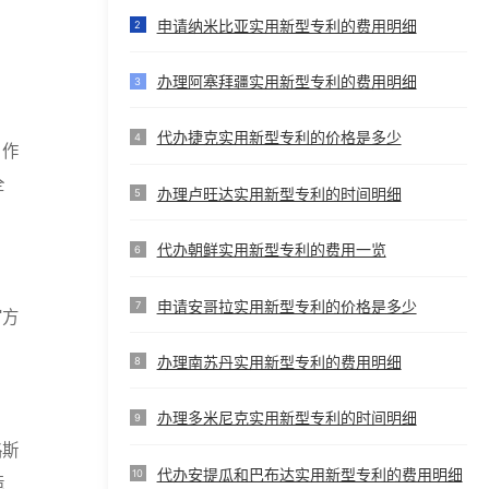
申请纳米比亚实用新型专利的费用明细
2
办理阿塞拜疆实用新型专利的费用明细
3
代办捷克实用新型专利的价格是多少
4
，作
全
办理卢旺达实用新型专利的时间明细
5
代办朝鲜实用新型专利的费用一览
6
申请安哥拉实用新型专利的价格是多少
7
官方
办理南苏丹实用新型专利的费用明细
8
办理多米尼克实用新型专利的时间明细
9
路斯
代办安提瓜和巴布达实用新型专利的费用明细
10
造