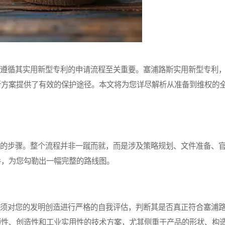
遵循其实用新型专利的申请流程至关重要。塞浦路斯实用新型专利
新方案提供了有效的保护途径。本文将为您详尽解析从准备到维权的
的步骤。整个流程并非一蹴而就，而是涉及策略规划、文件准备、
手，为您勾勒出一幅完整的路线图。
须对您的发明创造进行严格的自我评估，判断其是否真正符合塞浦
颖性、创造性和工业实用性的技术方案，尤其侧重于产品的形状、构