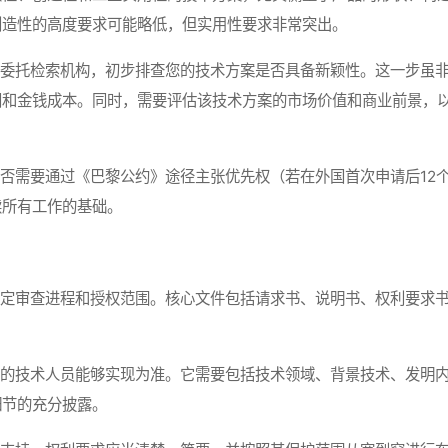
创造性的高度要求可能略低，但实用性要求非常突出。
委托检索机构，初步排查您的技术方案是否具备新颖性。这一步虽
间和金钱成本。同时，需要评估该技术方案的市场价值和商业前景，
需要通过《巴黎公约》途径主张优先权（若在外国首次申请后12
续所有工作的基础。
定审查进程和授权范围。核心文件包括请求书、说明书、权利要求
的技术人员能够实现为准。它需要包括技术领域、背景技术、发明
细节的充分披露。