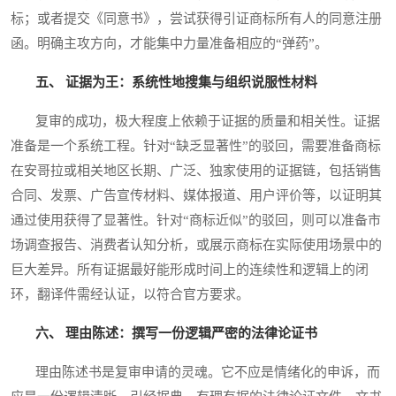
标；或者提交《同意书》，尝试获得引证商标所有人的同意注册
函。明确主攻方向，才能集中力量准备相应的“弹药”。
五、 证据为王：系统性地搜集与组织说服性材料
复审的成功，极大程度上依赖于证据的质量和相关性。证据
准备是一个系统工程。针对“缺乏显著性”的驳回，需要准备商标
在安哥拉或相关地区长期、广泛、独家使用的证据链，包括销售
合同、发票、广告宣传材料、媒体报道、用户评价等，以证明其
通过使用获得了显著性。针对“商标近似”的驳回，则可以准备市
场调查报告、消费者认知分析，或展示商标在实际使用场景中的
巨大差异。所有证据最好能形成时间上的连续性和逻辑上的闭
环，翻译件需经认证，以符合官方要求。
六、 理由陈述：撰写一份逻辑严密的法律论证书
理由陈述书是复审申请的灵魂。它不应是情绪化的申诉，而