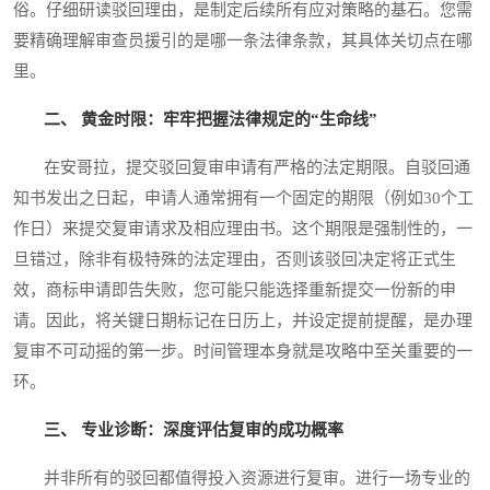
俗。仔细研读驳回理由，是制定后续所有应对策略的基石。您需
要精确理解审查员援引的是哪一条法律条款，其具体关切点在哪
里。
二、 黄金时限：牢牢把握法律规定的“生命线”
在安哥拉，提交驳回复审申请有严格的法定期限。自驳回通
知书发出之日起，申请人通常拥有一个固定的期限（例如30个工
作日）来提交复审请求及相应理由书。这个期限是强制性的，一
旦错过，除非有极特殊的法定理由，否则该驳回决定将正式生
效，商标申请即告失败，您可能只能选择重新提交一份新的申
请。因此，将关键日期标记在日历上，并设定提前提醒，是办理
复审不可动摇的第一步。时间管理本身就是攻略中至关重要的一
环。
三、 专业诊断：深度评估复审的成功概率
并非所有的驳回都值得投入资源进行复审。进行一场专业的