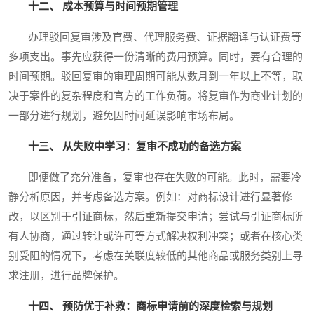
十二、 成本预算与时间预期管理
办理驳回复审涉及官费、代理服务费、证据翻译与认证费等
多项支出。事先应获得一份清晰的费用预算。同时，要有合理的
时间预期。驳回复审的审理周期可能从数月到一年以上不等，取
决于案件的复杂程度和官方的工作负荷。将复审作为商业计划的
一部分进行规划，避免因时间延误影响市场布局。
十三、 从失败中学习：复审不成功的备选方案
即便做了充分准备，复审也存在失败的可能。此时，需要冷
静分析原因，并考虑备选方案。例如：对商标设计进行显著修
改，以区别于引证商标，然后重新提交申请；尝试与引证商标所
有人协商，通过转让或许可等方式解决权利冲突；或者在核心类
别受阻的情况下，考虑在关联度较低的其他商品或服务类别上寻
求注册，进行品牌保护。
十四、 预防优于补救：商标申请前的深度检索与规划