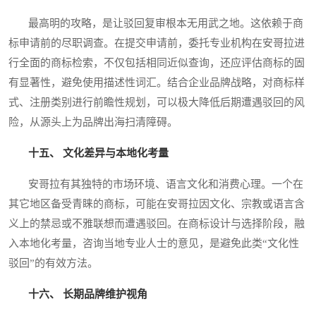
最高明的攻略，是让驳回复审根本无用武之地。这依赖于商
标申请前的尽职调查。在提交申请前，委托专业机构在安哥拉进
行全面的商标检索，不仅包括相同近似查询，还应评估商标的固
有显著性，避免使用描述性词汇。结合企业品牌战略，对商标样
式、注册类别进行前瞻性规划，可以极大降低后期遭遇驳回的风
险，从源头上为品牌出海扫清障碍。
十五、 文化差异与本地化考量
安哥拉有其独特的市场环境、语言文化和消费心理。一个在
其它地区备受青睐的商标，可能在安哥拉因文化、宗教或语言含
义上的禁忌或不雅联想而遭遇驳回。在商标设计与选择阶段，融
入本地化考量，咨询当地专业人士的意见，是避免此类“文化性
驳回”的有效方法。
十六、 长期品牌维护视角