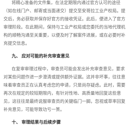
将精心准备的文件集，在法定期限内通过官方认可的途径
（如在线门户、邮寄或当面递交）提交至安哥拉工业产权局。提
交后，务必获取并保存好官方的接收凭证。此后，便进入了官方
审理阶段。在此期间，保持与工业产权局或您委托的当地代理机
构的顺畅沟通至关重要，以便及时了解案件进展，或在必要时补
充提交信息。
九、 应对可能的补充审查意见
在复审审理过程中，审查员可能会发出补充审查意见，要求
对某些问题作进一步澄清或提供额外证据。这并非坏事，往往意
味着审查员正在认真考虑您的申请，只是尚存疑虑。此时，需要
再次在规定的较短期限内，有针对性地、高质量地回复这些意
见，这往往是最终说服审查员的关键临门一脚。忽视或草率回复
补充意见，可能导致功亏一篑。
十、 审理结果与后续步骤