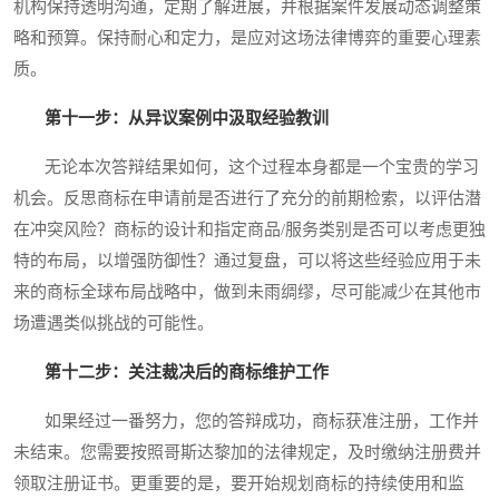
机构保持透明沟通，定期了解进展，并根据案件发展动态调整策
略和预算。保持耐心和定力，是应对这场法律博弈的重要心理素
质。
第十一步：从异议案例中汲取经验教训
无论本次答辩结果如何，这个过程本身都是一个宝贵的学习
机会。反思商标在申请前是否进行了充分的前期检索，以评估潜
在冲突风险？商标的设计和指定商品/服务类别是否可以考虑更独
特的布局，以增强防御性？通过复盘，可以将这些经验应用于未
来的商标全球布局战略中，做到未雨绸缪，尽可能减少在其他市
场遭遇类似挑战的可能性。
第十二步：关注裁决后的商标维护工作
如果经过一番努力，您的答辩成功，商标获准注册，工作并
未结束。您需要按照哥斯达黎加的法律规定，及时缴纳注册费并
领取注册证书。更重要的是，要开始规划商标的持续使用和监