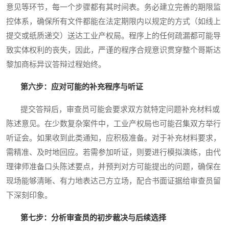
意见等环节，每一个步骤都有其时间表。务必建立完善的期限监
控体系，确保所有文件都能在法定期限内以规定的方式（如线上
提交或纸质递交）送达工业产权局。程序上的任何疏漏都可能导
致实体权利的丧失，因此，严谨的程序合规意识贯穿整个哥斯达
黎加商标异议答辩过程始终。
第六步：应对可能的补充程序与听证
提交答辩后，审查员可能会要求双方就特定问题补充材料或
陈述意见。在少数复杂案件中，工业产权局也可能召集双方举行
听证会。如果收到此类通知，应积极准备。对于补充材料要求，
需精准、及时地回应。若需参加听证，则要进行模拟演练，由代
理律师准备口头陈述要点，并预判对方可能提出的问题，确保在
现场能够清晰、有力地表达己方立场，配合书面证据给审查员留
下深刻印象。
第七步：分析审查员的初步裁决与后续选择