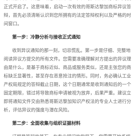
正式开启了。这意味着，启动一次有效的哥斯达黎加商标异议答
辩，首先必须清晰认识到您所拥有的法定答辩权利以及严格的时
间窗口。
第一步：冷静分析与接收正式通知
收到异议通知的那一刻，切忌慌乱。第一步是仔细、完整地
阅读异议方提交的所有文件。您需要准确理解对方提出的异议理
由是什么，是基于商标近似、商品或服务类似，还是主张您的商
标缺乏显著性，甚至存在恶意抢注的情形。同时，务必确认工业
产权局规定的答辩截止日期，这个日期通常是收到通知后的一个
固定期限，错过将导致商标申请被视为放弃，后果严重。建议立
即将通知文件交由熟悉哥斯达黎加知识产权法的专业人士进行分
析，评估异议的强度与潜在风险。
第二步：全面收集与组织证据材料