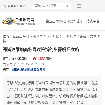
400-680-8581
企业出海网-全球公司注册一站式平台
位置：
企业出海网
>
资讯中心
> 商标服务 >
商标异议答辩
> 文章详
情
哥斯达黎加商标异议答辩的步骤明细攻略
113
作者：企业出海网
|
人看过
发布时间：2026-05-28 02:30:39
标签：
哥斯达黎加商标异议答辩
哥斯达黎加商标异议答辩是指当申请注册的商标被第三方提
出异议后，申请人依法向哥斯达黎加工业产权局提交反驳理
由、证据并进行法律抗辩的程序。该攻略将系统阐述从接收
通知到最终裁决的完整步骤、关键策略与实用建议。