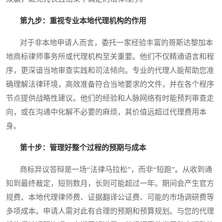
第九步：重视专业本地代理机构的作用
对于非本地申请人而言，委托一家经验丰富的哥斯达黎加本
地商标律师事务所或代理机构至关重要。他们不仅精通语言和程
序，更深谙当地审查实践和司法倾向。专业的代理人能帮助您准
确理解法律环境，高效准备符合当地要求的文件，并在各个程序
节点提供战略性建议。他们的经验和人脉网络有时能预判审查走
向，或在沟通中化解不必要的麻烦，其价值远超过代理费用本
身。
第十步：管理好整个过程的预期与成本
商标异议答辩是一场“法律马拉松”，而非“短跑”。从收到通
知到最终裁定，短则数月，长则可能超过一年。期间会产生官方
规费、本地代理律师费、证据翻译公证费、可能的市场调研费等
多项成本。申请人需对此有合理的预期和预算规划。与您的代理