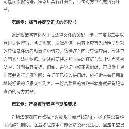
可能面临撤销等。策略应具有针对性，直击对方论点的薄弱环
节。
第四步：撰写并提交正式的答辩书
这是将策略转化为正式法律文件的关键一步。答辩书需要以
西班牙语撰写，格式规范，逻辑严谨。内容上应首先指明所针对
的异议案件编号和商标申请号，随后逐条回应异议理由，陈述己
方事实与法律依据。论述时要将之前收集的证据与法律论点紧密
结合，做到有理有据。例如，在论证商标不近似时，可以附上对
比图并进行详细说明；在证明已投入使用时，应提供带有日期和
地域标识的证据文件列表。一份高质量的答辩书本身就是说服审
查员的有力武器。
第五步：严格遵守程序与期限要求
哥斯达黎加的行政程序对期限有着严格规定。除了提交答辩
书的绝对期限，在后续程序中可能还涉及补充证据、回应审查员