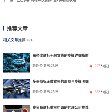
巴巴多斯商标异议答辩的步骤明细攻略
下一篇 :
推荐文章
相关文章
推荐URL
东帝汶商标无效宣告的步骤详细指南
2026-05-28 02:29:26
297
人看过
多哥商标无效宣告的周期与步骤明细
2026-05-28 02:27:40
382
人看过
秦皇岛商标撤三申请的代理公司推荐