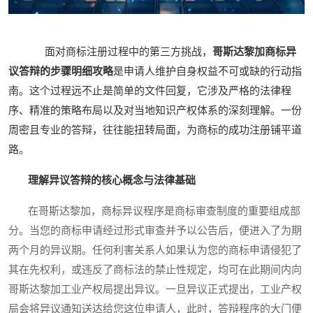
面对商标注册过程中的第三方挑战，
哥斯达黎加商标异
议答辩的步骤明细攻略
是申请人维护自身权益不可或缺的行动指
南。这个过程远不止是简单的文件回复，它涉及严格的法律程
序、精准的策略布局以及对当地知识产权体系的深刻理解。一份
周密且专业的答辩，往往能扭转局面，为商标的成功注册铺平道
路。
理解异议答辩的核心概念与法律基础
在哥斯达黎加，商标异议程序是商标审查制度的重要组成部
分。当您的商标申请经过形式审查并予以公告后，便进入了为期
两个月的异议期。任何利害关系人如果认为您的商标申请侵犯了
其在先权利，或违反了商标法的禁止性规定，均可在此期间内向
哥斯达黎加工业产权局提出异议。一旦异议正式提出，工业产权
局会将异议通知送达给您这位申请人，此时，答辩程序的大门便