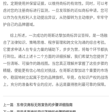
控。定期使用并保留证据，以维持商标的有效性。同时，可以考
虑对您的注册商标进行监测，一旦发现新的近似商标申请，您可
以作为在先权利人主动提出异议，从防御转为主动维护，牢牢守
护自己的品牌疆域。
综上所述，一次成功的哥斯达黎加商标异议答辩，是一场融
合了法律知识、策略思维、程序管理和跨文化沟通的综合考验。
它要求申请人在专业力量的辅助下，步步为营，将每个环节都执
行到位。通过上述十二个方面的详细拆解，我们希望为您提供了
一份清晰、可操作的路线图。当您真正理解并掌握了这些步骤的
精髓，便能更有信心地应对挑战，在哥斯达黎加这个重要的市场
中，稳固地树立起属于您的品牌旗帜。毕竟，在知识产权的战场
上，充分的准备和专业的应对，永远是赢得胜利最可靠的保障。
东帝汶商标无效宣告的步骤详细指南
上一篇 :