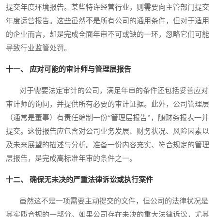
提交年度环境报告。某些特许经营行业，则需要向主管部门提交
年度运营报告。这些虽然不是所有公司的通用条件，但对于适用
的企业而言，却是完成全面年审不可或缺的一环，忽略它们可能
导致行业监管处罚。
十一、 应对可能的审计师与管理层报告
对于需要法定审计的公司，满足年审的条件还包括妥善应对
审计师的询问，并提供所有必要的审计证据。此外，公司管理层
（通常是董事）有责任编制一份“管理层报告”，随财务报表一并
提交。这份报告应包含对公司业务发展、财务状况、风险因素以
及未来展望的描述与分析。准备一份内容充实、符合规定的管理
层报告，是完成高标准年审的条件之一。
十二、 确保无未决的严重法律诉讼或执行案件
虽然这不是一项需要主动提交的文件，但公司的法律状况是
其实质合规的一部分。如果公司存在未决的重大法律诉讼，尤其