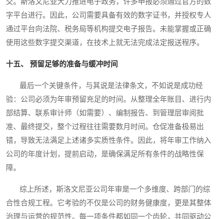
交。斯洛文尼亚大力推进电子政务，许多申报必须通过官方的数
字平台进行。因此，公司需要具备有效的数字证书，并授权专人
通过平台向法院、税务局等机构提交电子报告。未能掌握或正确
使用这些数字提交渠道，在技术上就无法完成法定报送程序。
十五、 预留足够的准备与缓冲时间
最后一个关键条件，与其说是法律条文，不如说是成功经
验：公司必须为年审预留充足的时间。从整理全年账目、进行内
部结算、联系审计师（如需要）、编制报告、到管理层审阅批
准、最终提交，整个过程往往需要数月时间。仓促准备极易出
错，导致无法满足上述诸多实质性条件。因此，将年审工作纳入
公司的年度计划，提前启动，是确保满足所有条件的战略性保
障。
综上所述，斯洛文尼亚公司年审是一个多维度、跨部门的综
合性合规工程。它考验的不仅是公司的财务健康度，更是其整体
治理与运营的规范性。每一项条件都如同一个齿轮，共同驱动公