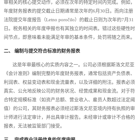
审相关的核心提交动作，必须在次年的特定时间内完成。例如，
年度财务报表的提交截止日期通常是次年的6月30日。而向注册
法院提交年度报告（Letno poročilo）的截止日则为次年的7月31
日。税务相关的年度申报也有其独立的时间表。错过这些硬性时
间节点，即意味着未能满足年审的基本条件，处罚将随之而来。
二、 编制与提交符合标准的财务报表
这是年审最核心的实质内容之一。公司必须根据斯洛文尼亚
《会计准则》编制完整的年度财务报表，通常包括资产负债表、
利润表、权益变动表和现金流量表，以及详细的附注。报表必须
真实、公允地反映公司的财务状况、经营成果和现金流。对于符
合特定规模标准（如资产总额、营业收入、雇员人数超过法定阈
值）的公司，其财务报表必须经过斯洛文尼亚境内持有执照的审
计师进行法定审计，并出具审计报告。未经审计或审计不合格的
报表，无法被监管部门接受。
三、 完成商业注册信息的年度申报