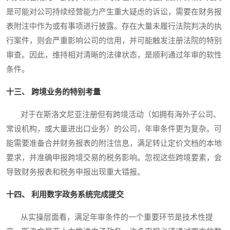
是可能对公司持续经营能力产生重大疑虑的诉讼，需要在财务报
表附注中作为或有事项进行披露。存在大量未履行法院判决的执
行案件，则会严重影响公司的信用，并可能触发注册法院的特别
审查。因此，维持相对清晰的法律状态，是顺利通过年审的软性
条件。
十三、 跨境业务的特别考量
对于在斯洛文尼亚注册但有跨境活动（如拥有海外子公司、
常设机构，或大量进出口业务）的公司，年审条件更为复杂。可
能需要准备合并财务报表的附注信息，满足转让定价文档的本地
要求，并准确申报跨境交易的税务影响。忽视这些跨境要素，会
导致财务报表和税务申报出现重大错报。
十四、 利用数字政务系统完成提交
从实操层面看，满足年审条件的一个重要环节是技术性提