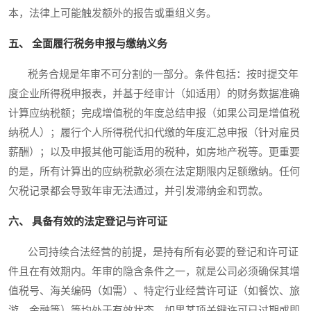
本，法律上可能触发额外的报告或重组义务。
五、 全面履行税务申报与缴纳义务
税务合规是年审不可分割的一部分。条件包括：按时提交年
度企业所得税申报表，并基于经审计（如适用）的财务数据准确
计算应纳税额；完成增值税的年度总结申报（如果公司是增值税
纳税人）；履行个人所得税代扣代缴的年度汇总申报（针对雇员
薪酬）；以及申报其他可能适用的税种，如房地产税等。更重要
的是，所有计算出的应纳税款必须在法定期限内足额缴纳。任何
欠税记录都会导致年审无法通过，并引发滞纳金和罚款。
六、 具备有效的法定登记与许可证
公司持续合法经营的前提，是持有所有必要的登记和许可证
件且在有效期内。年审的隐含条件之一，就是公司必须确保其增
值税号、海关编码（如需）、特定行业经营许可证（如餐饮、旅
游、金融等）等均处于有效状态。如果某项关键许可已过期或即