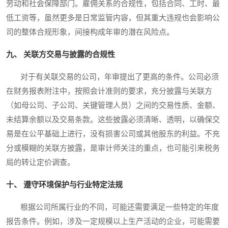
劳动和社会保障部门。雇佣关系的合规性，包括合同、工时、最
低工资等，虽然更多是日常监管内容，但其重大违规也会影响公
司的整体合规形象，间接构成年审的潜在风险点。
九、 关联方交易与披露的合规性
对于有关联交易的公司，年审提出了更高的条件。公司必须
在财务报表附注中，按照会计准则的要求，充分披露与关联方
（如母公司、子公司、关键管理人员）之间的交易性质、金额、
未结算余额以及交易条款。这些披露必须清晰、透明，以确保交
易是在公平基础上进行，没有损害公司或其他股东的利益。不充
分或模糊的关联方披露，是审计师关注的重点，也可能引来税务
局的转让定价调查。
十、 遵守环境保护与行业特定法规
根据公司所属行业的不同，可能还需要满足一些特定的年度
报告条件。例如，涉及一定规模以上生产活动的企业，可能需要