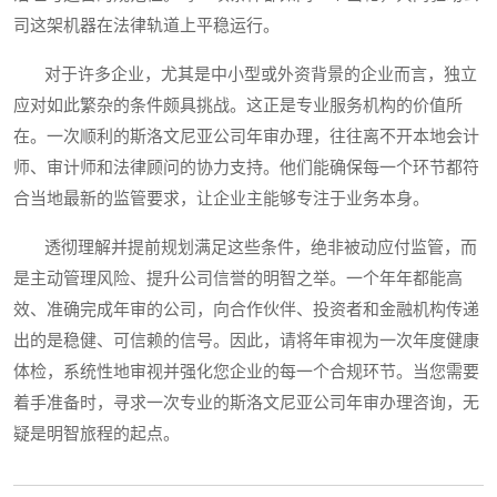
司这架机器在法律轨道上平稳运行。
对于许多企业，尤其是中小型或外资背景的企业而言，独立
应对如此繁杂的条件颇具挑战。这正是专业服务机构的价值所
在。一次顺利的斯洛文尼亚公司年审办理，往往离不开本地会计
师、审计师和法律顾问的协力支持。他们能确保每一个环节都符
合当地最新的监管要求，让企业主能够专注于业务本身。
透彻理解并提前规划满足这些条件，绝非被动应付监管，而
是主动管理风险、提升公司信誉的明智之举。一个年年都能高
效、准确完成年审的公司，向合作伙伴、投资者和金融机构传递
出的是稳健、可信赖的信号。因此，请将年审视为一次年度健康
体检，系统性地审视并强化您企业的每一个合规环节。当您需要
着手准备时，寻求一次专业的斯洛文尼亚公司年审办理咨询，无
疑是明智旅程的起点。