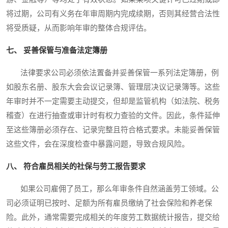
将过期，公司有义务在年审周期内完成续期，否则其经营合法性
将受质疑，从而影响年审的整体合规评估。
七、 妥善保管与准备法定簿册
法律要求公司必须依法置备并妥善保管一系列法定簿册，例
如股东名册、股东大会会议记录簿、管理层决议记录簿等。这些
年审时并不一定需要主动提交，但却是监管机构（如法院、税务
稽查）在进行抽查或审计时有权力查验的文件。因此，条件延伸
至这些簿册必须存在、记录完整且符合格式要求。未能妥善保管
这些文件，会在深度检查中暴露问题，导致合规风险。
八、 符合雇员相关的社保与劳工报告要求
如果公司雇佣了员工，那么年审条件自然涵盖劳工领域。公
司必须证明已按时、足额为所有雇员缴纳了社会保险和养老保
险。此外，通常需要完成相关的年度劳工数据统计报告，提交给