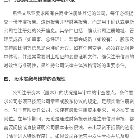
斯洛文尼亚要求所有在商业注册处登记的公司，每年必须提
交一份年度报告。这份报告并非财务报告，而是用于确认或更新
公司在注册处的公开信息。其条件包括：确认公司注册地址、管
理层成员（如董事、总经理）、监事会成员（如设有）、股东及
其持股比例等信息是否准确无误。如有任何变更，必须在此报告
中体现，并通常需要附上相应的变更证明文件。确保注册信息的
时效性与准确性，是维持公司法律主体资格清晰的重要条件。
四、 股本实缴与维持的合规性
公司注册资本（股本）的状况是年审中的审查要点。条件要
求公司必须已按照公司章程或股东协议的规定，足额实缴注册资
本。对于有限责任公司，法律有最低注册资本要求，且必须实际
到位。在年审期间，无论是通过财务报表还是注册信息申报，都
需要间接或直接证明公司股本未被侵蚀、未出现资不抵债的迹象
（除非进入特殊程序）。如果公司在运营中发生亏损并危及股