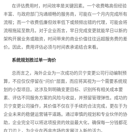
在评估费用时，时间效率是关键因素。一个收费略高但经验
丰富、与政府部门沟通顺畅的服务商，可能在一个月内完成所有
流程；而一个收费低廉但效率低下或频频出错的代理，可能会将
流程拖延至数月。对于企业而言，早日完成变更就能早日以新的
架构开展业务或融资，时间带来的商业价值往往远超服务费的差
价。因此，费用评估必须与时间表承诺结合来看。
系统规划胜过单一询价
总而言之，海外企业为一次成功的贝宁变更公司行动编制预
算，不应仅仅停留在“问价”层面，而应将其视为一个需要系统规
划的小型项目。这涉及到明确变更目标、识别所有相关成本要
素、评估不同服务方案的风险与收益，并预留管理弹性。成功的
贝宁变更公司操作，其价值不仅在于手续的合法完成，更在于为
企业未来的稳健运营铺平道路。通过审慎的规划和专业伙伴的协
助，企业完全可以将这项投资的效益最大化，确保每一分钱都花
在刀刃上，为企业在西非市场的发展注入新的活力。