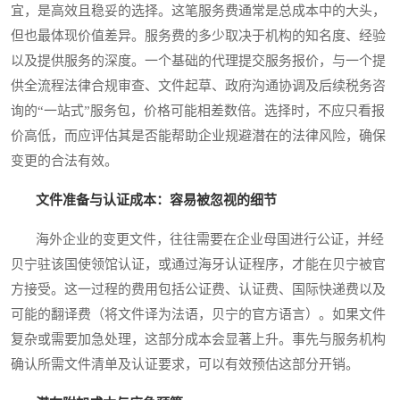
宜，是高效且稳妥的选择。这笔服务费通常是总成本中的大头，
但也最体现价值差异。服务费的多少取决于机构的知名度、经验
以及提供服务的深度。一个基础的代理提交服务报价，与一个提
供全流程法律合规审查、文件起草、政府沟通协调及后续税务咨
询的“一站式”服务包，价格可能相差数倍。选择时，不应只看报
价高低，而应评估其是否能帮助企业规避潜在的法律风险，确保
变更的合法有效。
文件准备与认证成本：容易被忽视的细节
海外企业的变更文件，往往需要在企业母国进行公证，并经
贝宁驻该国使领馆认证，或通过海牙认证程序，才能在贝宁被官
方接受。这一过程的费用包括公证费、认证费、国际快递费以及
可能的翻译费（将文件译为法语，贝宁的官方语言）。如果文件
复杂或需要加急处理，这部分成本会显著上升。事先与服务机构
确认所需文件清单及认证要求，可以有效预估这部分开销。