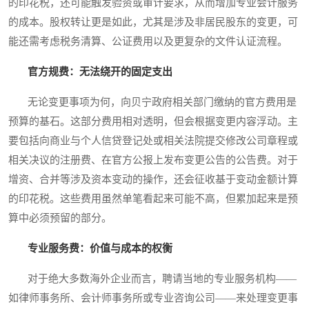
的印花税，还可能触发验资或审计要求，从而增加专业会计服务
的成本。股权转让更是如此，尤其是涉及非居民股东的变更，可
能还需考虑税务清算、公证费用以及更复杂的文件认证流程。
官方规费：无法绕开的固定支出
无论变更事项为何，向贝宁政府相关部门缴纳的官方费用是
预算的基石。这部分费用相对透明，但会根据变更内容浮动。主
要包括向商业与个人信贷登记处或相关法院提交修改公司章程或
相关决议的注册费、在官方公报上发布变更公告的公告费。对于
增资、合并等涉及资本变动的操作，还会征收基于变动金额计算
的印花税。这些费用虽然单笔看起来可能不高，但累加起来是预
算中必须预留的部分。
专业服务费：价值与成本的权衡
对于绝大多数海外企业而言，聘请当地的专业服务机构——
如律师事务所、会计师事务所或专业咨询公司——来处理变更事