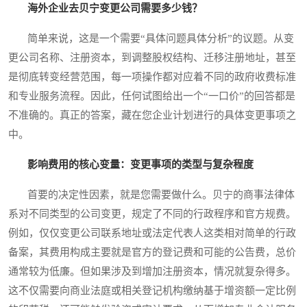
海外企业去贝宁变更公司需要多少钱？
简单来说，这是一个需要“具体问题具体分析”的议题。从变
更公司名称、注册资本，到调整股权结构、迁移注册地址，甚至
是彻底转变经营范围，每一项操作都对应着不同的政府收费标准
和专业服务流程。因此，任何试图给出一个“一口价”的回答都是
不准确的。真正的答案，藏在您企业计划进行的具体变更事项之
中。
影响费用的核心变量：变更事项的类型与复杂程度
首要的决定性因素，就是您需要做什么。贝宁的商事法律体
系对不同类型的公司变更，规定了不同的行政程序和官方规费。
例如，仅仅变更公司联系地址或法定代表人这类相对简单的行政
备案，其费用构成主要就是官方的登记费和可能的公告费，总价
通常较为低廉。但如果涉及到增加注册资本，情况就复杂得多。
这不仅需要向商业法庭或相关登记机构缴纳基于增资额一定比例