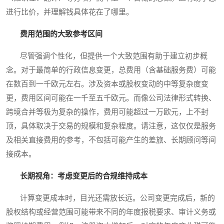
进行比价，并理解钱具体花在了哪里。
费用范围的大致参考区间
尽管强调个性化，但提供一个大致范围有助于建立初步概
念。对于最简单的行政信息变更，总费用（含基础服务费）可能
在数百到一千欧元左右。涉及资本或股权变动的中等复杂度变
更，费用区间可能在一千至五千欧元。而像公司法律形式转换、
跨境合并等极为复杂的操作，费用可能超过一万欧元，上不封
顶，具体取决于交易的规模和复杂程度。请注意，这仅仅是服务
及相关直接费用的参考，不包括可能产生的差旅、长期顾问等间
接成本。
长期视角：考虑变更后的合规维持成本
计算变更成本时，目光还需放长远。公司变更完成后，新的
股权结构或经营范围可能带来不同的年度报税要求、审计义务或