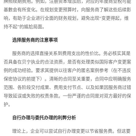
牌照续期费用。例如，注册资本增加后，对应的年度商业税可能
基數会有所变化。在规划变更预算时，向服务商了解这些后续影
响，有助于企业进行全面的财务规划，避免出现“变更得起，维
持不起”的尴尬局面。
选择服务商的注意事项
服务商的选择直接关系到费用支出的性价比。务必核实其是
否具备在贝宁执业的合法资质，是否有处理类似国际客户变更案
例的成功经验。要求其提供以往客户的匿名案例参考（在不违反
保密协议的前提下）。清晰的合同至关重要，合同中应明确服务
范围、各阶段交付成果、费用支付节点、以及如果因服务商过错
导致延误或失败的权责条款。一份严谨的合同是对双方最好的保
护。
自行办理与委托办理的利弊分析
理论上，企业可以尝试自行办理变更以节省服务费。但这要