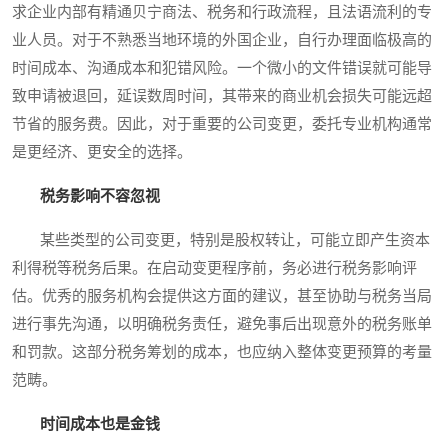
求企业内部有精通贝宁商法、税务和行政流程，且法语流利的专
业人员。对于不熟悉当地环境的外国企业，自行办理面临极高的
时间成本、沟通成本和犯错风险。一个微小的文件错误就可能导
致申请被退回，延误数周时间，其带来的商业机会损失可能远超
节省的服务费。因此，对于重要的公司变更，委托专业机构通常
是更经济、更安全的选择。
税务影响不容忽视
某些类型的公司变更，特别是股权转让，可能立即产生资本
利得税等税务后果。在启动变更程序前，务必进行税务影响评
估。优秀的服务机构会提供这方面的建议，甚至协助与税务当局
进行事先沟通，以明确税务责任，避免事后出现意外的税务账单
和罚款。这部分税务筹划的成本，也应纳入整体变更预算的考量
范畴。
时间成本也是金钱