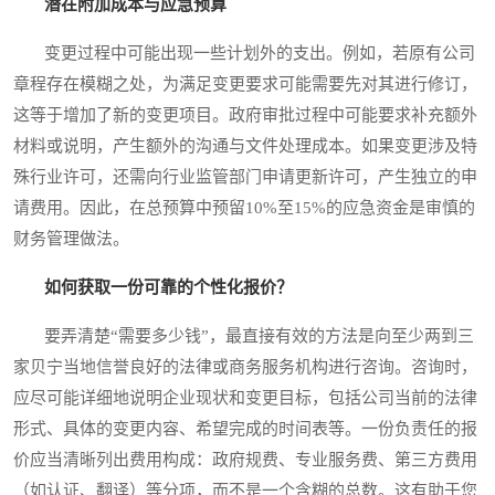
潜在附加成本与应急预算
变更过程中可能出现一些计划外的支出。例如，若原有公司
章程存在模糊之处，为满足变更要求可能需要先对其进行修订，
这等于增加了新的变更项目。政府审批过程中可能要求补充额外
材料或说明，产生额外的沟通与文件处理成本。如果变更涉及特
殊行业许可，还需向行业监管部门申请更新许可，产生独立的申
请费用。因此，在总预算中预留10%至15%的应急资金是审慎的
财务管理做法。
如何获取一份可靠的个性化报价？
要弄清楚“需要多少钱”，最直接有效的方法是向至少两到三
家贝宁当地信誉良好的法律或商务服务机构进行咨询。咨询时，
应尽可能详细地说明企业现状和变更目标，包括公司当前的法律
形式、具体的变更内容、希望完成的时间表等。一份负责任的报
价应当清晰列出费用构成：政府规费、专业服务费、第三方费用
（如认证、翻译）等分项，而不是一个含糊的总数。这有助于您